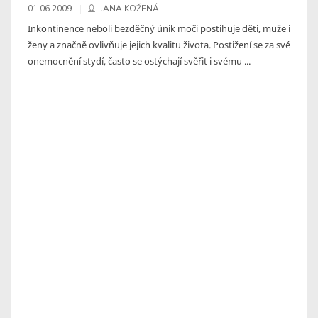
01.06.2009
JANA KOŽENÁ
Inkontinence neboli bezděčný únik moči postihuje děti, muže i
ženy a značně ovlivňuje jejich kvalitu života. Postižení se za své
onemocnění stydí, často se ostýchají svěřit i svému ...