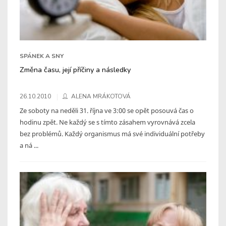
SPÁNEK A SNY
Změna času, její příčiny a následky
26.10.2010
ALENA MRÁKOTOVÁ
Ze soboty na neděli 31. října ve 3:00 se opět posouvá čas o
hodinu zpět. Ne každý se s tímto zásahem vyrovnává zcela
bez problémů. Každý organismus má své individuální potřeby
a ná ...