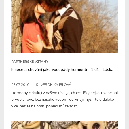
PARTNERSKÉ VZTAHY
Emoce a chování jako vodopády hormonů - 1.díl - Láska
08.07.2010
VERONIKA IBLOVÁ
Hormony cirkulují v našem těle. Jejich cestičky nejsou slepé ani
prvoplánové, bez našeho vědomí ovlivňují mysl i tělo daleko
více, než se na první pohled může zdát.