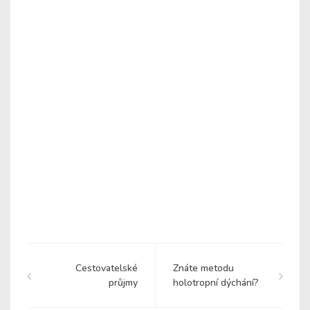
Cestovatelské
Znáte metodu
průjmy
holotropní dýchání?