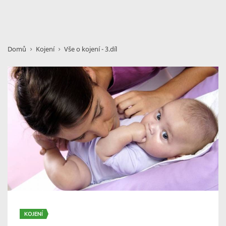
Domů
Kojení
Vše o kojení - 3.díl
KOJENÍ