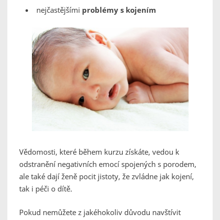
nejčastějšími
problémy s kojením
Vědomosti, které během kurzu získáte, vedou k
odstranění negativních emocí spojených s porodem,
ale také dají ženě pocit jistoty, že zvládne jak kojení,
tak i péči o dítě.
Pokud nemůžete z jakéhokoliv důvodu navštívit