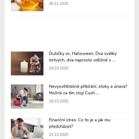
05.11.2025
Dušičky vs. Halloween: Dva svátky
mrtvých, dva naprosto odlišné s ...
29.10.2025
Nevysvětlitelné přibírání, otoky a únava?
Možná za tím stojí Cush ...
26.10.2025
Finanční stres: Co to je a jak mu
předcházet?
21.10.2025