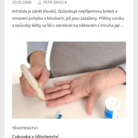
20.05.2009
PETR ZIMOLA
Artritida je zánět kloubů. Způsobuje nepříjemnou bolest a
omezení pohybu v kloubech, jež jsou zasaženy. Příčiny vzniku
a způsoby léčby se liší v závislosti na některém z mnoha její ...
TĚHOTENSTVÍ
Cukrovka v těhotenství