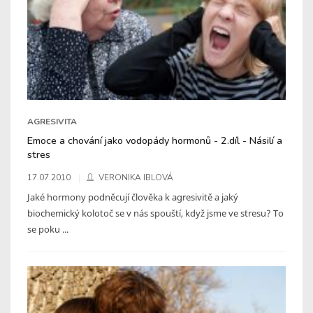
AGRESIVITA
Emoce a chování jako vodopády hormonů - 2.díl - Násilí a
stres
17.07.2010
VERONIKA IBLOVÁ
Jaké hormony podněcují člověka k agresivitě a jaký
biochemický kolotoč se v nás spouští, když jsme ve stresu? To
se poku ...