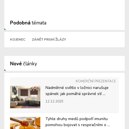
Podobná
témata
KOJENEC
ZÁNĚT PRSNÍ ŽLÁZY
Nové
články
KOMERČNÍ PREZENTACE
Nadměrné světlo v ložnici narušuje
spánek: jak pomáhá správné stí ...
12.12.2025
Tyhle druhy medů podpoří imunitu
pomohou bojovat s respiračními o ...