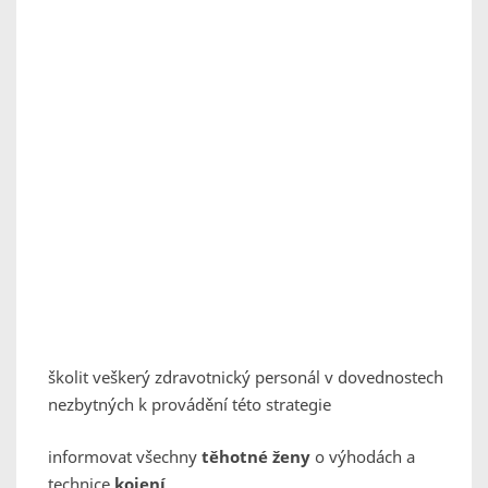
školit veškerý zdravotnický personál v dovednostech
nezbytných k provádění této strategie
informovat všechny
těhotné ženy
o výhodách a
technice
kojení