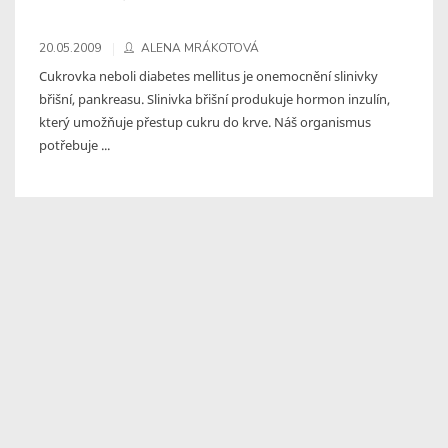
20.05.2009
ALENA MRÁKOTOVÁ
Cukrovka neboli diabetes mellitus je onemocnění slinivky
břišní, pankreasu. Slinivka břišní produkuje hormon inzulín,
který umožňuje přestup cukru do krve. Náš organismus
potřebuje ...