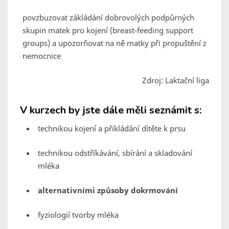
povzbuzovat zákládání dobrovolých podpůrných
skupin matek pro kojení (breast-feeding support
groups) a upozorňovat na ně matky při propuštění z
nemocnice
Zdroj: Laktační liga
V kurzech by jste dále měli seznámit s:
technikou kojení a přikládání dítěte k prsu
technikou odstříkávání, sbírání a skladování
mléka
alternativními způsoby dokrmování
fyziologií tvorby mléka