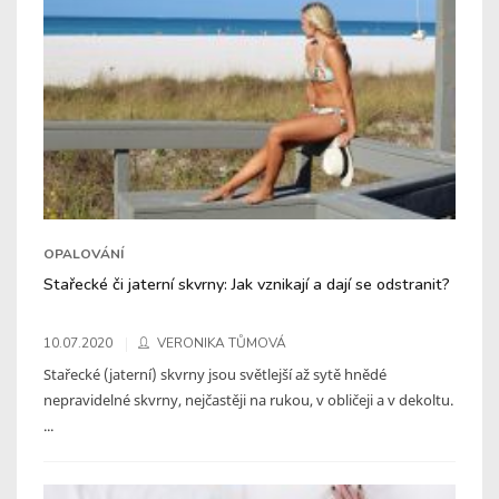
OPALOVÁNÍ
Stařecké či jaterní skvrny: Jak vznikají a dají se odstranit?
10.07.2020
VERONIKA TŮMOVÁ
Stařecké (jaterní) skvrny jsou světlejší až sytě hnědé
nepravidelné skvrny, nejčastěji na rukou, v obličeji a v dekoltu.
...