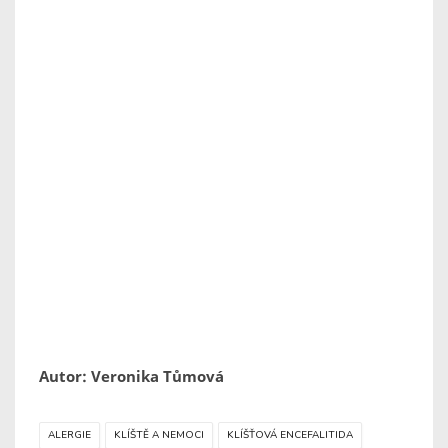
Autor: Veronika Tůmová
ALERGIE
KLÍŠTĚ A NEMOCI
KLÍŠŤOVÁ ENCEFALITIDA