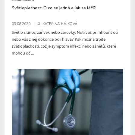
Světloplachost: O co se jedná a jak se léčí?
03.08.2020
KATEŘINA HÁJKOVÁ
Světlo slunce, zářivek nebo žárovky. Nutí vás přimhouřit oči
nebo vás z něj dokonce bolí hlava? Pak možná trpíte
světloplachostí, což je symptom infekcí nebo zánětů, které
mohou oč ...