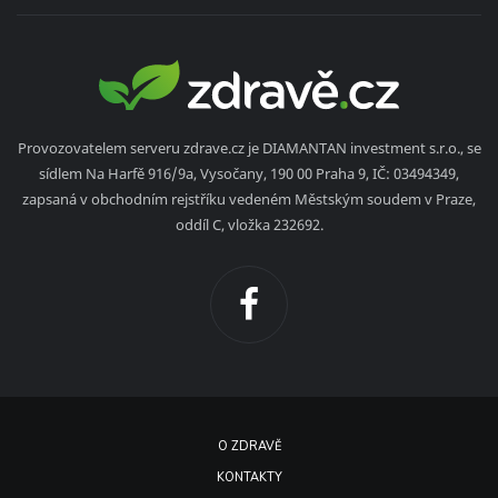
Provozovatelem serveru zdrave.cz je DIAMANTAN investment s.r.o., se
sídlem Na Harfě 916/9a, Vysočany, 190 00 Praha 9, IČ: 03494349,
zapsaná v obchodním rejstříku vedeném Městským soudem v Praze,
oddíl C, vložka 232692.
O ZDRAVĚ
KONTAKTY