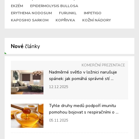
EKZÉM
EPIDERMOLYSIS BULLOSA
ERYTHEMA NODOSUM
FURUNKL
IMPETIGO
KAPOSIHO SARKOM
KOPŘIVKA
KOŽNÍ NÁDORY
Nové
články
KOMERČNÍ PREZENTACE
Nadměrné světlo v ložnici narušuje
spánek: jak pomáhá správné stí ...
12.12.2025
Tyhle druhy medů podpoří imunitu
pomohou bojovat s respiračními o ...
05.11.2025