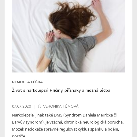
NEMOCI A LÉČBA
Život s narkolepsií: Příčiny, příznaky a možná léčba
07.07.2020
VERONIKA TŮMOVÁ
Narkolepsie, jinak také DMS (Syndrom Daniela Merricka či
Barvův syndrom), je vzácná, chronická neurologická porucha.
Mozek nedokáže správně regulovat cyklus spánku a bdění,
postiže ...