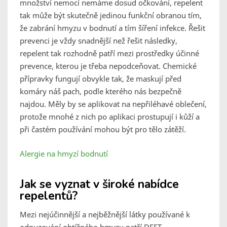
množství nemocí nemáme dosud očkování, repelent
tak může být skutečně jedinou funkční obranou tím,
že zabrání hmyzu v bodnutí a tím šíření infekce. Řešit
prevenci je vždy snadnější než řešit následky,
repelent tak rozhodně patří mezi prostředky účinné
prevence, kterou je třeba nepodceňovat. Chemické
přípravky fungují obvykle tak, že maskují před
komáry náš pach, podle kterého nás bezpečně
najdou. Měly by se aplikovat na nepřiléhavé oblečení,
protože mnohé z nich po aplikaci prostupují i kůží a
při častém používání mohou být pro tělo zátěží.
Alergie na hmyzí bodnutí
Jak se vyznat v široké nabídce
repelentů?
Mezi nejúčinnější a nejběžnější látky používané k