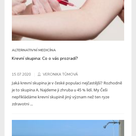
ALTERNATIVNÍ MEDICÍNA
Krevní skupina: Co o vás prozradí?
15.07.2020
VERONIKA TŮMOVÁ
Jaká krevní skupina je v české populaci nejčastější? Rozhodně
je to skupina A. Najdeme ji zhruba u 45 % lidí. My Češi
nepřikládáme krevní skupině jiný význam než ten ryze
zdravotni ...