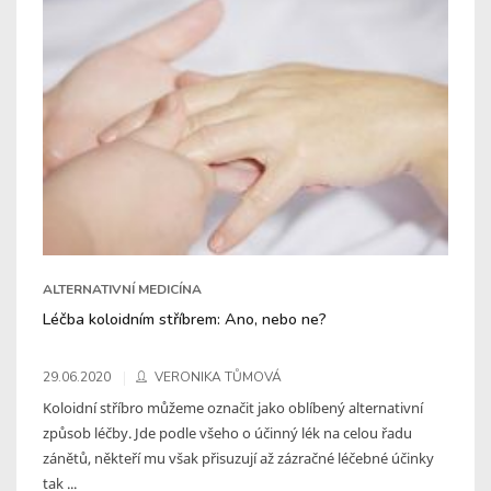
ALTERNATIVNÍ MEDICÍNA
Léčba koloidním stříbrem: Ano, nebo ne?
29.06.2020
VERONIKA TŮMOVÁ
Koloidní stříbro můžeme označit jako oblíbený alternativní
způsob léčby. Jde podle všeho o účinný lék na celou řadu
zánětů, někteří mu však přisuzují až zázračné léčebné účinky
tak ...