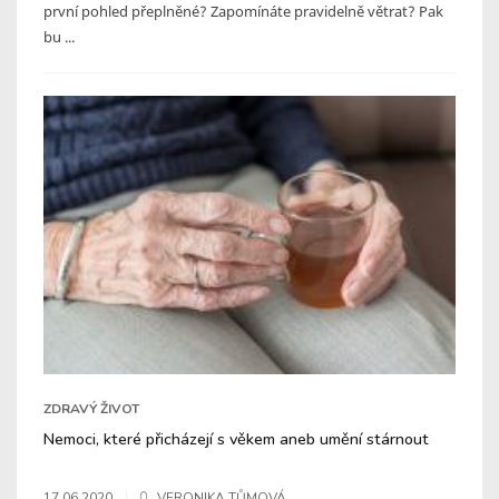
první pohled přeplněné? Zapomínáte pravidelně větrat? Pak
bu ...
ZDRAVÝ ŽIVOT
Nemoci, které přicházejí s věkem aneb umění stárnout
17.06.2020
VERONIKA TŮMOVÁ