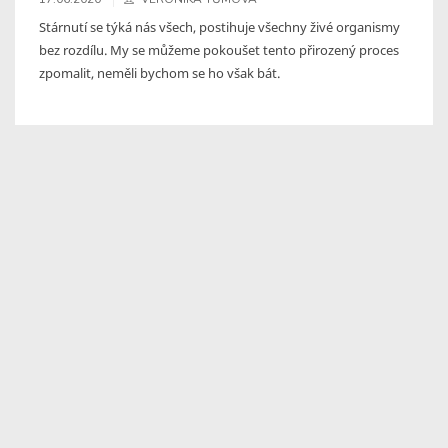
Stárnutí se týká nás všech, postihuje všechny živé organismy
bez rozdílu. My se můžeme pokoušet tento přirozený proces
zpomalit, neměli bychom se ho však bát.