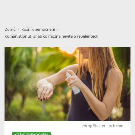
Domů
Kožní onemocnění
Komáří štípnutí aneb co možná nevíte o repelentech
zdroj: Shutterstock.com
KOŽNÍ ONEMOCNĚNÍ