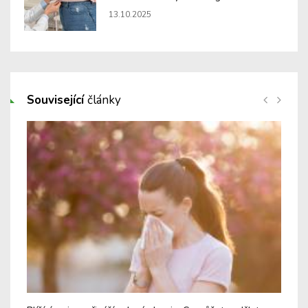
13.10.2025
Související
články