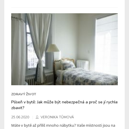
ZDRAVÝ ŽIVOT
Plíseň v bytě: Jak může být nebezpečná a proč se jí rychle
zbavit?
25.06.2020
VERONIKA TŮMOVÁ
Máte v bytě až příliš mnoho nábytku? Vaše místnosti jsou na