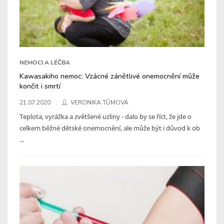
NEMOCI A LÉČBA
Kawasakiho nemoc: Vzácné zánětlivé onemocnění může
končit i smrtí
21.07.2020
VERONIKA TŮMOVÁ
Teplota, vyrážka a zvětšené uzliny - dalo by se říct, že jde o
celkem běžné dětské onemocnění, ale může být i důvod k ob
...