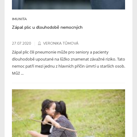
IMUNITA
Zápal plic u dlouhodobě nemocných
27.07.2020
VERONIKA TŮMOVÁ
Zápal plic čili pneumonie může pro seniory a pacienty
dlouhodobě upoutané na lůžko znamenat závažné riziko. Tato
nemoc patří mezi jednu z hlavních příčin úmrtí u starších osob.
Můž ...