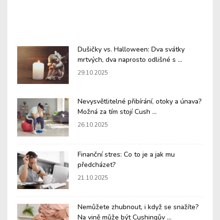
Dušičky vs. Halloween: Dva svátky
mrtvých, dva naprosto odlišné s ...
29.10.2025
Nevysvětlitelné přibírání, otoky a únava?
Možná za tím stojí Cush ...
26.10.2025
Finanční stres: Co to je a jak mu
předcházet?
21.10.2025
Nemůžete zhubnout, i když se snažíte?
Na vině může být Cushingův ...