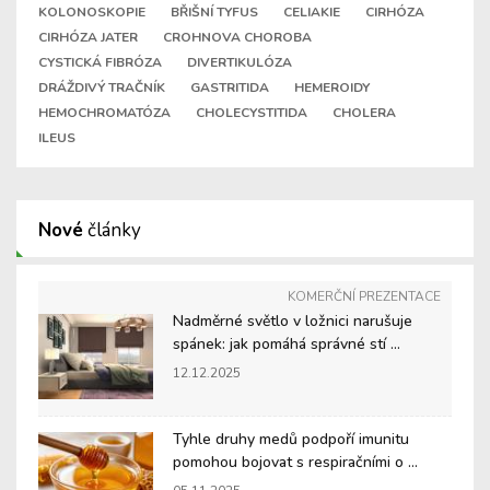
KOLONOSKOPIE
BŘIŠNÍ TYFUS
CELIAKIE
CIRHÓZA
CIRHÓZA JATER
CROHNOVA CHOROBA
CYSTICKÁ FIBRÓZA
DIVERTIKULÓZA
DRÁŽDIVÝ TRAČNÍK
GASTRITIDA
HEMEROIDY
HEMOCHROMATÓZA
CHOLECYSTITIDA
CHOLERA
ILEUS
Nové
články
KOMERČNÍ PREZENTACE
Nadměrné světlo v ložnici narušuje
spánek: jak pomáhá správné stí ...
12.12.2025
Tyhle druhy medů podpoří imunitu
pomohou bojovat s respiračními o ...