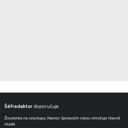
Šéfredaktor
doporučuje
Žloutenka na vzestupu: Nemoc špinavých rukou ohrožuje hlavně
mladé