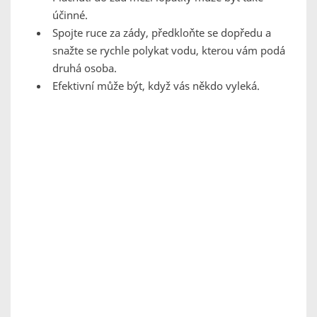
účinné.
Spojte ruce za zády, předkloňte se dopředu a
snažte se rychle polykat vodu, kterou vám podá
druhá osoba.
Efektivní může být, když vás někdo vyleká.