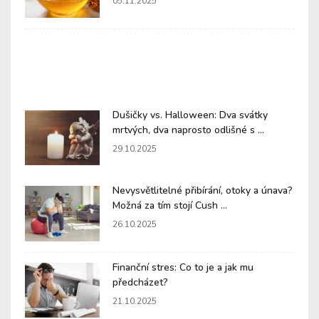
05.11.2025
Dušičky vs. Halloween: Dva svátky
mrtvých, dva naprosto odlišné s ...
29.10.2025
Nevysvětlitelné přibírání, otoky a únava?
Možná za tím stojí Cush ...
26.10.2025
Finanční stres: Co to je a jak mu
předcházet?
21.10.2025