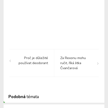
Proč je důležité
Za Rexonu mohu
používat deodorant
ručit, říká Jitka
Čvančarová
Podobná
témata