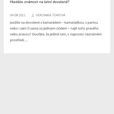
Hledáte známost na letní dovolené?
04.08.2011
VERONIKA TŮMOVÁ
Jezdíte na dovolené s kamarádem – kamarádkou, s partou
nebo i sám či sama za jediným účelem – najít toho pravého
nebo pravou? Doufáte, že jedině tam, v naprosto neznámém
prostředí, ...