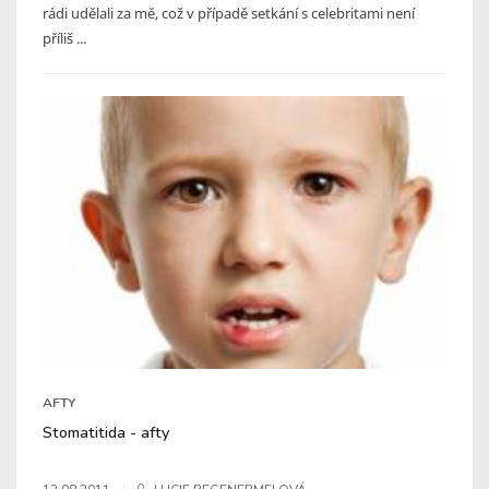
rádi udělali za mě, což v případě setkání s celebritami není
příliš ...
AFTY
Stomatitida - afty