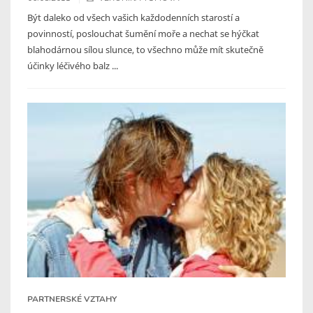
Být daleko od všech vašich každodenních starostí a
povinností, poslouchat šumění moře a nechat se hýčkat
blahodárnou sílou slunce, to všechno může mít skutečně
účinky léčivého balz ...
PARTNERSKÉ VZTAHY