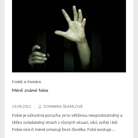
FOBIE A PANIKA
Méně známé fobie
19.09.2011
DOMINIKA ŠKAMLOVÁ
Fobie je úzkostná porucha. Je to většinou neopodstatněný a
těžko ovladatelný strach z různých situací, věcí, zvířat i lidí.
Fobie více či méně omezují život člověka. Fobií existuje ...