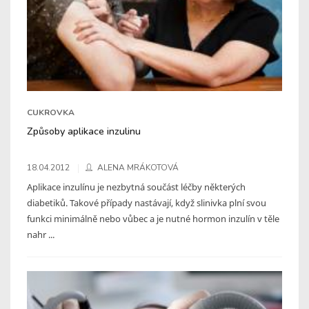
CUKROVKA
Způsoby aplikace inzulinu
18.04.2012
ALENA MRÁKOTOVÁ
Aplikace inzulínu je nezbytná součást léčby některých
diabetiků. Takové případy nastávají, když slinivka plní svou
funkci minimálně nebo vůbec a je nutné hormon inzulín v těle
nahr ...