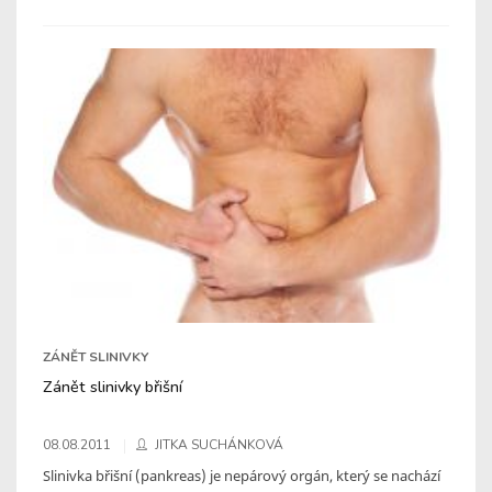
ZÁNĚT SLINIVKY
Zánět slinivky břišní
08.08.2011
JITKA SUCHÁNKOVÁ
Slinivka břišní (pankreas) je nepárový orgán, který se nachází