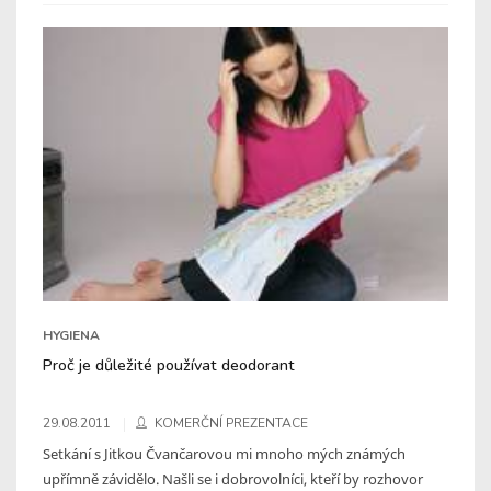
HYGIENA
Proč je důležité používat deodorant
29.08.2011
KOMERČNÍ PREZENTACE
Setkání s Jitkou Čvančarovou mi mnoho mých známých
upřímně závidělo. Našli se i dobrovolníci, kteří by rozhovor