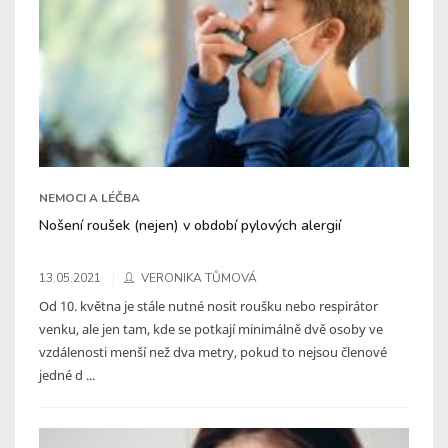
NEMOCI A LÉČBA
Nošení roušek (nejen) v období pylových alergií
13.05.2021
VERONIKA TŮMOVÁ
Od 10. května je stále nutné nosit roušku nebo respirátor
venku, ale jen tam, kde se potkají minimálně dvě osoby ve
vzdálenosti menší než dva metry, pokud to nejsou členové
jedné d ...