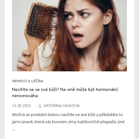
NEMOCI A LÉČBA
Necítíte se ve své kůži? Na vině může být hormonální
nerovnováha
11.05.2021
KATEŘINA HÁJKOVÁ
Možná se poslední dobou necítíte ve své kůži a přikládáte to
jarní únavě, která vás koncem zimy každoročně přepadá. Jiné
...