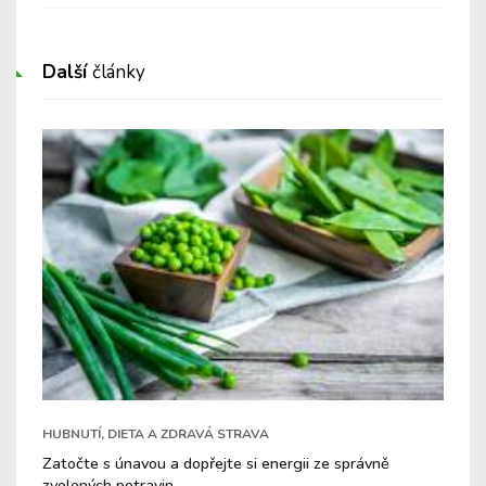
Další
články
HUBNUTÍ, DIETA A ZDRAVÁ STRAVA
Zatočte s únavou a dopřejte si energii ze správně
zvolených potravin