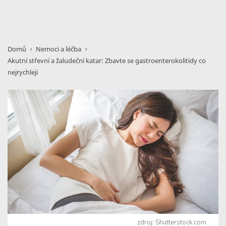
Domů
Nemoci a léčba
Akutní střevní a žaludeční katar: Zbavte se gastroenterokolitidy co
nejrychleji
zdroj: Shutterstock.com