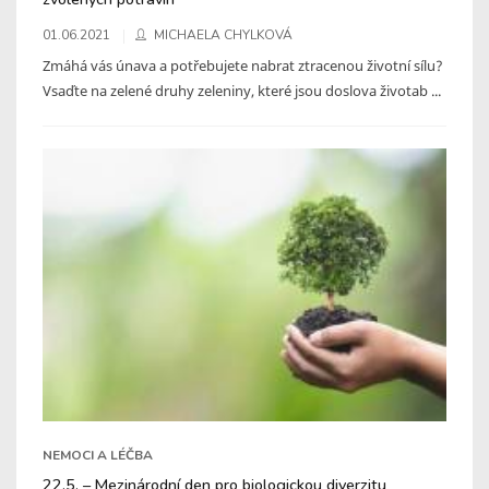
01.06.2021
MICHAELA CHYLKOVÁ
Zmáhá vás únava a potřebujete nabrat ztracenou životní sílu?
Vsaďte na zelené druhy zeleniny, které jsou doslova životab ...
NEMOCI A LÉČBA
22.5. – Mezinárodní den pro biologickou diverzitu