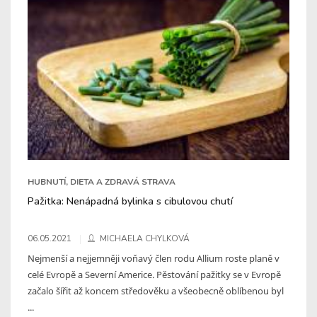
HUBNUTÍ, DIETA A ZDRAVÁ STRAVA
Pažitka: Nenápadná bylinka s cibulovou chutí
06.05.2021
MICHAELA CHYLKOVÁ
Nejmenší a nejjemněji voňavý člen rodu Allium roste planě v
celé Evropě a Severní Americe. Pěstování pažitky se v Evropě
začalo šířit až koncem středověku a všeobecně oblíbenou byl
...