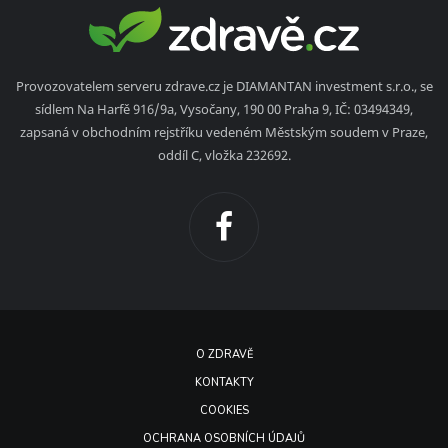
Provozovatelem serveru zdrave.cz je DIAMANTAN investment s.r.o., se
sídlem Na Harfě 916/9a, Vysočany, 190 00 Praha 9, IČ: 03494349,
zapsaná v obchodním rejstříku vedeném Městským soudem v Praze,
oddíl C, vložka 232692.
O ZDRAVĚ
KONTAKTY
COOKIES
OCHRANA OSOBNÍCH ÚDAJŮ