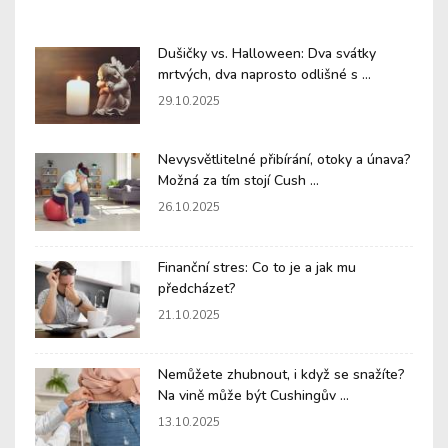
Dušičky vs. Halloween: Dva svátky
mrtvých, dva naprosto odlišné s ...
29.10.2025
Nevysvětlitelné přibírání, otoky a únava?
Možná za tím stojí Cush ...
26.10.2025
Finanční stres: Co to je a jak mu
předcházet?
21.10.2025
Nemůžete zhubnout, i když se snažíte?
Na vině může být Cushingův ...
13.10.2025