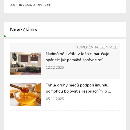
ANEURYSMA A DISEKCE
Nové
články
KOMERČNÍ PREZENTACE
Nadměrné světlo v ložnici narušuje
spánek: jak pomáhá správné stí ...
12.12.2025
Tyhle druhy medů podpoří imunitu
pomohou bojovat s respiračními o ...
05.11.2025