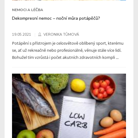
NEMOCI A LÉČBA
Dekompresní nemoc – noční můra potápěčů?
19.05.2021
VERONIKA TŮMOVÁ
Potápění s přístrojem je celosvětově oblíbený sport, kterému
se, ať už rekreačně nebo profesionálně, věnuje stále více lidí.
Bohužel tím vzrůstá i počet akutních zdravotních kompli ...