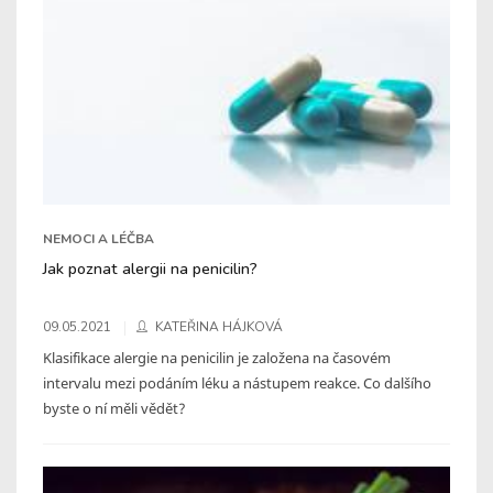
NEMOCI A LÉČBA
Jak poznat alergii na penicilin?
09.05.2021
KATEŘINA HÁJKOVÁ
Klasifikace alergie na penicilin je založena na časovém
intervalu mezi podáním léku a nástupem reakce. Co dalšího
byste o ní měli vědět?