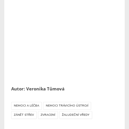
Autor: Veronika Tůmová
NEMOCI A LÉČBA
NEMOCI TRÁVICÍHO ÚSTROJÍ
ZÁNĚT STŘEV
ZVRACENÍ
ŽALUDEČNÍ VŘEDY