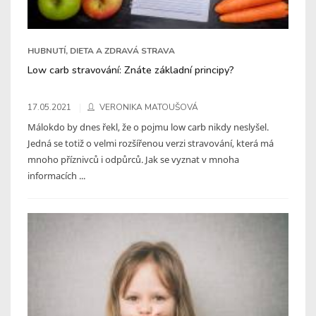
HUBNUTÍ, DIETA A ZDRAVÁ STRAVA
Low carb stravování: Znáte základní principy?
17.05.2021
VERONIKA MATOUŠOVÁ
Málokdo by dnes řekl, že o pojmu low carb nikdy neslyšel.
Jedná se totiž o velmi rozšířenou verzi stravování, která má
mnoho příznivců i odpůrců. Jak se vyznat v mnoha
informacích ...