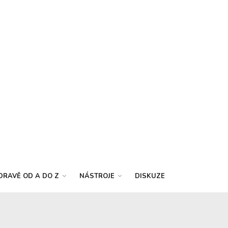
DRAVĚ OD A DO Z
NÁSTROJE
DISKUZE