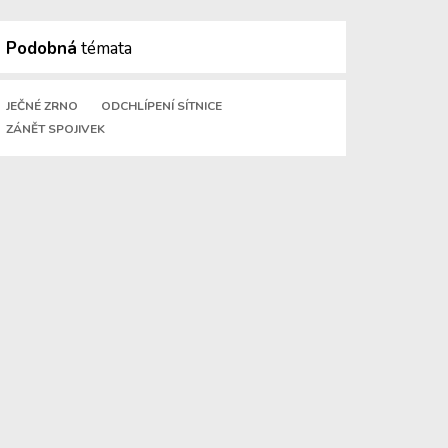
Podobná
témata
JEČNÉ ZRNO
ODCHLÍPENÍ SÍTNICE
ZÁNĚT SPOJIVEK