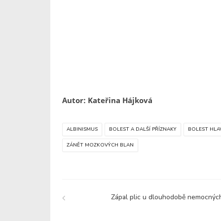
Autor: Kateřina Hájková
ALBINISMUS
BOLEST A DALŠÍ PŘÍZNAKY
BOLEST HLA
ZÁNĚT MOZKOVÝCH BLAN
Zápal plic u dlouhodobě nemocnýc