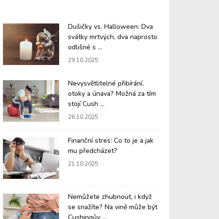
Dušičky vs. Halloween: Dva
svátky mrtvých, dva naprosto
odlišné s ...
29.10.2025
Nevysvětlitelné přibírání,
otoky a únava? Možná za tím
stojí Cush ...
26.10.2025
Finanční stres: Co to je a jak
mu předcházet?
21.10.2025
Nemůžete zhubnout, i když
se snažíte? Na vině může být
Cushingův ...