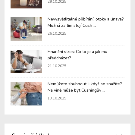
29.10.2025
Nevysvětlitelné přibírání, otoky a únava?
Možná za tím stojí Cush ...
26.10.2025
Finanční stres: Co to je a jak mu
předcházet?
21.10.2025
Nemůžete zhubnout, i když se snažíte?
Na vině může být Cushingův ...
13.10.2025