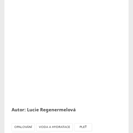
Autor: Lucie Regenermelová
OPALOVÁNÍ
VODA A HYDRATACE
PLEŤ