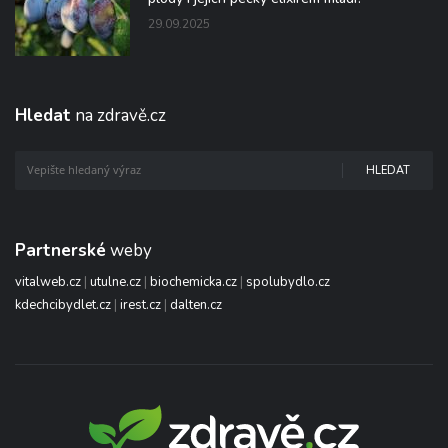
29.09.2025
Hledat
na zdravě.cz
HLEDAT
Partnerské
weby
vitalweb.cz
|
utulne.cz
|
biochemicka.cz
|
spolubydlo.cz
kdechcibydlet.cz
|
irest.cz
|
dalten.cz