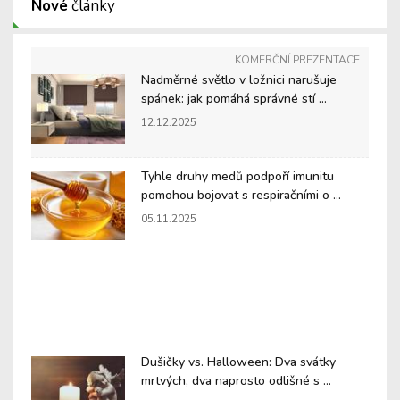
Nové
články
KOMERČNÍ PREZENTACE
Nadměrné světlo v ložnici narušuje
spánek: jak pomáhá správné stí ...
12.12.2025
Tyhle druhy medů podpoří imunitu
pomohou bojovat s respiračními o ...
05.11.2025
Dušičky vs. Halloween: Dva svátky
mrtvých, dva naprosto odlišné s ...