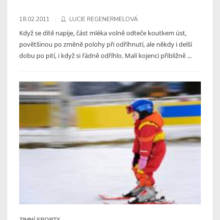
18.02.2011
LUCIE REGENERMELOVÁ
Když se dítě napije, část mléka volně odteče koutkem úst,
povětšinou po změně polohy při odříhnutí, ale někdy i delší
dobu po pití, i když si řádně odříhlo. Malí kojenci přibližně ...
ZIMNÍ SPORTY