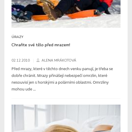
ÚRAZY
Chraňte své tělo před mrazem!
02.12.2010
ALENA MRÁKOTOVÁ
Před mrazy, které v těchto dnech venku panují, je třeba se
dobře chránit. Mrazy přinášejí nebezpečí omrzlin, které
nesouvisí jen s horskými a polárními oblastmi. Omrzliny
mohou ude ...