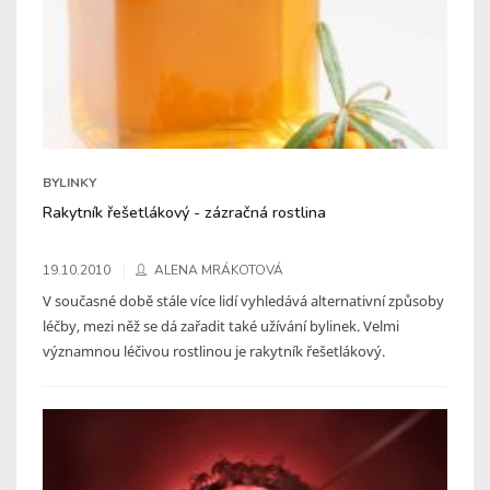
BYLINKY
Rakytník řešetlákový - zázračná rostlina
19.10.2010
ALENA MRÁKOTOVÁ
V současné době stále více lidí vyhledává alternativní způsoby
léčby, mezi něž se dá zařadit také užívání bylinek. Velmi
významnou léčivou rostlinou je rakytník řešetlákový.