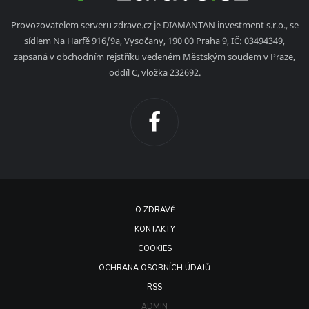
Provozovatelem serveru zdrave.cz je DIAMANTAN investment s.r.o., se
sídlem Na Harfě 916/9a, Vysočany, 190 00 Praha 9, IČ: 03494349,
zapsaná v obchodním rejstříku vedeném Městským soudem v Praze,
oddíl C, vložka 232692.
O ZDRAVĚ
KONTAKTY
COOKIES
OCHRANA OSOBNÍCH ÚDAJŮ
RSS
ADMIN