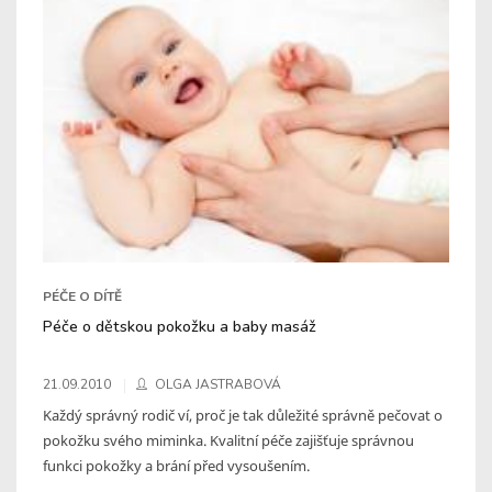
PÉČE O DÍTĚ
Péče o dětskou pokožku a baby masáž
21.09.2010
OLGA JASTRABOVÁ
Každý správný rodič ví, proč je tak důležité správně pečovat o
pokožku svého miminka. Kvalitní péče zajišťuje správnou
funkci pokožky a brání před vysoušením.