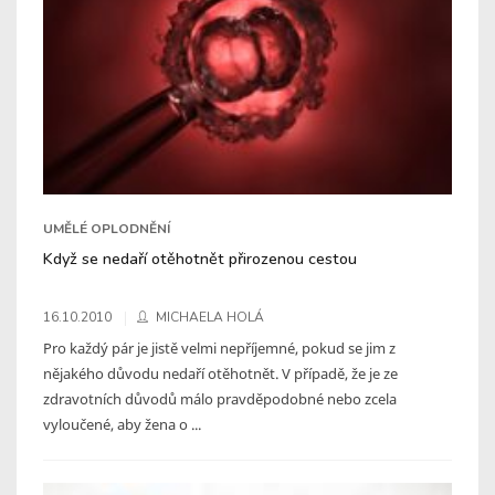
UMĚLÉ OPLODNĚNÍ
Když se nedaří otěhotnět přirozenou cestou
16.10.2010
MICHAELA HOLÁ
Pro každý pár je jistě velmi nepříjemné, pokud se jim z
nějakého důvodu nedaří otěhotnět. V případě, že je ze
zdravotních důvodů málo pravděpodobné nebo zcela
vyloučené, aby žena o ...