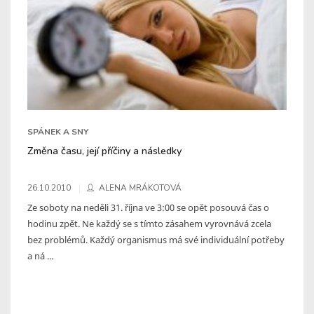
SPÁNEK A SNY
Změna času, její příčiny a následky
26.10.2010
ALENA MRÁKOTOVÁ
Ze soboty na neděli 31. října ve 3:00 se opět posouvá čas o
hodinu zpět. Ne každý se s tímto zásahem vyrovnává zcela
bez problémů. Každý organismus má své individuální potřeby
a ná ...