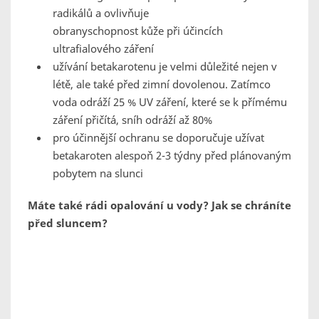
radikálů a ovlivňuje
obranyschopnost kůže při účincích
ultrafialového záření
užívání betakarotenu je velmi důležité nejen v
létě, ale také před zimní dovolenou. Zatímco
voda odráží 25 % UV záření, které se k přímému
záření přičítá, sníh odráží až 80%
pro účinnější ochranu se doporučuje užívat
betakaroten alespoň 2-3 týdny před plánovaným
pobytem na slunci
Máte také rádi opalování u vody? Jak se chráníte
před sluncem?