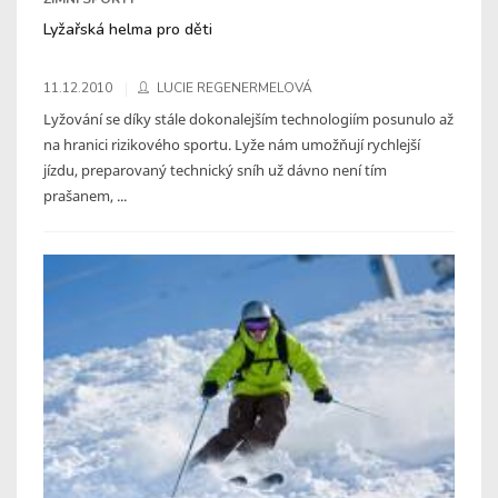
Lyžařská helma pro děti
11.12.2010
LUCIE REGENERMELOVÁ
Lyžování se díky stále dokonalejším technologiím posunulo až
na hranici rizikového sportu. Lyže nám umožňují rychlejší
jízdu, preparovaný technický sníh už dávno není tím
prašanem, ...