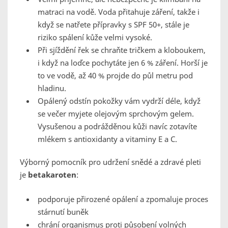
matraci na vodě. Voda přitahuje záření, takže i
když se natřete přípravky s SPF 50+, stále je
riziko spálení kůže velmi vysoké.
Při sjíždění řek se chraňte tričkem a kloboukem,
i když na loďce pochytáte jen 6 % záření. Horší je
to ve vodě, až 40 % projde do půl metru pod
hladinu.
Opálený odstín pokožky vám vydrží déle, když
se večer myjete olejovým sprchovým gelem.
Vysušenou a podrážděnou kůži navíc zotavíte
mlékem s antioxidanty a vitaminy E a C.
Výborný pomocník pro udržení snědé a zdravé pleti
je
betakaroten
:
podporuje přirozené opálení a zpomaluje proces
stárnutí buněk
chrání organismus proti působení volných