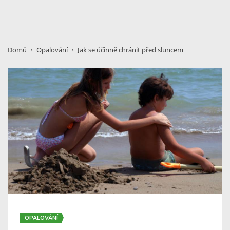
Domů
Opalování
Jak se účinně chránit před sluncem
OPALOVÁNÍ