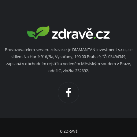
Provozovatelem serveru zdrave.cz je DIAMANTAN investment s.r.o., se
sídlem Na Harfě 916/9a, Vysočany, 190 00 Praha 9, IČ: 03494349,
zapsaná v obchodním rejstříku vedeném Městským soudem v Praze,
oddíl C, vložka 232692.
O ZDRAVĚ