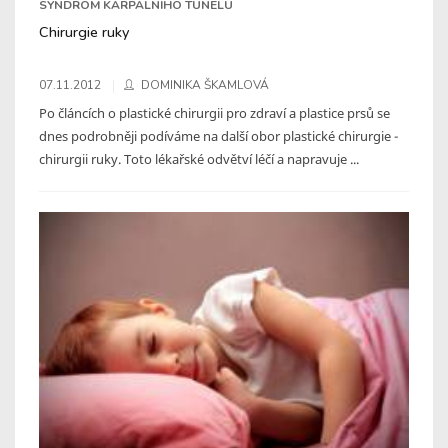
SYNDROM KARPÁLNÍHO TUNELU
Chirurgie ruky
07.11.2012
DOMINIKA ŠKAMLOVÁ
Po článcích o plastické chirurgii pro zdraví a plastice prsů se
dnes podrobněji podíváme na další obor plastické chirurgie -
chirurgii ruky. Toto lékařské odvětví léčí a napravuje ...