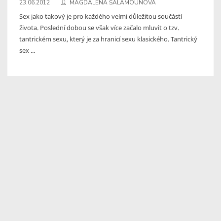
23.06.2012
MAGDALENA ŠALAMOUNOVÁ
Sex jako takový je pro každého velmi důležitou součástí
života. Poslední dobou se však více začalo mluvit o tzv.
tantrickém sexu, který je za hranicí sexu klasického. Tantrický
sex ...