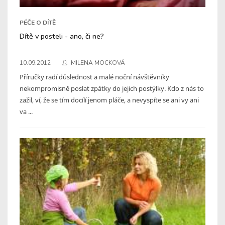
PÉČE O DÍTĚ
Dítě v posteli - ano, či ne?
10.09.2012
MILENA MOCKOVÁ
Příručky radí důslednost a malé noční návštěvníky
nekompromisně poslat zpátky do jejich postýlky. Kdo z nás to
zažil, ví, že se tím docílí jenom pláče, a nevyspíte se ani vy ani
va ...