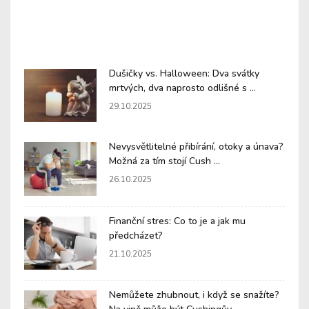
Dušičky vs. Halloween: Dva svátky
mrtvých, dva naprosto odlišné s ...
29.10.2025
Nevysvětlitelné přibírání, otoky a únava?
Možná za tím stojí Cush ...
26.10.2025
Finanční stres: Co to je a jak mu
předcházet?
21.10.2025
Nemůžete zhubnout, i když se snažíte?