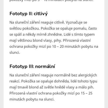
Fototyp II: citlivý
Na sluneční záření reaguje citlivě. Vyznačuje se
světlou pokožkou. Pokožka se opaluje pomalu, často
se spálí a někdy mírně zhnědne. Lidé s tímto typem
mají většinou blond vlasy, pihy. Přirozená vlastní
ochrana pokožky mizí po 10 – 20 minutách pobytu na
slunci.
Fototyp III: normální
Na sluneční záření reaguje normálně bez alergických
reakcí. Pokožka se opaluje dohněda, lidé tohoto typu
mají tmavě blond až světle hnědé vlasy a málo pih.
Přirozená vlastní ochrana pokožky mizí po 15 – 25
minutách pobytu na slunci.