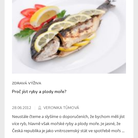
ZDRAVÁ VÝŽIVA
Proč jíst ryby a plody moře?
28.06.2012
VERONIKA TŮMOVÁ
Neustále čteme a slyšíme o doporučeních, že bychom měli jíst
více ryb, hlavně však mořské ryby a plody moře. Je jasné, že
Česká republika je jako vnitrozemský stát ve spotřebě mořs ...