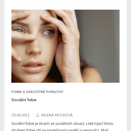
FOBIE A ÚZKOSTNÉ PORUCHY
Sociální fobie
29.06.2012
MILENA MOCKOVÁ
Sociální fobie je strach ze sociálních situací. Lidé trpící tímto
druhem fobie cítí ve společnosti napětí a nervozitu. Mají