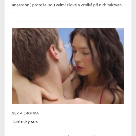
anaerobní, protože jsou velmi silové a vzniká při nich takzvan
...
SEX A EROTIKA
Tantrický sex