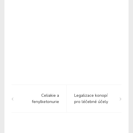
Celiakie a
Legalizace konopí
fenylketonurie
pro léčebné účely