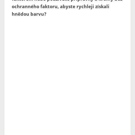
ochranného faktoru, abyste rychleji získali
hnědou barvu?