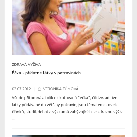
ZDRAVÁ VÝŽIVA
Éčka - přídatné látky v potravinách
02.07.2012
VERONIKA TŮMOVÁ
Všude přítomná a tolik diskutovaná “éčka“, čili tzv. aditivní
látky přidávané do většiny potravin, jsou tématem stovek
článků, studií, debat a výzkumů zabývajících se zdravou výživ
...