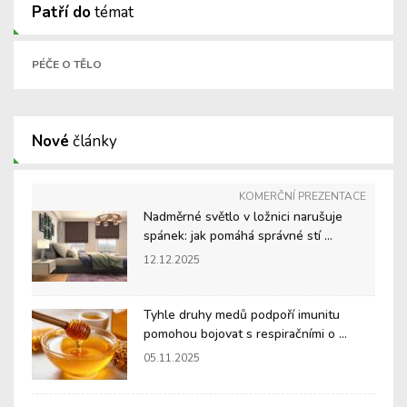
Patří do
témat
PÉČE O TĚLO
Nové
články
KOMERČNÍ PREZENTACE
Nadměrné světlo v ložnici narušuje
spánek: jak pomáhá správné stí ...
12.12.2025
Tyhle druhy medů podpoří imunitu
pomohou bojovat s respiračními o ...
05.11.2025