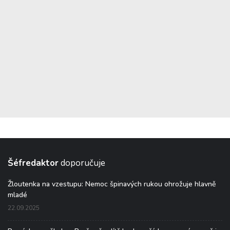
Šéfredaktor
doporučuje
Žloutenka na vzestupu: Nemoc špinavých rukou ohrožuje hlavně
mladé
22.09.2025