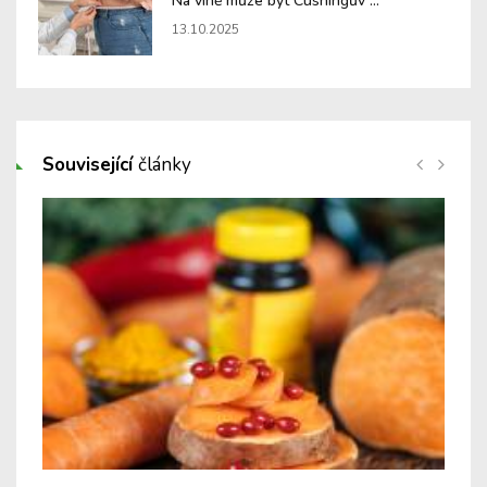
Na vině může být Cushingův ...
13.10.2025
Související
články