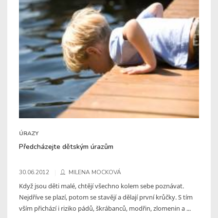
ÚRAZY
Předcházejte dětským úrazům
30.06.2012
MILENA MOCKOVÁ
Když jsou děti malé, chtějí všechno kolem sebe poznávat.
Nejdříve se plazí, potom se stavějí a dělají první krůčky. S tím
vším přichází i riziko pádů, škrábanců, modřin, zlomenin a ...