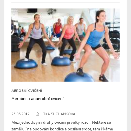
AEROBNÍ CVIČENÍ
Aerobní a anaerobní cvičení
25.06.2012
JITKA SUCHÁNKOVÁ
Mezi jednotlivými druhy cvičení je velký rozdíl. Některé se
zaměřují na budování kondice a posílení srdce, těm říkáme