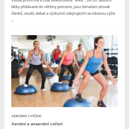
látky přidávané do většiny potravin, jsou tématem stovek
článků, studií, debat a výzkumů zabývajících se zdravou výživ
...
AEROBNÍ CVIČENÍ
Aerobní a anaerobní cvičení