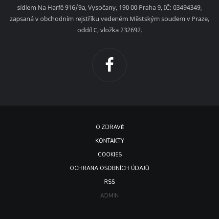
sídlem Na Harfě 916/9a, Vysočany, 190 00 Praha 9, IČ: 03494349,
zapsaná v obchodním rejstříku vedeném Městským soudem v Praze,
oddíl C, vložka 232692.
O ZDRAVĚ
KONTAKTY
COOKIES
OCHRANA OSOBNÍCH ÚDAJŮ
RSS
ADMIN