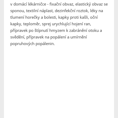
v domácí lékárničce - fixační obvaz, elastický obvaz se
sponou, textilní náplast, dezinfekční roztok, léky na
tlumení horečky a bolesti, kapky proti kašli, oční
kapky, teploměr, sprej urychlující hojení ran,
přípravek po štípnutí hmyzem k zabránění otoku a
svědění, přípravek na popálení a umírnění
popruhových popálenin.