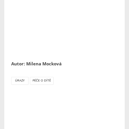
Autor: Milena Mocková
ÚRAZY
PÉČE O DÍTĚ