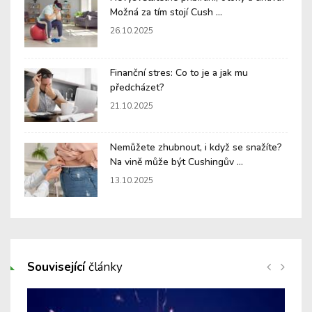
Možná za tím stojí Cush ...
26.10.2025
Finanční stres: Co to je a jak mu
předcházet?
21.10.2025
Nemůžete zhubnout, i když se snažíte?
Na vině může být Cushingův ...
13.10.2025
Související
články