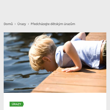
Domů
Úrazy
Předcházejte dětským úrazům
ÚRAZY