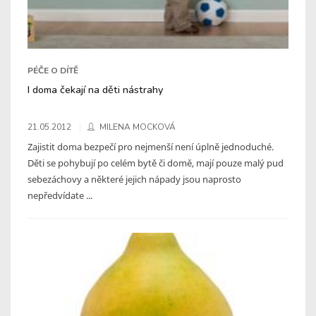
PÉČE O DÍTĚ
I doma čekají na děti nástrahy
21.05.2012
MILENA MOCKOVÁ
Zajistit doma bezpečí pro nejmenší není úplně jednoduché.
Děti se pohybují po celém bytě či domě, mají pouze malý pud
sebezáchovy a některé jejich nápady jsou naprosto
nepředvídate ...