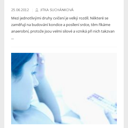
25.06.2012
JITKA SUCHÁNKOVÁ
Mezi jednotlivými druhy cvičení je velký rozdíl. Některé se
zaměřují na budování kondice a posílení srdce, těm říkáme
anaerobní, protože jsou velmi silové a vzniká při nich takzvan
...