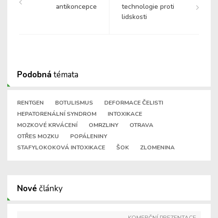
antikoncepce
technologie proti
lidskosti
Podobná
témata
RENTGEN
BOTULISMUS
DEFORMACE ČELISTI
HEPATORENÁLNÍ SYNDROM
INTOXIKACE
MOZKOVÉ KRVÁCENÍ
OMRZLINY
OTRAVA
OTŘES MOZKU
POPÁLENINY
STAFYLOKOKOVÁ INTOXIKACE
ŠOK
ZLOMENINA
Nové
články