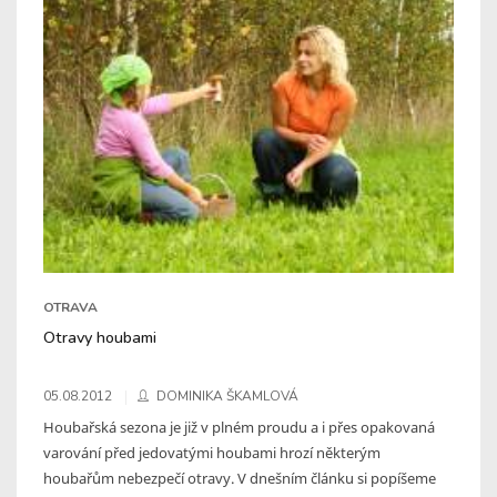
OTRAVA
Otravy houbami
05.08.2012
DOMINIKA ŠKAMLOVÁ
Houbařská sezona je již v plném proudu a i přes opakovaná
varování před jedovatými houbami hrozí některým
houbařům nebezpečí otravy. V dnešním článku si popíšeme