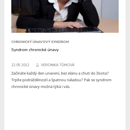
CHRONICKÝ ÚNAVOVÝ SYNDROM
Syndrom chronické únavy
22.05.2012
VERONIKA TŮMOVÁ
Začínáte každý den unaveni, bez elánu a chuti do života?
Trpíte podrážděností a špatnou náladou? Pak se syndrom
chronické únavy možná týká i vás.