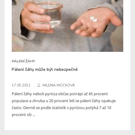
PÁLENÍ ŽÁHY
Pálení žáhy může být nebezpečné
17.05.2012
MILENA MOCKOVÁ
Pálení žáhy neboli pyróza občas potrápí až 45 procent
populace a zhruba u 20 procent lidí se pálení žáhy opakuje
často. Denně se podle statistik s pyrózou potýká 7 až 10
procent ob ...