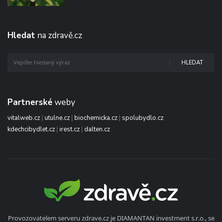
Hledat
na zdravě.cz
HLEDAT
Partnerské
weby
vitalweb.cz
|
utulne.cz
|
biochemicka.cz
|
spolubydlo.cz
kdechcibydlet.cz
|
irest.cz
|
dalten.cz
Provozovatelem serveru zdrave.cz je DIAMANTAN investment s.r.o., se