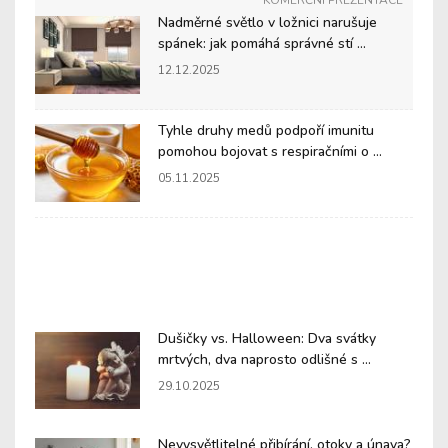
KOMERČNÍ PREZENTACE
Nadměrné světlo v ložnici narušuje
spánek: jak pomáhá správné stí ...
12.12.2025
Tyhle druhy medů podpoří imunitu
pomohou bojovat s respiračními o ...
05.11.2025
Dušičky vs. Halloween: Dva svátky
mrtvých, dva naprosto odlišné s ...
29.10.2025
Nevysvětlitelné přibírání, otoky a únava?