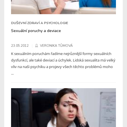
DUŠEVNÍ ZDRAVÍ A PSYCHOLOGIE
Sexuální poruchy a deviace
23.05.2012
VERONIKA TŮMOVÁ
K sexuálním poruchám řadíme nejrůznější formy sexuálních
dysfunkcí, ale také deviací a úchylek. Lidská sexualita má velký
vliv na naši psychiku a projevy všech těchto problémů moho
...