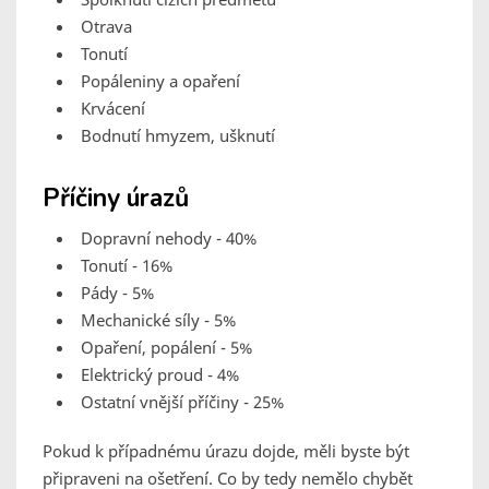
Otrava
Tonutí
Popáleniny a opaření
Krvácení
Bodnutí hmyzem, ušknutí
Příčiny úrazů
Dopravní nehody - 40%
Tonutí - 16%
Pády - 5%
Mechanické síly - 5%
Opaření, popálení - 5%
Elektrický proud - 4%
Ostatní vnější příčiny - 25%
Pokud k případnému úrazu dojde, měli byste být
připraveni na ošetření. Co by tedy nemělo chybět