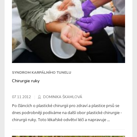
SYNDROM KARPÁLNÍHO TUNELU
Chirurgie ruky
07.11.2012
DOMINIKA ŠKAMLOVÁ
Po článcích o plastické chirurgii pro zdraví a plastice prsů se
dnes podrobněji podíváme na další obor plastické chirurgie -
chirurgii ruky. Toto lékařské odvětví léčí a napravuje ...