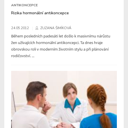
ANTIKONCEPCE
Rizika hormonální antikoncepce
24.05.2012
ZUZANA ŠIMÍKOVÁ
Během posledních padesáti let došlo k masivnímu nárůstu
žen užívajících hormonální antikoncepci. Ta dnes hraje
obrovskou roli v moderním životním stylu a při plánování
rodičovství. ...