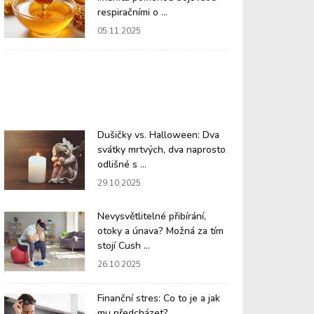
respiračními o ...
05.11.2025
Dušičky vs. Halloween: Dva
svátky mrtvých, dva naprosto
odlišné s ...
29.10.2025
Nevysvětlitelné přibírání,
otoky a únava? Možná za tím
stojí Cush ...
26.10.2025
Finanční stres: Co to je a jak
mu předcházet?