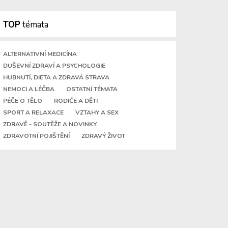
TOP
témata
ALTERNATIVNÍ MEDICÍNA
DUŠEVNÍ ZDRAVÍ A PSYCHOLOGIE
HUBNUTÍ, DIETA A ZDRAVÁ STRAVA
NEMOCI A LÉČBA
OSTATNÍ TÉMATA
PÉČE O TĚLO
RODIČE A DĚTI
SPORT A RELAXACE
VZTAHY A SEX
ZDRAVĚ - SOUTĚŽE A NOVINKY
ZDRAVOTNÍ POJIŠTĚNÍ
ZDRAVÝ ŽIVOT