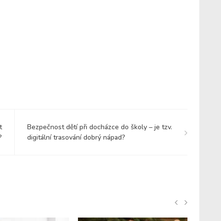
t
Bezpečnost dětí při docházce do školy – je tzv.
?
digitální trasování dobrý nápad?