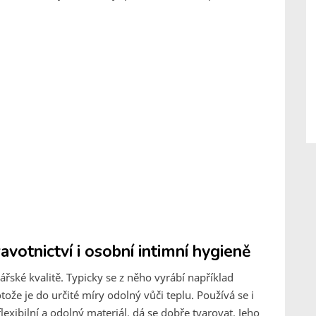
avotnictví i osobní intimní hygieně
nářské kvalitě. Typicky se z něho vyrábí například
ože je do určité míry odolný vůči teplu. Používá se i
exibilní a odolný materiál, dá se dobře tvarovat. Jeho