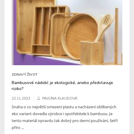
ZDRAVÝ ŽIVOT
Bambusové nádobí: je ekologické, anebo představuje
riziko?
22.11.2023
PAVLÍNA KLAUDOVÁ
Snaha o co největší omezení plastu a nacházení oblíbených
eko variant dovedla výrobce i spotřebitele k bambusu. Je
tento materiál opravdu tak dobrý pro denní používání, šetří
příro ...