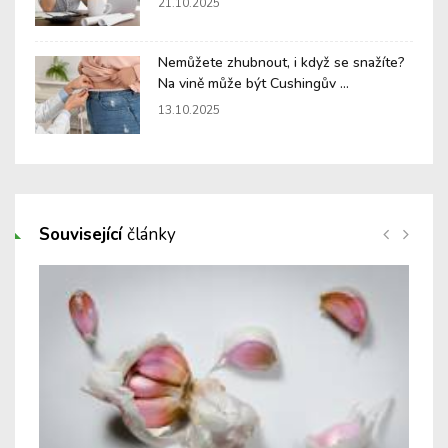
21.10.2025
Nemůžete zhubnout, i když se snažíte?
Na vině může být Cushingův ...
13.10.2025
Související
články