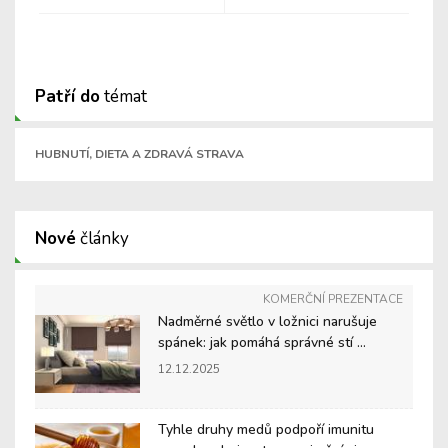
Patří do
témat
HUBNUTÍ, DIETA A ZDRAVÁ STRAVA
Nové
články
KOMERČNÍ PREZENTACE
Nadměrné světlo v ložnici narušuje
spánek: jak pomáhá správné stí ...
12.12.2025
Tyhle druhy medů podpoří imunitu