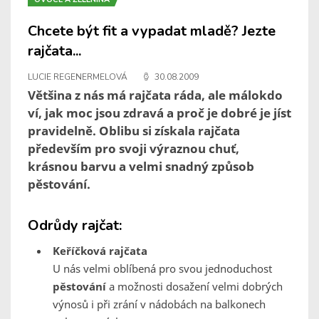
Chcete být fit a vypadat mladě? Jezte
rajčata...
LUCIE REGENERMELOVÁ
30.08.2009
Většina z nás má rajčata ráda, ale málokdo
ví, jak moc jsou zdravá a proč je dobré je jíst
pravidelně. Oblibu si získala rajčata
především pro svoji výraznou chuť,
krásnou barvu a velmi snadný způsob
pěstování.
Odrůdy rajčat:
Keříčková rajčata
U nás velmi oblíbená pro svou jednoduchost
pěstování
a možnosti dosažení velmi dobrých
výnosů i při zrání v nádobách na balkonech