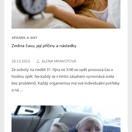
SPÁNEK A SNY
Změna času, její příčiny a následky
26.10.2010
ALENA MRÁKOTOVÁ
Ze soboty na neděli 31. října ve 3:00 se opět posouvá čas o
hodinu zpět. Ne každý se s tímto zásahem vyrovnává zcela
bez problémů. Každý organismus má své individuální potřeby
a ná ...