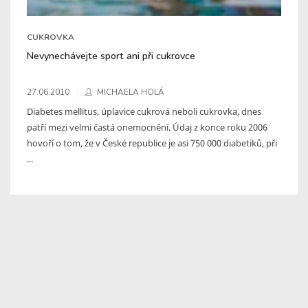
CUKROVKA
Nevynechávejte sport ani při cukrovce
27.06.2010
MICHAELA HOLÁ
Diabetes mellitus, úplavice cukrová neboli cukrovka, dnes
patří mezi velmi častá onemocnění. Údaj z konce roku 2006
hovoří o tom, že v České republice je asi 750 000 diabetiků, při
...