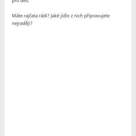
pro děti.
Máte rajčata rádi? Jaké jídlo z nich připravujete
nejraději?