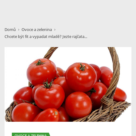
Domů
Ovoce a zelenina
Chcete být fit a vypadat mladě? Jezte rajčata...
OVOCE A ZELENINA