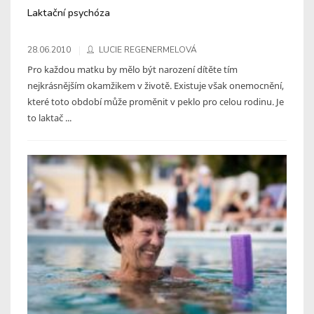
Laktační psychóza
28.06.2010
LUCIE REGENERMELOVÁ
Pro každou matku by mělo být narození dítěte tím
nejkrásnějším okamžikem v životě. Existuje však onemocnění,
které toto období může proměnit v peklo pro celou rodinu. Je
to laktač ...