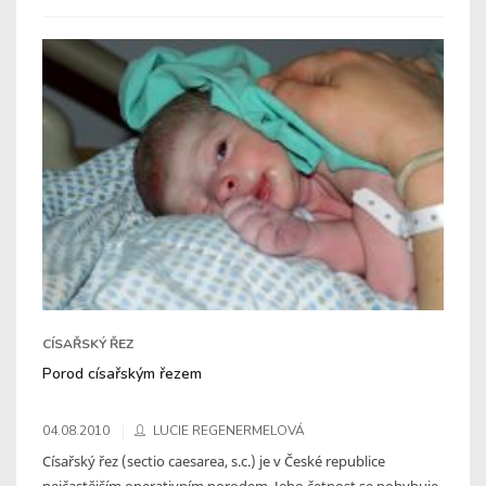
CÍSAŘSKÝ ŘEZ
Porod císařským řezem
04.08.2010
LUCIE REGENERMELOVÁ
Císařský řez (sectio caesarea, s.c.) je v České republice
nejčastějším operativním porodem. Jeho četnost se pohybuje