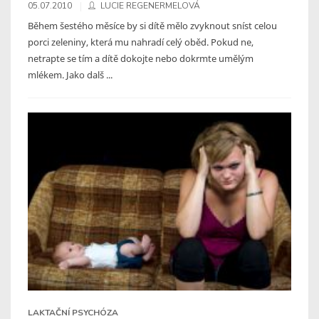
05.07.2010
LUCIE REGENERMELOVÁ
Během šestého měsíce by si dítě mělo zvyknout sníst celou
porci zeleniny, která mu nahradí celý oběd. Pokud ne,
netrapte se tím a dítě dokojte nebo dokrmte umělým
mlékem. Jako dalš ...
LAKTAČNÍ PSYCHÓZA