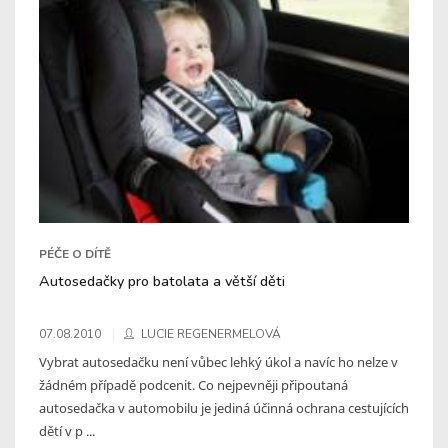
PÉČE O DÍTĚ
Autosedačky pro batolata a větší děti
07.08.2010
LUCIE REGENERMELOVÁ
Vybrat autosedačku není vůbec lehký úkol a navíc ho nelze v
žádném případě podcenit. Co nejpevněji připoutaná
autosedačka v automobilu je jediná účinná ochrana cestujících
dětí v p ...