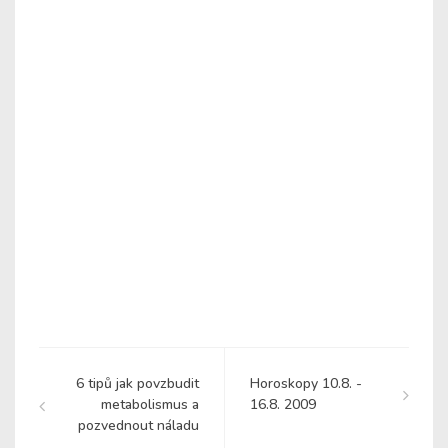
6 tipů jak povzbudit
Horoskopy 10.8. -
metabolismus a
16.8. 2009
pozvednout náladu