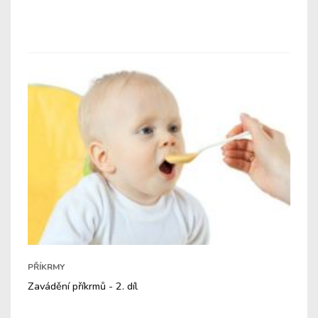
PŘÍKRMY
Zavádění příkrmů - 2. díl