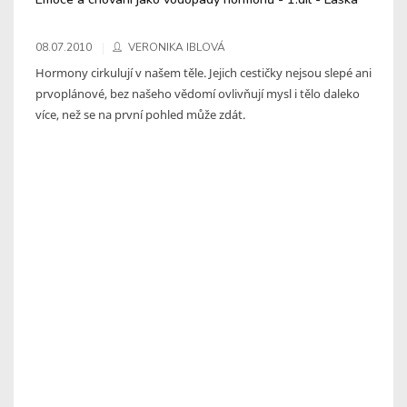
08.07.2010
VERONIKA IBLOVÁ
Hormony cirkulují v našem těle. Jejich cestičky nejsou slepé ani
prvoplánové, bez našeho vědomí ovlivňují mysl i tělo daleko
více, než se na první pohled může zdát.