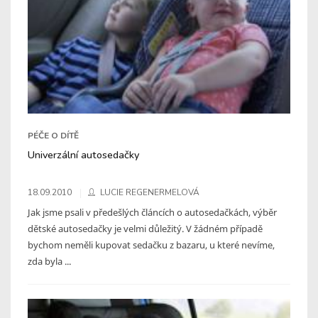
PÉČE O DÍTĚ
Univerzální autosedačky
18.09.2010
LUCIE REGENERMELOVÁ
Jak jsme psali v předešlých článcích o autosedačkách, výběr
dětské autosedačky je velmi důležitý. V žádném případě
bychom neměli kupovat sedačku z bazaru, u které nevíme,
zda byla ...