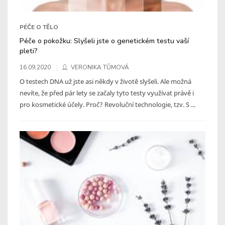
PÉČE O TĚLO
Péče o pokožku: Slyšeli jste o genetickém testu vaší
pleti?
16.09.2020
VERONIKA TŮMOVÁ
O testech DNA už jste asi někdy v životě slyšeli. Ale možná
nevíte, že před pár lety se začaly tyto testy využívat právě i
pro kosmetické účely. Proč? Revoluční technologie, tzv. S ...