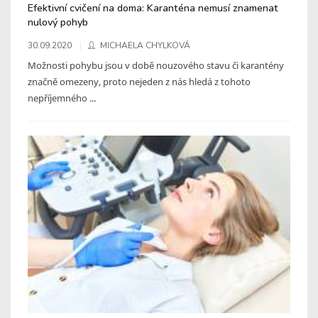
Efektivní cvičení na doma: Karanténa nemusí znamenat
nulový pohyb
30.09.2020
MICHAELA CHYLKOVÁ
Možnosti pohybu jsou v době nouzového stavu či karantény
značně omezeny, proto nejeden z nás hledá z tohoto
nepříjemného ...