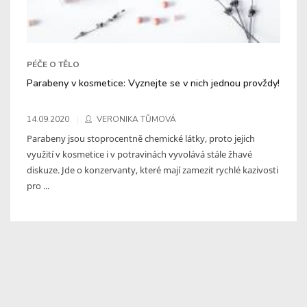
PÉČE O TĚLO
Parabeny v kosmetice: Vyznejte se v nich jednou provždy!
14.09.2020
VERONIKA TŮMOVÁ
Parabeny jsou stoprocentně chemické látky, proto jejich
využití v kosmetice i v potravinách vyvolává stále žhavé
diskuze. Jde o konzervanty, které mají zamezit rychlé kazivosti
pro ...