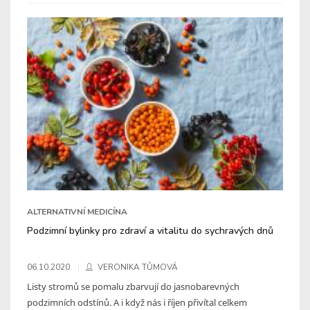
ALTERNATIVNÍ MEDICÍNA
Podzimní bylinky pro zdraví a vitalitu do sychravých dnů
06.10.2020
VERONIKA TŮMOVÁ
Listy stromů se pomalu zbarvují do jasnobarevných
podzimních odstínů. A i když nás i říjen přivítal celkem