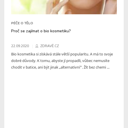
PÉČE O TĚLO
Proč se zajímat o bio kosmetiku?
22.09.2020
ZDRAVĚ.CZ
Bio kosmetika si získává stále větší popularitu. A má to svoje
dobré důvody. K tomu, abyste jí propadli, vůbec nemusíte
chodit v batice, ani být jinak „alternativní“. Žít bez chemi ...