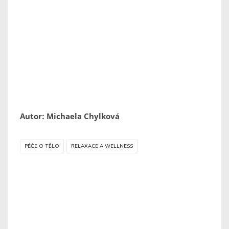
Autor: Michaela Chylková
PÉČE O TĚLO
RELAXACE A WELLNESS