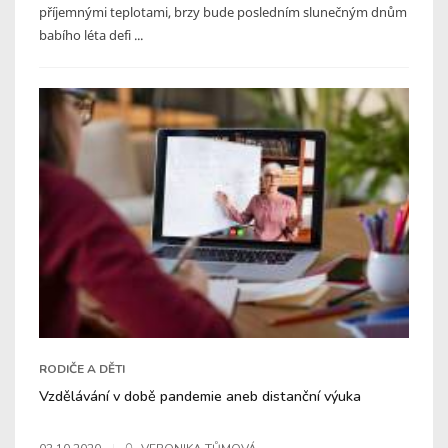
příjemnými teplotami, brzy bude posledním slunečným dnům
babího léta defi ...
RODIČE A DĚTI
Vzdělávání v době pandemie aneb distanční výuka