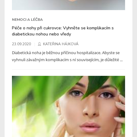
NEMOCI A LÉČBA
Péče o nohy při cukrovce: Vyhněte se komplikacím s
diabetickou nohou nebo vředy
23.09.2020
KATEŘINA HÁJKOVÁ
Diabetická noha je běžnou příčinou hospitalizace. Abyste se
vyhnuli závažným komplikacím s ní souvisejícím, je důležité ...