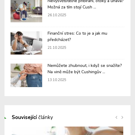
Nevysvětlitelné přibírání, otoky a únava?
Možná za tím stojí Cush ...
26.10.2025
Finanční stres: Co to je a jak mu
předcházet?
21.10.2025
Nemůžete zhubnout, i když se snažíte?
Na vině může být Cushingův ...
13.10.2025
Související
články