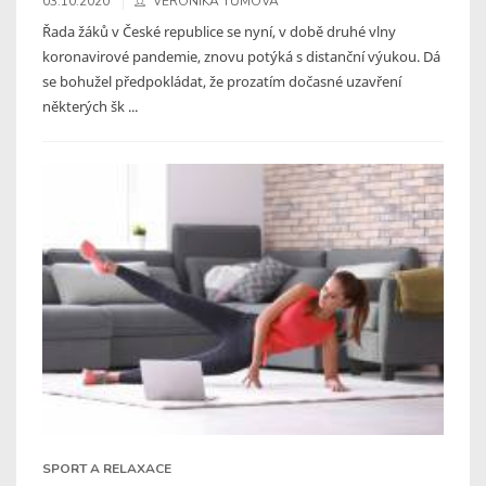
03.10.2020
VERONIKA TŮMOVÁ
Řada žáků v České republice se nyní, v době druhé vlny
koronavirové pandemie, znovu potýká s distanční výukou. Dá
se bohužel předpokládat, že prozatím dočasné uzavření
některých šk ...
SPORT A RELAXACE