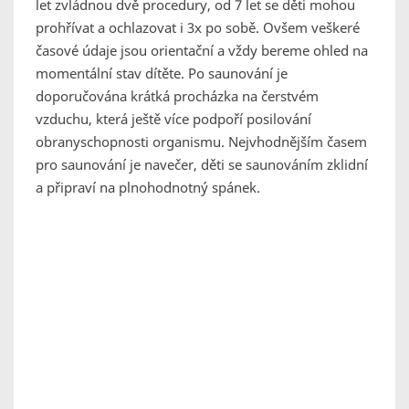
let zvládnou dvě procedury, od 7 let se děti mohou
prohřívat a ochlazovat i 3x po sobě. Ovšem veškeré
časové údaje jsou orientační a vždy bereme ohled na
momentální stav dítěte. Po saunování je
doporučována krátká procházka na čerstvém
vzduchu, která ještě více podpoří posilování
obranyschopnosti organismu. Nejvhodnějším časem
pro saunování je navečer, děti se saunováním zklidní
a připraví na plnohodnotný spánek.