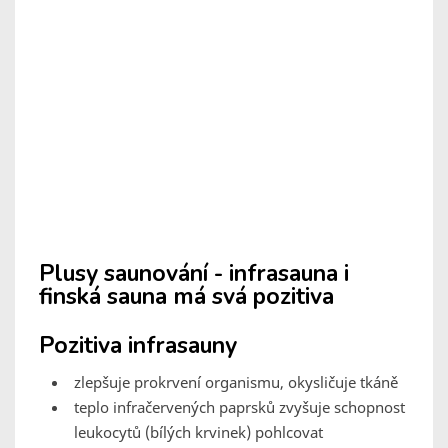
Plusy saunování - infrasauna i
finská sauna má svá pozitiva
Pozitiva infrasauny
zlepšuje prokrvení organismu, okysličuje tkáně
teplo infračervených paprsků zvyšuje schopnost
leukocytů (bílých krvinek) pohlcovat