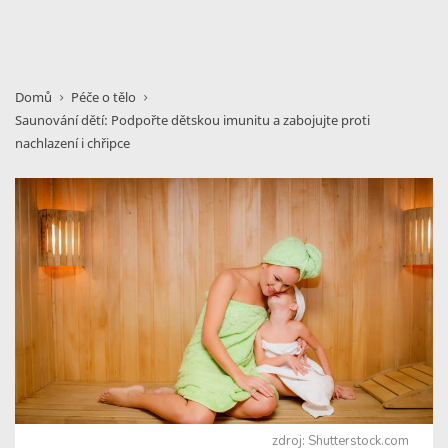
Domů
Péče o tělo
Saunování dětí: Podpořte dětskou imunitu a zabojujte proti
nachlazení i chřipce
zdroj: Shutterstock.com