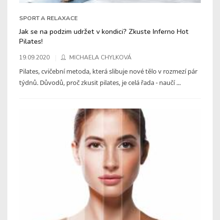
SPORT A RELAXACE
Jak se na podzim udržet v kondici? Zkuste Inferno Hot
Pilates!
19.09.2020
MICHAELA CHYLKOVÁ
Pilates, cvičební metoda, která slibuje nové tělo v rozmezí pár
týdnů. Důvodů, proč zkusit pilates, je celá řada - naučí ...