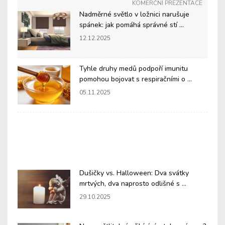
KOMERČNÍ PREZENTACE
Nadměrné světlo v ložnici narušuje
spánek: jak pomáhá správné stí ...
12.12.2025
Tyhle druhy medů podpoří imunitu
pomohou bojovat s respiračními o ...
05.11.2025
Dušičky vs. Halloween: Dva svátky
mrtvých, dva naprosto odlišné s ...
29.10.2025