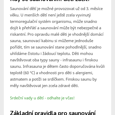
Saunování dětí je možné provozovat už od 3. měsíce
věku. U menších dětí není ještě zcela vyvinutý
termoregulační systém organismu, může snadno
dojít k přehřátí a saunování může být nebezpečné a
riskantní. Pro opravdu malé děti je vhodnější domácí
sauna, saunovací kabinu si můžeme jednoduše
pořídit, tím se saunování stane pohodlnější, snadno
uhlídáme čistotu i žádoucí teplotu. Děti mohou
navštěvovat oba typy sauny - infrasaunu i finskou
saunu. Infrasauna je dětem často doporučována kvůli
teplotě (60 °C) a vhodnosti pro děti s alergiemi,
astmatem a potíži se srdíčkem. Finskou saunu by
měly navštěvovat jen zcela zdravé děti.
Srdeční vady u dětí - odhalte je včas!
Základní pravidla pro saunování