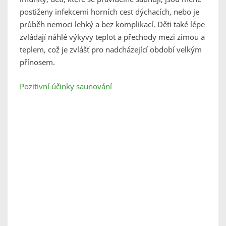
postiženy infekcemi horních cest dýchacích, nebo je
průběh nemoci lehký a bez komplikací. Děti také lépe
zvládají náhlé výkyvy teplot a přechody mezi zimou a
teplem, což je zvlášť pro nadcházející období velkým
přínosem.
Pozitivní účinky saunování