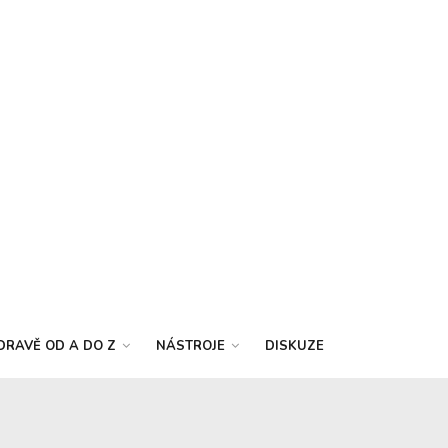
DRAVĚ OD A DO Z
NÁSTROJE
DISKUZE