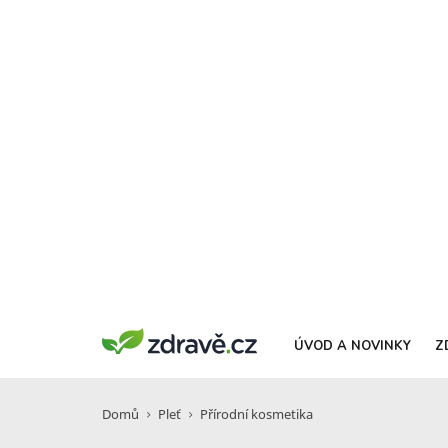
ÚVOD A NOVINKY
Z
Domů
Pleť
Přírodní kosmetika