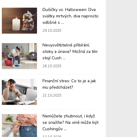
Dušičky vs. Halloween: Dva
svátky mrtvých, dva naprosto
odlišné s ...
29.10.2025
Nevysvětlitelné přibírání,
otoky a únava? Možná za tím
stojí Cush ...
26.10.2025
Finanční stres: Co to je a jak
mu předcházet?
21.10.2025
Nemůžete zhubnout, i když
se snažíte? Na vině může být
Cushingův ...