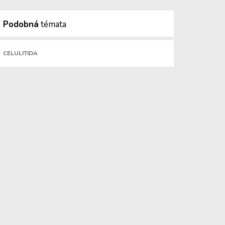
Podobná
témata
CELULITIDA