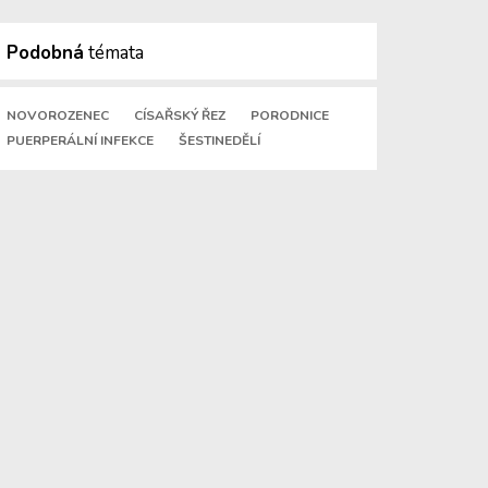
Podobná
témata
NOVOROZENEC
CÍSAŘSKÝ ŘEZ
PORODNICE
PUERPERÁLNÍ INFEKCE
ŠESTINEDĚLÍ