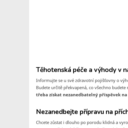
Těhotenská péče a výhody v na
Informujte se u své zdravotní pojišťovny o výh
Budete určitě překvapená, co všechno budete 
třeba získat nezanedbatelný příspěvek na
Nezanedbejte přípravu na příc
Chcete zůstat i dlouho po porodu klidná a vy