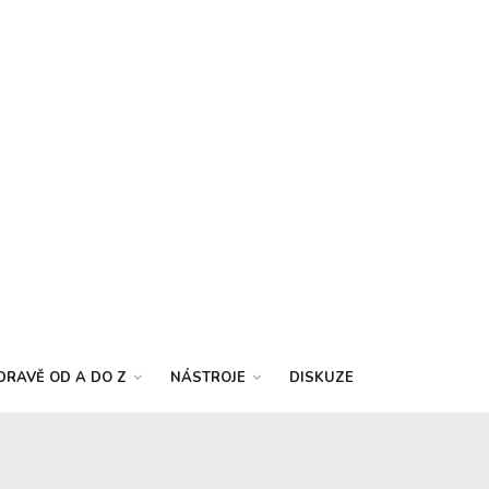
DRAVĚ OD A DO Z
NÁSTROJE
DISKUZE