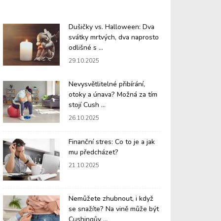
Dušičky vs. Halloween: Dva
svátky mrtvých, dva naprosto
odlišné s ...
29.10.2025
Nevysvětlitelné přibírání,
otoky a únava? Možná za tím
stojí Cush ...
26.10.2025
Finanční stres: Co to je a jak
mu předcházet?
21.10.2025
Nemůžete zhubnout, i když
se snažíte? Na vině může být
Cushingův ...