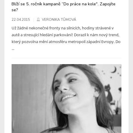
Blíží se 5. ročník kampaně “Do práce na kole". Zapojíte
se?
22.04.2015
VERONIKA TŮMOVÁ
Už žádné nekonečné fronty na silnicích, hodiny strávené v
autě a stresující hledání parkování! Dorazil k nám nový trend,
který pozvolna mění atmosféru metropolí západní Evropy. Do
...