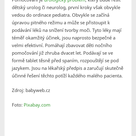
dětský urolog či neurolog, první kroky však obvykle
vedou do ordinace pediatra. Obvykle se začíná
úpravou pitného režimu a může se přistoupit k
podávání léků na snížení tvorby moči. Tyto léky mají
téměř okamžitý účinek, jsou naprosto bezpečné a
velmi efektivní. Pomáhají zbavovat děti nočního
pomočování již zhruba dvacet let. Podávají se ve
formě tablet těsně před spaním, rozpouštějí se pod
jazykem. Jsou na lékařský předpis a zaručují skutečně
účinné řešení těchto potíží každého malého pacienta.
Zdroj: babyweb.cz
Foto:
Pixabay.com