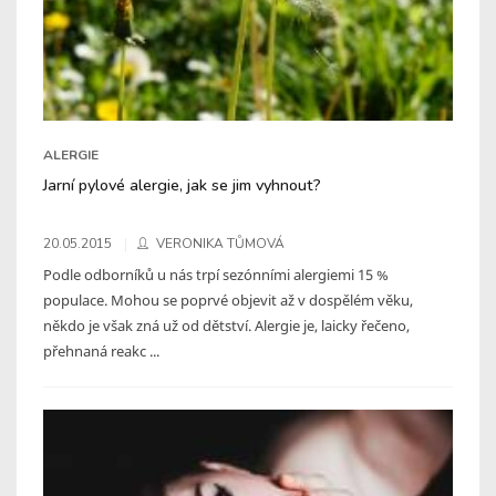
ALERGIE
Jarní pylové alergie, jak se jim vyhnout?
20.05.2015
VERONIKA TŮMOVÁ
Podle odborníků u nás trpí sezónními alergiemi 15 %
populace. Mohou se poprvé objevit až v dospělém věku,
někdo je však zná už od dětství. Alergie je, laicky řečeno,
přehnaná reakc ...