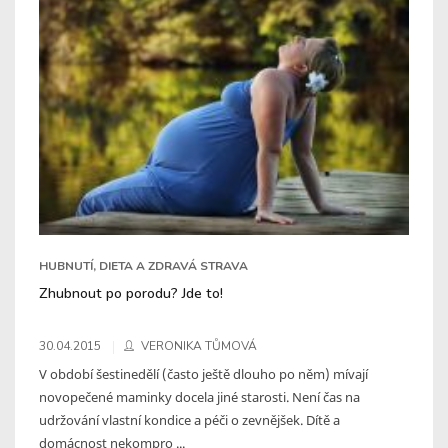
HUBNUTÍ, DIETA A ZDRAVÁ STRAVA
Zhubnout po porodu? Jde to!
30.04.2015
VERONIKA TŮMOVÁ
V období šestinedělí (často ještě dlouho po něm) mívají
novopečené maminky docela jiné starosti. Není čas na
udržování vlastní kondice a péči o zevnějšek. Dítě a
domácnost nekompro ...