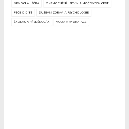
NEMOCI A LÉČBA
ONEMOCNĚNÍ LEDVIN A MOČOVÝCH CEST
PÉČE O DÍTĚ
DUŠEVNÍ ZDRAVÍ A PSYCHOLOGIE
ŠKOLÁK A PŘEDŠKOLÁK
VODA A HYDRATACE