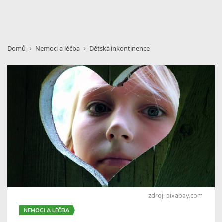
Domů
Nemoci a léčba
Dětská inkontinence
zdroj: pixabay.com
NEMOCI A LÉČBA