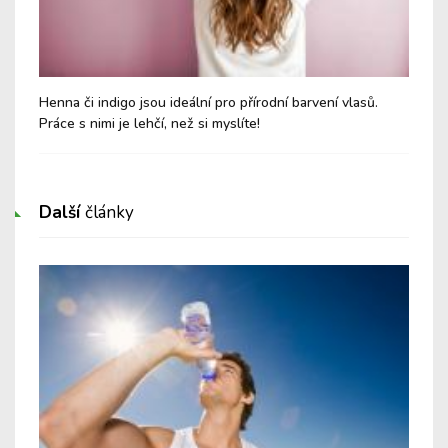
Henna či indigo jsou ideální pro přírodní barvení vlasů.
Aro
Práce s nimi je lehčí, než si myslíte!
lep
Další
články