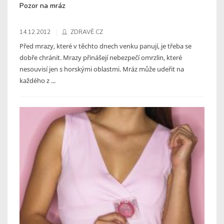
Pozor na mráz
14.12.2012
ZDRAVĚ.CZ
Před mrazy, které v těchto dnech venku panují, je třeba se
dobře chránit. Mrazy přinášejí nebezpečí omrzlin, které
nesouvisí jen s horskými oblastmi. Mráz může udeřit na
každého z ...