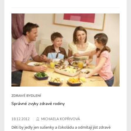
ZDRAVÉ BYDLENÍ
Správné zvyky zdravé rodiny
18.12.2012
MICHAELA KOPŘIVOVÁ
Děti by jedly jen sušenky a čokoládu a odmítají jíst zdravé