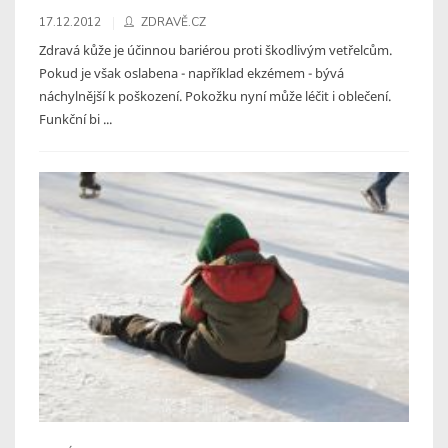
17.12.2012
ZDRAVĚ.CZ
Zdravá kůže je účinnou bariérou proti škodlivým vetřelcům.
Pokud je však oslabena - například ekzémem - bývá
náchylnější k poškození. Pokožku nyní může léčit i oblečení.
Funkční bi ...