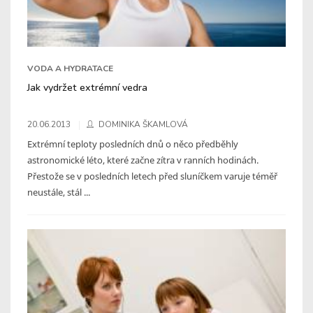
VODA A HYDRATACE
Jak vydržet extrémní vedra
20.06.2013
DOMINIKA ŠKAMLOVÁ
Extrémní teploty posledních dnů o něco předběhly
astronomické léto, které začne zítra v ranních hodinách.
Přestože se v posledních letech před sluníčkem varuje téměř
neustále, stál ...