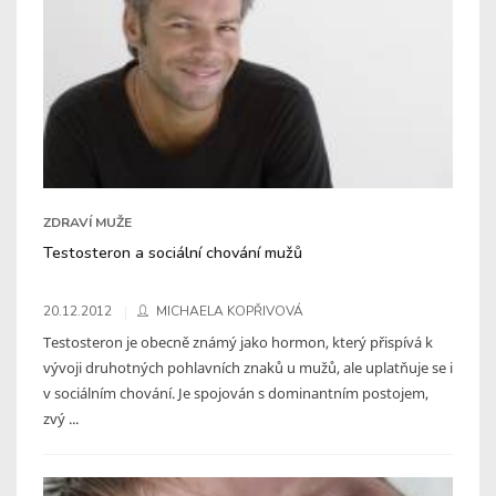
ZDRAVÍ MUŽE
Testosteron a sociální chování mužů
20.12.2012
MICHAELA KOPŘIVOVÁ
Testosteron je obecně známý jako hormon, který přispívá k
vývoji druhotných pohlavních znaků u mužů, ale uplatňuje se i
v sociálním chování. Je spojován s dominantním postojem,
zvý ...