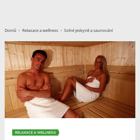
Domů
Relaxace a wellness
Solné jeskyně a saunování
RELAXACE A WELLNESS