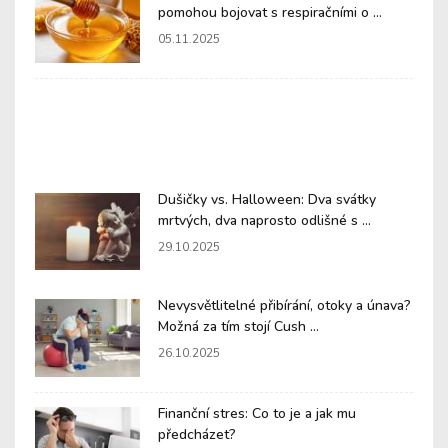
pomohou bojovat s respiračními o ...
05.11.2025
Dušičky vs. Halloween: Dva svátky
mrtvých, dva naprosto odlišné s ...
29.10.2025
Nevysvětlitelné přibírání, otoky a únava?
Možná za tím stojí Cush ...
26.10.2025
Finanční stres: Co to je a jak mu
předcházet?