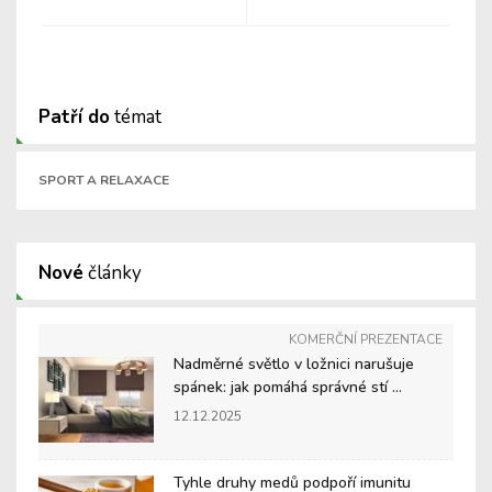
Patří do
témat
SPORT A RELAXACE
Nové
články
KOMERČNÍ PREZENTACE
Nadměrné světlo v ložnici narušuje
spánek: jak pomáhá správné stí ...
12.12.2025
Tyhle druhy medů podpoří imunitu