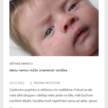
DĚTSKÉ NEMOCI
Jakou nemoc může znamenat vyrážka
19.12.2012
MILENA MOCKOVÁ
Z jednoho pupínku si většinou nic neděláme. Pokud se ale
naše dítě obsype v obličeji nebo jinde na těle, měli bychom
navštívit lékaře. Vyrážka totiž nepřichází sama od sebe, zpravi
...