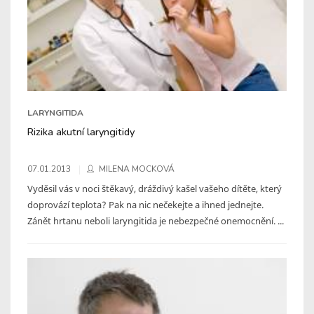
LARYNGITIDA
Rizika akutní laryngitidy
07.01.2013
MILENA MOCKOVÁ
Vyděsil vás v noci štěkavý, dráždivý kašel vašeho dítěte, který
doprovází teplota? Pak na nic nečekejte a ihned jednejte.
Zánět hrtanu neboli laryngitida je nebezpečné onemocnění. ...