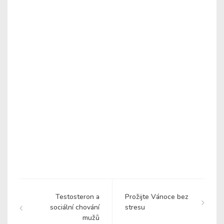
Testosteron a
Prožijte Vánoce bez
sociální chování
stresu
mužů