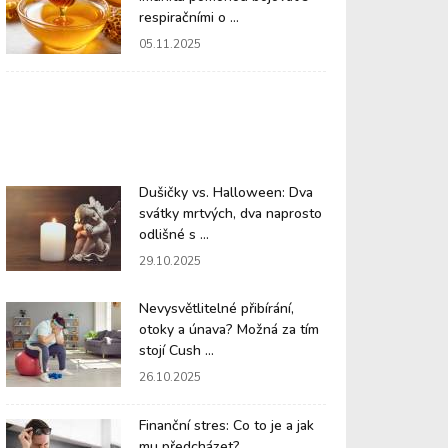
respiračními o ...
05.11.2025
Dušičky vs. Halloween: Dva
svátky mrtvých, dva naprosto
odlišné s ...
29.10.2025
Nevysvětlitelné přibírání,
otoky a únava? Možná za tím
stojí Cush ...
26.10.2025
Finanční stres: Co to je a jak
mu předcházet?