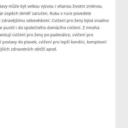
tavy může být velkou výzvou i vítanou životní změnou.
m je úspěch téměř zaručen. Ruku v ruce povedete
 i zdravějšímu sebevědomí. Cvičení pro ženy bývá snadno
 pustit i do společného domácího cvičení. Z mnoha
istují cvičení pro ženy po padesátce, cvičení pro
í postavy do plavek, cvičení pro lepší kondici, komplexní
ějších zdravotních obtíží apod.