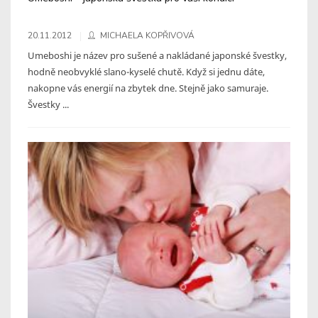
20.11.2012
MICHAELA KOPŘIVOVÁ
Umeboshi je název pro sušené a nakládané japonské švestky,
hodně neobvyklé slano-kyselé chutě. Když si jednu dáte,
nakopne vás energií na zbytek dne. Stejně jako samuraje.
Švestky ...