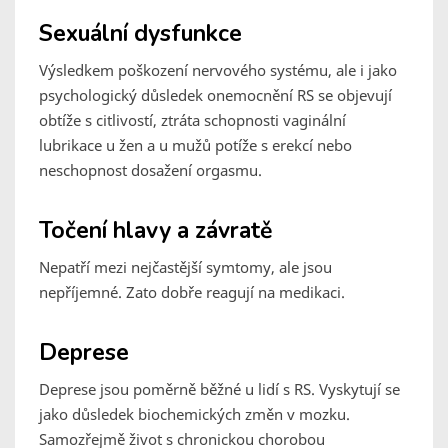
Sexuální dysfunkce
Výsledkem poškození nervového systému, ale i jako
psychologický důsledek onemocnění RS se objevují
obtíže s citlivostí, ztráta schopnosti vaginální
lubrikace u žen a u mužů potíže s erekcí nebo
neschopnost dosažení orgasmu.
Točení hlavy a závratě
Nepatří mezi nejčastější symtomy, ale jsou
nepříjemné. Zato dobře reagují na medikaci.
Deprese
Deprese jsou poměrně běžné u lidí s RS. Vyskytují se
jako důsledek biochemických změn v mozku.
Samozřejmě život s chronickou chorobou