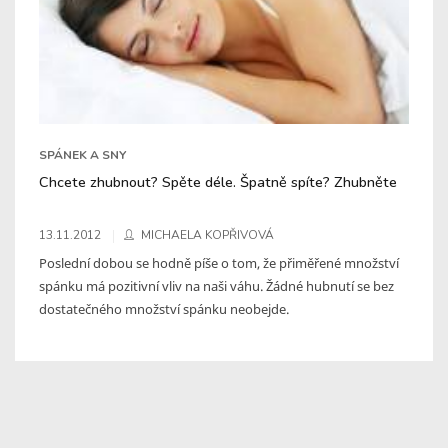
SPÁNEK A SNY
Chcete zhubnout? Spěte déle. Špatně spíte? Zhubněte
13.11.2012
MICHAELA KOPŘIVOVÁ
Poslední dobou se hodně píše o tom, že přiměřené množství
spánku má pozitivní vliv na naši váhu. Žádné hubnutí se bez
dostatečného množství spánku neobejde.