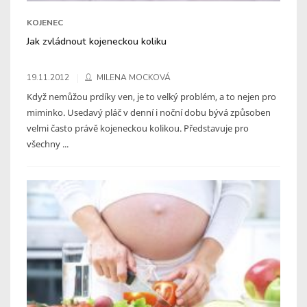
KOJENEC
Jak zvládnout kojeneckou koliku
19.11.2012
MILENA MOCKOVÁ
Když nemůžou prdíky ven, je to velký problém, a to nejen pro
miminko. Usedavý pláč v denní i noční dobu bývá způsoben
velmi často právě kojeneckou kolikou. Představuje pro
všechny ...