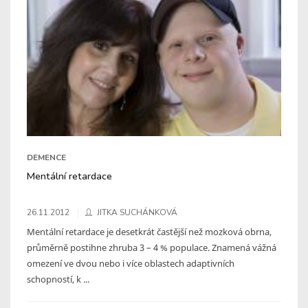
DEMENCE
Mentální retardace
26.11.2012
JITKA SUCHÁNKOVÁ
Mentální retardace je desetkrát častější než mozková obrna,
průměrně postihne zhruba 3 – 4 % populace. Znamená vážná
omezení ve dvou nebo i více oblastech adaptivních
schopností, k ...