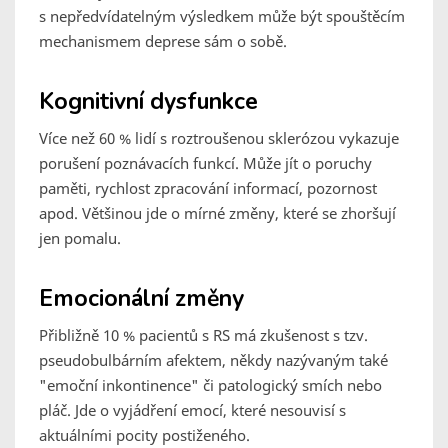
s nepředvídatelným výsledkem může být spouštěcím
mechanismem deprese sám o sobě.
Kognitivní dysfunkce
Více než 60 % lidí s roztroušenou sklerózou vykazuje
porušení poznávacích funkcí. Může jít o poruchy
paměti, rychlost zpracování informací, pozornost
apod. Většinou jde o mírné změny, které se zhoršují
jen pomalu.
Emocionální změny
Přibližně 10 % pacientů s RS má zkušenost s tzv.
pseudobulbárním afektem, někdy nazývaným také
"emoční inkontinence" či patologický smích nebo
pláč. Jde o vyjádření emocí, které nesouvisí s
aktuálními pocity postiženého.