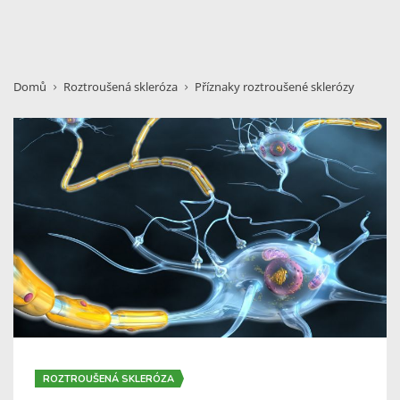
Domů
Roztroušená skleróza
Příznaky roztroušené sklerózy
ROZTROUŠENÁ SKLERÓZA