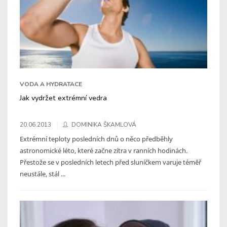
VODA A HYDRATACE
Jak vydržet extrémní vedra
20.06.2013
DOMINIKA ŠKAMLOVÁ
Extrémní teploty posledních dnů o něco předběhly
astronomické léto, které začne zítra v ranních hodinách.
Přestože se v posledních letech před sluníčkem varuje téměř
neustále, stál ...