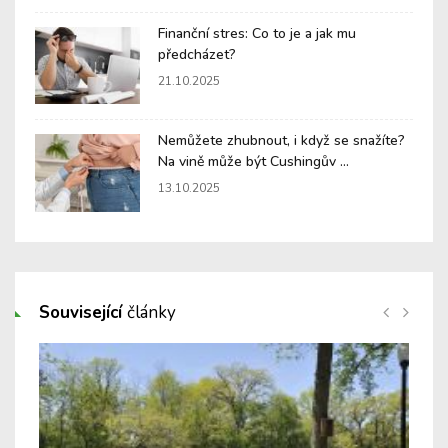
Finanční stres: Co to je a jak mu
předcházet?
21.10.2025
Nemůžete zhubnout, i když se snažíte?
Na vině může být Cushingův ...
13.10.2025
Související
články