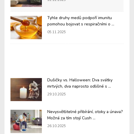
Tyhle druhy medů podpoří imunitu
pomohou bojovat s respiračními o ...
05.11.2025
Dušičky vs. Halloween: Dva svátky
mrtvých, dva naprosto odlišné s ...
29.10.2025
Nevysvětlitelné přibírání, otoky a únava?
Možná za tím stojí Cush ...
26.10.2025