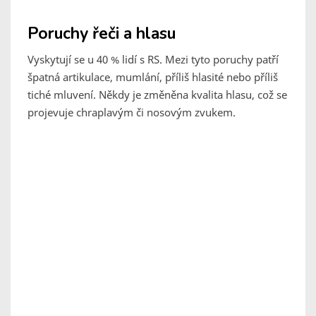
Poruchy řeči a hlasu
Vyskytují se u 40 % lidí s RS. Mezi tyto poruchy patří
špatná artikulace, mumlání, příliš hlasité nebo příliš
tiché mluvení. Někdy je změněna kvalita hlasu, což se
projevuje chraplavým či nosovým zvukem.