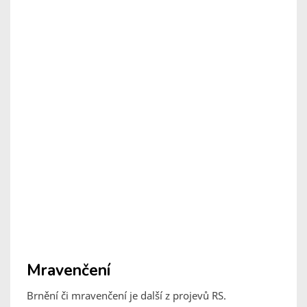
Mravenčení
Brnění či mravenčení je další z projevů RS.