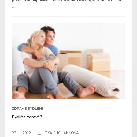
...
ZDRAVÉ BYDLENÍ
Bydlíte zdravě?
22.11.2012
JITKA SUCHÁNKOVÁ