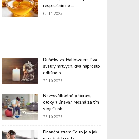
respiračními o ...
05.11.2025
Dušičky vs. Halloween: Dva
svátky mrtvých, dva naprosto
odlišné s ...
29.10.2025
Nevysvětlitelné přibírání,
otoky a únava? Možná za tím
stojí Cush ...
26.10.2025
Finanční stres: Co to je a jak
mu předcházet?