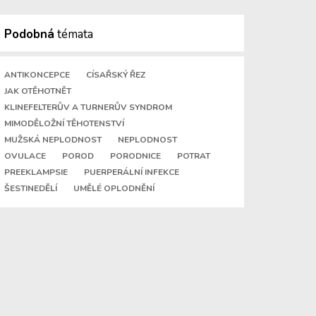
Podobná
témata
ANTIKONCEPCE
CÍSAŘSKÝ ŘEZ
JAK OTĚHOTNĚT
KLINEFELTERŮV A TURNERŮV SYNDROM
MIMODĚLOŽNÍ TĚHOTENSTVÍ
MUŽSKÁ NEPLODNOST
NEPLODNOST
OVULACE
POROD
PORODNICE
POTRAT
PREEKLAMPSIE
PUERPERÁLNÍ INFEKCE
ŠESTINEDĚLÍ
UMĚLÉ OPLODNĚNÍ