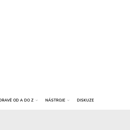
DRAVĚ OD A DO Z
NÁSTROJE
DISKUZE