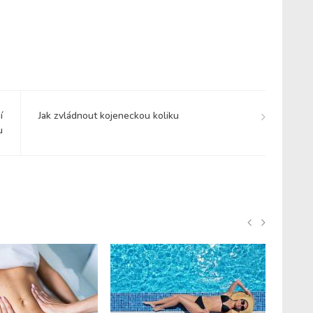
í
Jak zvládnout kojeneckou koliku
u