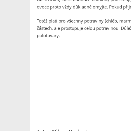
ovoce proto vždy důkladně omyjte. Pokud přijd
Totéž platí pro všechny potraviny (chléb, marme
částech, ale prostupuje celou potravinou. Důl
polotovary.