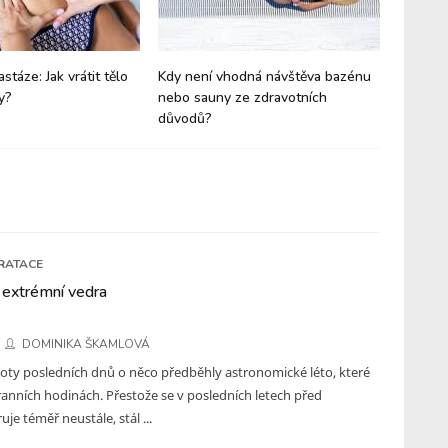
astáze: Jak vrátit tělo
Kdy není vhodná návštěva bazénu
Co je to
y?
nebo sauny ze zdravotních
zapotře
důvodů?
RATACE
 extrémní vedra
DOMINIKA ŠKAMLOVÁ
loty posledních dnů o něco předběhly astronomické léto, které
 ranních hodinách. Přestože se v posledních letech před
je téměř neustále, stál ...