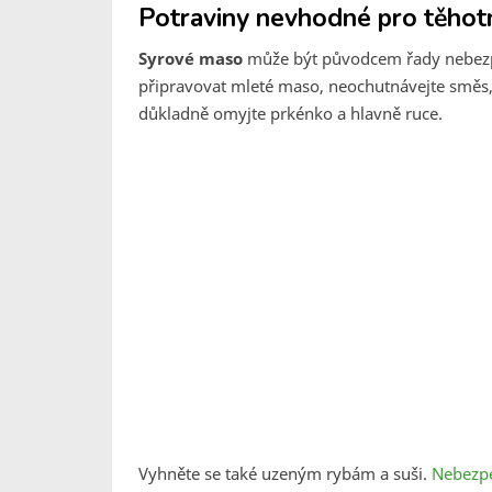
Potraviny nevhodné pro těhot
Syrové maso
může být původcem řady nebezpeč
připravovat mleté maso, neochutnávejte směs, 
důkladně omyjte prkénko a hlavně ruce.
Vyhněte se také uzeným rybám a suši.
Nebezpe