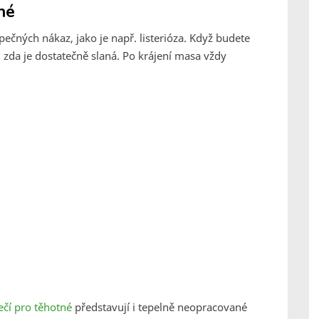
né
ných nákaz, jako je např. listerióza. Když budete
zda je dostatečně slaná. Po krájení masa vždy
čí pro těhotné
představují i tepelně neopracované