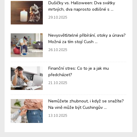
Dušičky vs. Halloween: Dva svátky
mrtvých, dva naprosto odlišné s ...
29.10.2025
Nevysvětlitelné přibírání, otoky a únava?
Možná za tím stojí Cush ...
26.10.2025
Finanční stres: Co to je a jak mu
předcházet?
21.10.2025
Nemůžete zhubnout, i když se snažíte?
Na vině může být Cushingův ...
13.10.2025