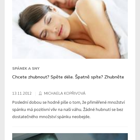
SPÁNEK A SNY
Chcete zhubnout? Spěte déle. Špatně spíte? Zhubněte
13.11.2012
MICHAELA KOPŘIVOVÁ
Poslední dobou se hodně píše o tom, že přiměřené množství
spánku má pozitivní vliv na naši váhu. Žádné hubnutí se bez
dostatečného množství spánku neobejde.