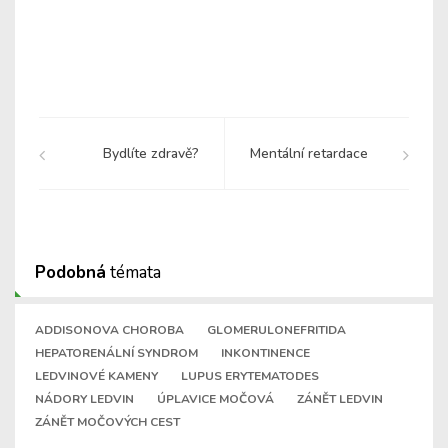
Bydlíte zdravě?
Mentální retardace
Podobná
témata
ADDISONOVA CHOROBA
GLOMERULONEFRITIDA
HEPATORENÁLNÍ SYNDROM
INKONTINENCE
LEDVINOVÉ KAMENY
LUPUS ERYTEMATODES
NÁDORY LEDVIN
ÚPLAVICE MOČOVÁ
ZÁNĚT LEDVIN
ZÁNĚT MOČOVÝCH CEST