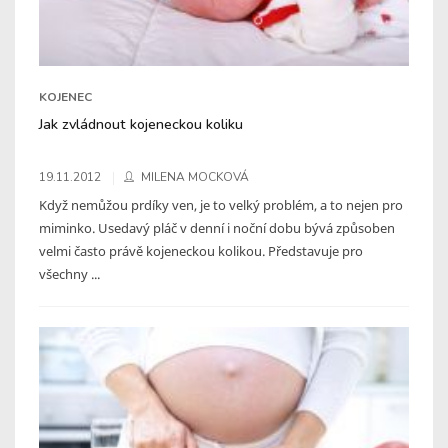
KOJENEC
Jak zvládnout kojeneckou koliku
19.11.2012
MILENA MOCKOVÁ
Když nemůžou prdíky ven, je to velký problém, a to nejen pro
miminko. Usedavý pláč v denní i noční dobu bývá způsoben
velmi často právě kojeneckou kolikou. Představuje pro
všechny ...