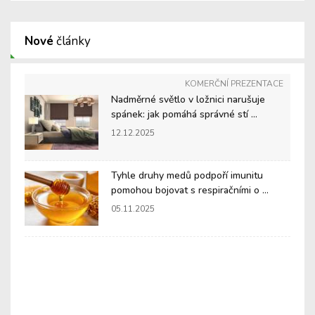
Nové
články
KOMERČNÍ PREZENTACE
Nadměrné světlo v ložnici narušuje
spánek: jak pomáhá správné stí ...
12.12.2025
Tyhle druhy medů podpoří imunitu
pomohou bojovat s respiračními o ...
05.11.2025