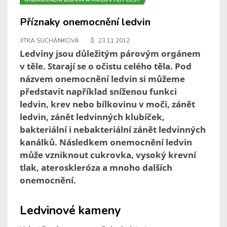
Příznaky onemocnění ledvin
JITKA SUCHÁNKOVÁ
23.11.2012
Ledviny jsou důležitým párovým orgánem
v těle. Starají se o očistu celého těla. Pod
názvem onemocnění ledvin si můžeme
představit například sníženou funkci
ledvin, krev nebo bílkovinu v moči, zánět
ledvin, zánět ledvinných klubíček,
bakteriální i nebakteriální zánět ledvinných
kanálků. Následkem onemocnění ledvin
může vzniknout cukrovka, vysoký krevní
tlak, ateroskleróza a mnoho dalších
onemocnění.
Ledvinové kameny