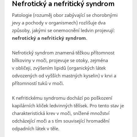
Nefrotický a nefritický syndrom
Patologie (rozuměj obor zabývající se chorobnými
jevy a pochody v organismech) rozlišuje dva
způsoby, jakými se onemocnění ledvin projevují:
nefrotický a nefritický syndrom
.
Nefrotický syndrom znamená těžkou přítomnost
bílkoviny v moči, projevuje se otoky, zejména
v obličeji, zvýšením lipidů (organických látek
odvozených od vyšších mastných kyselin) v krvi a
přítomností tuků v moči.
K nefritickému syndromu dochází po poškození
kapilárních kliček ledvinných tělísek. Pro tento stav je
charakteristická krev v moči, snížené množství
odcházející moči a s tím související hromadění
odpadních látek v těle.