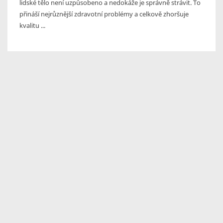
lidské tělo není uzpůsobeno a nedokáže je správně strávit. To
přináší nejrůznější zdravotní problémy a celkově zhoršuje
kvalitu ...