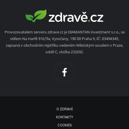
Provozovatelem serveru zdrave.cz je DIAMANTAN investment s.r.o., se
sídlem Na Harfě 916/9a, Vysočany, 190 00 Praha 9, IČ: 03494349,
zapsaná v obchodním rejstříku vedeném Městským soudem v Praze,
oddíl C, vložka 232692.
O ZDRAVĚ
KONTAKTY
COOKIES