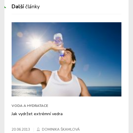
Další
články
VODA A HYDRATACE
Jak vydržet extrémní vedra
20.06.2013
DOMINIKA ŠKAMLOVÁ