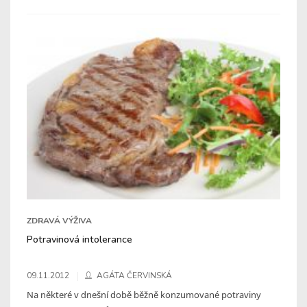
ZDRAVÁ VÝŽIVA
Potravinová intolerance
09.11.2012
AGÁTA ČERVINSKÁ
Na některé v dnešní době běžně konzumované potraviny