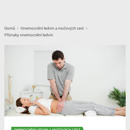
Domů
Onemocnění ledvin a močových cest
Příznaky onemocnění ledvin
ONEMOCNĚNÍ LEDVIN A MOČOVÝCH CEST