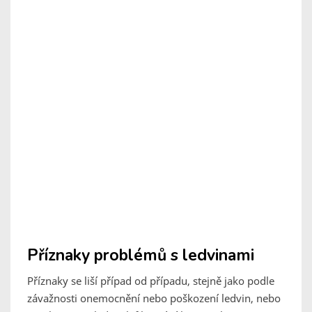
Příznaky problémů s ledvinami
Příznaky se liší případ od případu, stejně jako podle
závažnosti onemocnění nebo poškození ledvin, nebo