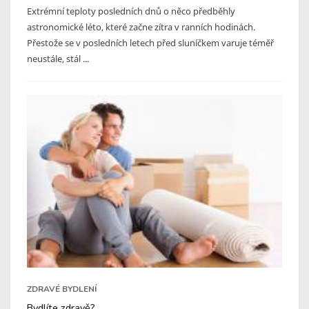
Extrémní teploty posledních dnů o něco předběhly
astronomické léto, které začne zítra v ranních hodinách.
Přestože se v posledních letech před sluníčkem varuje téměř
neustále, stál ...
ZDRAVÉ BYDLENÍ
Bydlíte zdravě?