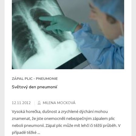
ZÁPAL PLIC - PNEUMONIE
Světový den pneumonií
12.11.2012
MILENA MOCKOVÁ
Vysoká horečka, dušnost a zrychlené dýchání mohou
znamenat, že jste onemocněli nebezpečným zápalem plic
neboli pneumonií. Zápal plic může mít lehčí či těžší průběh. V
případě těžké ...