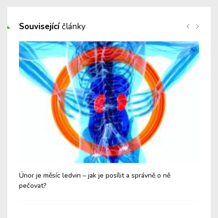
Související
články
Únor je měsíc ledvin – jak je posílit a správně o ně
Vys
pečovat?