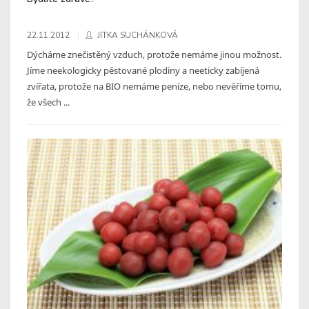
22.11.2012
JITKA SUCHÁNKOVÁ
Dýcháme znečistěný vzduch, protože nemáme jinou možnost.
Jíme neekologicky pěstované plodiny a neeticky zabíjená
zvířata, protože na BIO nemáme peníze, nebo nevěříme tomu,
že všech ...