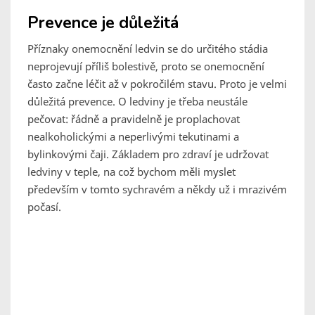
Prevence je důležitá
Příznaky onemocnění ledvin se do určitého stádia
neprojevují příliš bolestivě, proto se onemocnění
často začne léčit až v pokročilém stavu. Proto je velmi
důležitá prevence. O ledviny je třeba neustále
pečovat: řádně a pravidelně je proplachovat
nealkoholickými a neperlivými tekutinami a
bylinkovými čaji. Základem pro zdraví je udržovat
ledviny v teple, na což bychom měli myslet
především v tomto sychravém a někdy už i mrazivém
počasí.