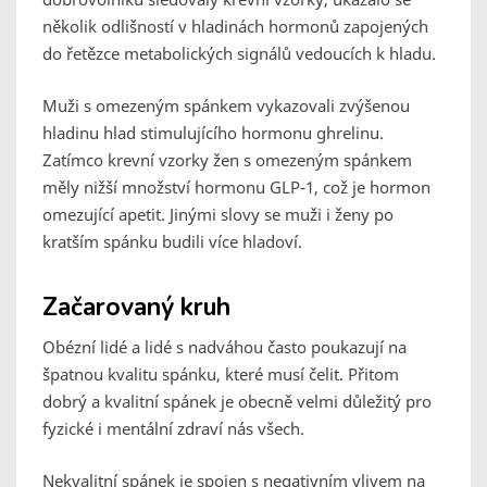
několik odlišností v hladinách hormonů zapojených
do řetězce metabolických signálů vedoucích k hladu.
Muži s omezeným spánkem vykazovali zvýšenou
hladinu hlad stimulujícího hormonu ghrelinu
.
Zatímco krevní vzorky žen s omezeným spánkem
měly nižší množství hormonu GLP-1, což je hormon
omezující apetit. Jinými slovy se muži i ženy po
kratším spánku budili více hladoví.
Začarovaný kruh
Obézní lidé a lidé s nadváhou často poukazují na
špatnou kvalitu spánku, které musí čelit. Přitom
dobrý a kvalitní spánek je obecně velmi důležitý pro
fyzické i mentální zdraví nás všech.
Nekvalitní spánek je spojen s negativním vlivem na