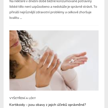
Na některé v dnešní době běžně konzumované potraviny
lidské tělo není uzpůsobeno a nedokáže je správně strávit. To
přináší nejrůznější zdravotní problémy a celkově zhoršuje
kvalitu ...
VYŠETŘENÍ A LÉKY
Kortikoidy – jsou obavy z jejich účinků oprávněné?