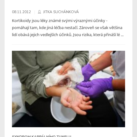
08.11.2012
JITKA SUCHÁNKOVÁ
Kortikoidy jsou léky známé svými výraznými účinky -
pomáhají tam, kde jiná léčba nestačí. Zároveň se však většina
lidí obává jejich vedlejších účinků. Jsou rizika, která přináší lé ...
SYNDROM KARPÁLNÍHO TUNELU