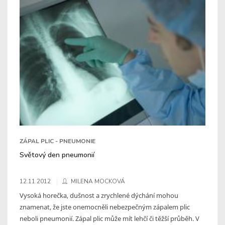
ZÁPAL PLIC - PNEUMONIE
Světový den pneumonií
12.11.2012
MILENA MOCKOVÁ
Vysoká horečka, dušnost a zrychlené dýchání mohou
znamenat, že jste onemocněli nebezpečným zápalem plic
neboli pneumonií. Zápal plic může mít lehčí či těžší průběh. V