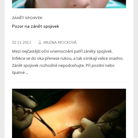
ZÁNĚT SPOJIVEK
Pozor na zánět spojivek
02.11.2012
MILENA MOCKOVÁ
Mezi nejčastější oční onemocnění patří záněty spojivek.
Infekce se do oka přenese rukou, a tak vznikají velice snadno.
Zánět spojivek rozhodně nepodceňujte. Při pozdní nebo
špatné ...