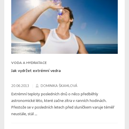
VODA A HYDRATACE
Jak vydržet extrémní vedra
20.06.2013
DOMINIKA ŠKAMLOVÁ
Extrémní teploty posledních dnů o něco předběhly
astronomické léto, které začne zítra v ranních hodinách.
Přestože se v posledních letech před sluníčkem varuje téměř
neustále, stál ...