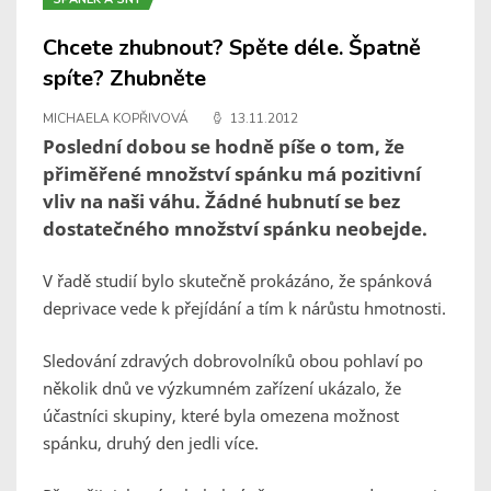
Chcete zhubnout? Spěte déle. Špatně
spíte? Zhubněte
MICHAELA KOPŘIVOVÁ
13.11.2012
Poslední dobou se hodně píše o tom, že
přiměřené množství spánku má pozitivní
vliv na naši váhu. Žádné hubnutí se bez
dostatečného množství spánku neobejde.
V řadě studií bylo skutečně prokázáno, že spánková
deprivace vede k přejídání a tím k nárůstu hmotnosti.
Sledování zdravých dobrovolníků obou pohlaví po
několik dnů ve výzkumném zařízení ukázalo, že
účastníci skupiny, které byla omezena možnost
spánku, druhý den jedli více.