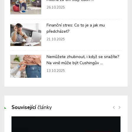
26.10.2025
Finanční stres: Co to je a jak mu
předcházet?
21.10.2025
Nemůžete zhubnout, i když se snažíte?
Na vině může být Cushingův ...
13.10.2025
Související
články