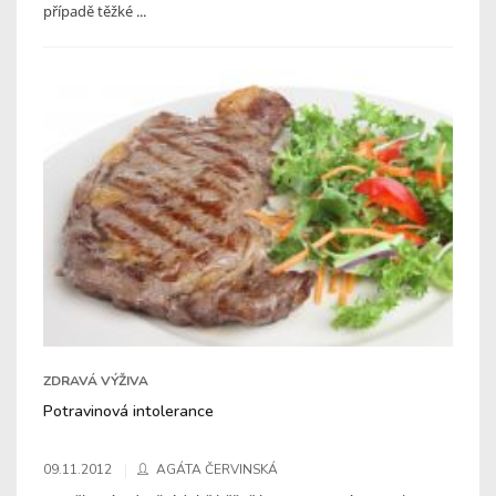
případě těžké ...
ZDRAVÁ VÝŽIVA
Potravinová intolerance
09.11.2012
AGÁTA ČERVINSKÁ