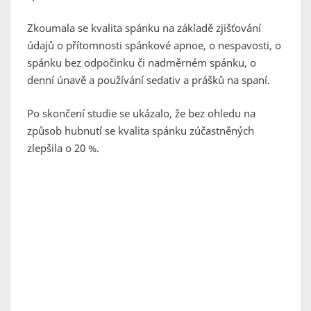
Zkoumala se kvalita spánku na základě zjišťování
údajů o přítomnosti spánkové apnoe, o nespavosti, o
spánku bez odpočinku či nadměrném spánku, o
denní únavě a používání sedativ a prášků na spaní.
Po skončení studie se ukázalo, že bez ohledu na
způsob hubnutí se kvalita spánku zúčastněných
zlepšila o 20 %.