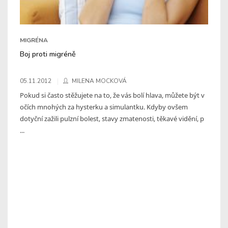
MIGRÉNA
Boj proti migréně
05.11.2012
MILENA MOCKOVÁ
Pokud si často stěžujete na to, že vás bolí hlava, můžete být v
očích mnohých za hysterku a simulantku. Kdyby ovšem
dotyční zažili pulzní bolest, stavy zmatenosti, těkavé vidění, p
...