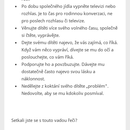
Po dobu společného jídla vypněte televizi nebo
rozhlas. Je to čas pro rodinnou konverzaci, ne
pro poslech rozhlasu či televize.
Věnujte dítěti více svého volného času, společně
si čtěte, vyprávějte.
Dejte svému dítěti najevo, že vás zajímá, co říká.
Když vám něco vypráví, dívejte se mu do očí a
poslouchejte, co vám říká.
Podporujte ho a povzbuzujte. Dávejte mu
dostatečně často najevo svou lásku a
náklonnost.
Nedělejte z koktání svého dítěte „problém".
Nedovolte, aby se mu kdokoliv posmíval.
Setkali jste se s touto vadou řeči?