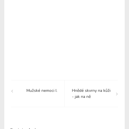
Mužské nemoci I.
Hnědé skvrny na kůži
- jak na ně