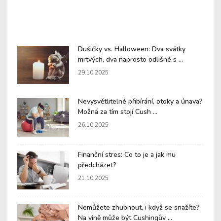
Dušičky vs. Halloween: Dva svátky
mrtvých, dva naprosto odlišné s ...
29.10.2025
Nevysvětlitelné přibírání, otoky a únava?
Možná za tím stojí Cush ...
26.10.2025
Finanční stres: Co to je a jak mu
předcházet?
21.10.2025
Nemůžete zhubnout, i když se snažíte?
Na vině může být Cushingův ...