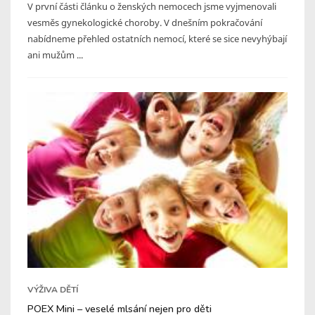
V první části článku o ženských nemocech jsme vyjmenovali
vesměs gynekologické choroby. V dnešním pokračování
nabídneme přehled ostatních nemocí, které se sice nevyhýbají
ani mužům ...
VÝŽIVA DĚTÍ
POEX Mini – veselé mlsání nejen pro děti