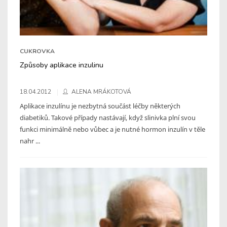
CUKROVKA
Způsoby aplikace inzulinu
18.04.2012
ALENA MRÁKOTOVÁ
Aplikace inzulínu je nezbytná součást léčby některých
diabetiků. Takové případy nastávají, když slinivka plní svou
funkci minimálně nebo vůbec a je nutné hormon inzulín v těle
nahr ...