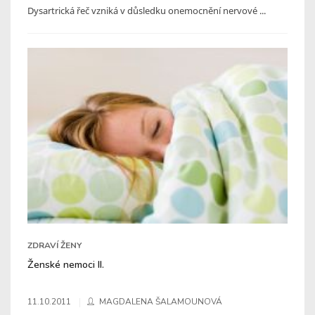
Dysartrická řeč vzniká v důsledku onemocnění nervové ...
ZDRAVÍ ŽENY
Ženské nemoci II.
11.10.2011
MAGDALENA ŠALAMOUNOVÁ