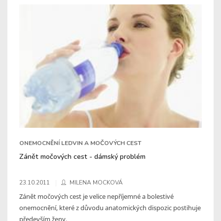
ONEMOCNĚNÍ LEDVIN A MOČOVÝCH CEST
Zánět močových cest - dámský problém
23.10.2011
MILENA MOCKOVÁ
Zánět močových cest je velice nepříjemné a bolestivé
onemocnění, které z důvodu anatomických dispozic postihuje
především ženy.