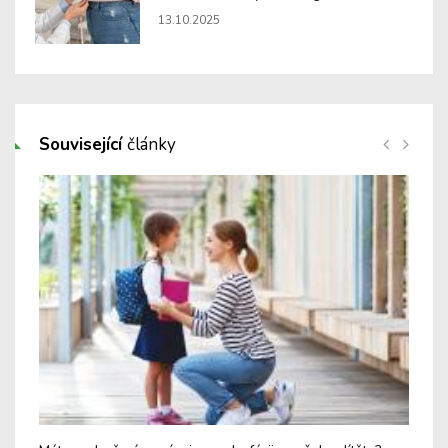
13.10.2025
Související
články