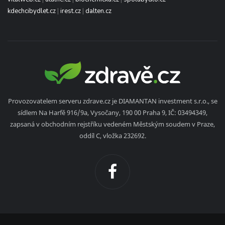
kdechcibydlet.cz
|
irest.cz
|
dalten.cz
Provozovatelem serveru zdrave.cz je DIAMANTAN investment s.r.o., se
sídlem Na Harfě 916/9a, Vysočany, 190 00 Praha 9, IČ: 03494349,
zapsaná v obchodním rejstříku vedeném Městským soudem v Praze,
oddíl C, vložka 232692.