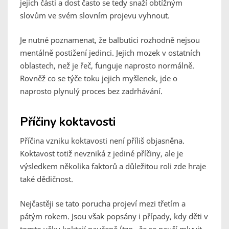
jejich části a dost často se tedy snaží obtížným
slovům ve svém slovním projevu vyhnout.
Je nutné poznamenat, že balbutici rozhodně nejsou
mentálně postižení jedinci. Jejich mozek v ostatních
oblastech, než je řeč, funguje naprosto normálně.
Rovněž co se týče toku jejich myšlenek, jde o
naprosto plynulý proces bez zadrhávání.
Příčiny koktavosti
Příčina vzniku koktavosti není příliš objasněna.
Koktavost totiž nevzniká z jediné příčiny, ale je
výsledkem několika faktorů a důležitou roli zde hraje
také dědičnost.
Nejčastěji se tato porucha projeví mezi třetím a
pátým rokem. Jsou však popsány i případy, kdy děti v