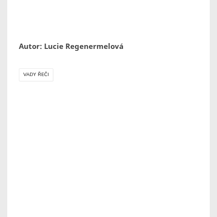
Autor: Lucie Regenermelová
VADY ŘEČI