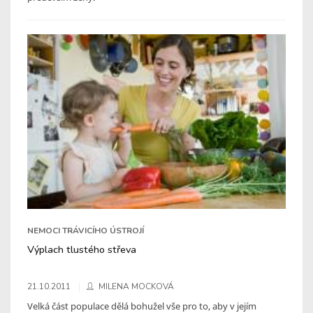
NEMOCI TRÁVICÍHO ÚSTROJÍ
Výplach tlustého střeva
21.10.2011
MILENA MOCKOVÁ
Velká část populace dělá bohužel vše pro to, aby v jejím