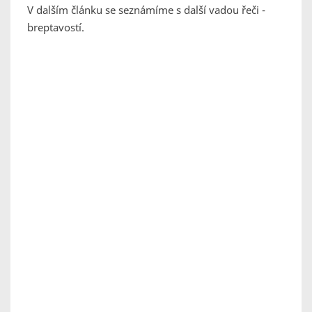
V dalším článku se seznámíme s další vadou řeči -
breptavostí.