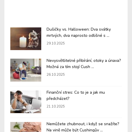
Dušičky vs. Halloween: Dva svátky
mrtvých, dva naprosto odlišné s ...
29.10.2025
Nevysvětlitelné přibírání, otoky a únava?
Možná za tím stojí Cush ...
26.10.2025
Finanční stres: Co to je a jak mu
předcházet?
21.10.2025
Nemůžete zhubnout, i když se snažíte?
Na vině může být Cushingův ...