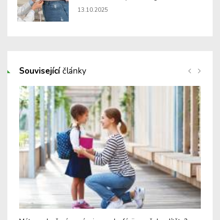
13.10.2025
Související
články