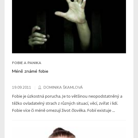
FOBIE A PANIKA
Méně známé fobie
19.09.2011
DOMINIKA ŠKAMLOVÁ
Fobie je úzkostná porucha. Je to většinou neopodstatněný a
těžko ovladatelný strach z různých situací, věcí, zvířat i lidí.
Fobie více či méně omezují život člověka. Fobií existuje ...