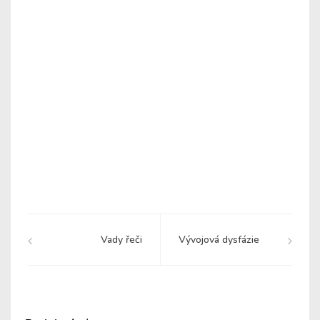
Vady řeči
Vývojová dysfázie