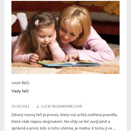
VADY ŘEČI
Vady řeči
15.09.2011
LUCIE REGENERMELOVÁ
Zdravý rozvoj řeči je proces, který má určitá ověřená pravidla,
která však nejsou dogmatem. Ne vždy se řeč vyvíjí plně a
správně a první, kdo si toho všimne, je matka. K tomu ji ve ...