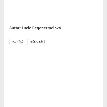
Autor: Lucie Regenermelová
VADY ŘEČI
PÉČE O DÍTĚ