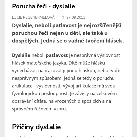
Porucha řeči - dyslalie
LUCIE REGENERMELOVÁ
27.09.2011
Dyslalie, neboli patlavost je nejrozšířenější
poruchou řeči nejen u dětí, ale také u
dospělých. Jedná se o vadné tvoření hlásek.
Dyslálie
neboli
patlavost
je nesprávná výslovnost
hlásek mateřského jazyka. Dítě může hlásku
vynechávat, nahrazovat ji jinou hláskou, nebo tvořit
nesprávným způsobem. Jedná se tedy o poruchu
artikulace - výslovnosti. Vývoj artikulace má svou
fyziologickou posloupnost. Je závislý na celkovém
dozrávání dítěte, na vrozených dispozicích a na
správném řečovém vzoru.
Příčiny dyslalie