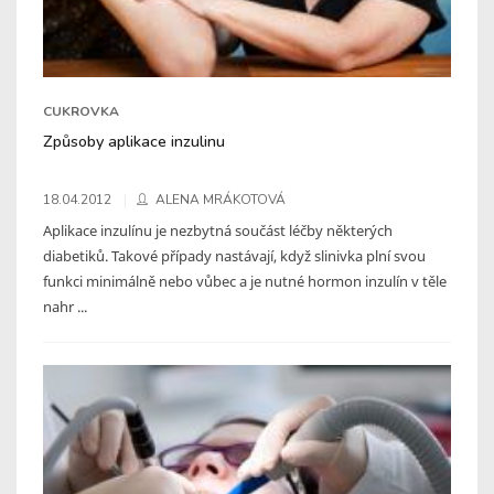
CUKROVKA
Způsoby aplikace inzulinu
18.04.2012
ALENA MRÁKOTOVÁ
Aplikace inzulínu je nezbytná součást léčby některých
diabetiků. Takové případy nastávají, když slinivka plní svou
funkci minimálně nebo vůbec a je nutné hormon inzulín v těle
nahr ...