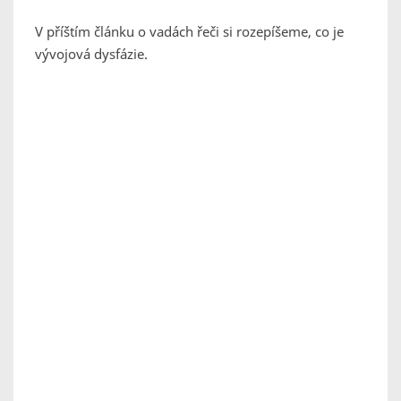
V příštím článku o vadách řeči si rozepíšeme, co je
vývojová dysfázie.