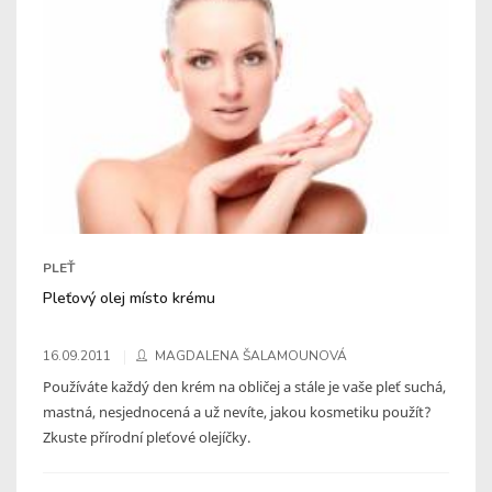
PLEŤ
Pleťový olej místo krému
16.09.2011
MAGDALENA ŠALAMOUNOVÁ
Používáte každý den krém na obličej a stále je vaše pleť suchá,
mastná, nesjednocená a už nevíte, jakou kosmetiku použít?
Zkuste přírodní pleťové olejíčky.