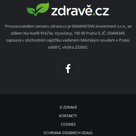
Provozovatelem serveru zdrave.cz je DIAMANTAN investment s.r.o., se
sídlem Na Harfě 916/9a, Vysočany, 190 00 Praha 9, IČ: 03494349,
zapsaná v obchodním rejstříku vedeném Městským soudem v Praze,
oddíl C, vložka 232692.
O ZDRAVĚ
KONTAKTY
COOKIES
OCHRANA OSOBNÍCH ÚDAJŮ