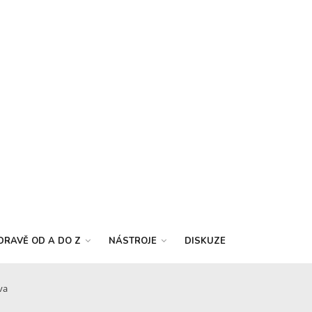
DRAVĚ OD A DO Z
NÁSTROJE
DISKUZE
va