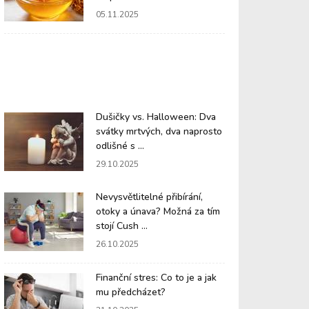
05.11.2025
Dušičky vs. Halloween: Dva
svátky mrtvých, dva naprosto
odlišné s ...
29.10.2025
Nevysvětlitelné přibírání,
otoky a únava? Možná za tím
stojí Cush ...
26.10.2025
Finanční stres: Co to je a jak
mu předcházet?