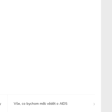
y
Vše, co bychom měli vědět o AIDS