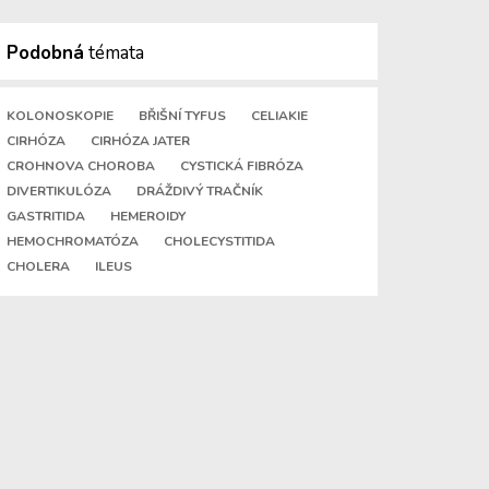
Podobná
témata
KOLONOSKOPIE
BŘIŠNÍ TYFUS
CELIAKIE
CIRHÓZA
CIRHÓZA JATER
CROHNOVA CHOROBA
CYSTICKÁ FIBRÓZA
DIVERTIKULÓZA
DRÁŽDIVÝ TRAČNÍK
GASTRITIDA
HEMEROIDY
HEMOCHROMATÓZA
CHOLECYSTITIDA
CHOLERA
ILEUS