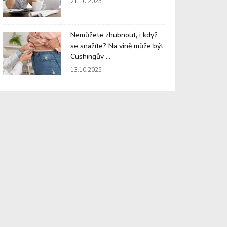
21.10.2025
Nemůžete zhubnout, i když
se snažíte? Na vině může být
Cushingův ...
13.10.2025