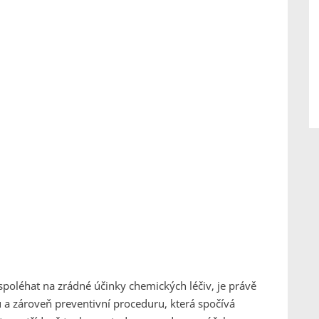
poléhat na zrádné účinky chemických léčiv, je právě
 a zároveň preventivní proceduru, která spočívá