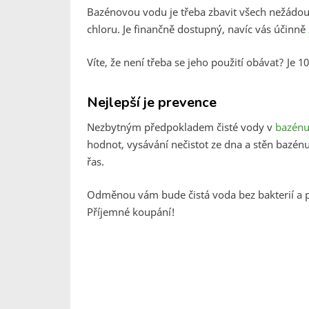
Bazénovou vodu je třeba zbavit všech nežádou
chloru. Je finančně dostupný, navíc vás účinně
Víte, že není třeba se jeho použití obávat? Je
Nejlepší je prevence
Nezbytným předpokladem čisté vody v
bazén
hodnot, vysávání nečistot ze dna a stěn bazé
řas.
Odměnou vám bude čistá voda bez bakterií a p
Příjemné koupání!