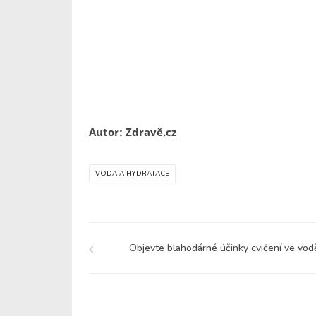
Autor: Zdravě.cz
VODA A HYDRATACE
Objevte blahodárné účinky cvičení ve vod