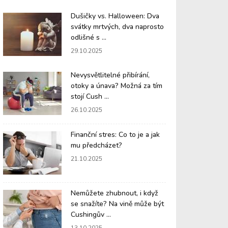
Dušičky vs. Halloween: Dva
svátky mrtvých, dva naprosto
odlišné s ...
29.10.2025
Nevysvětlitelné přibírání,
otoky a únava? Možná za tím
stojí Cush ...
26.10.2025
Finanční stres: Co to je a jak
mu předcházet?
21.10.2025
Nemůžete zhubnout, i když
se snažíte? Na vině může být
Cushingův ...