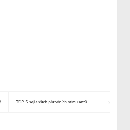
ě
TOP 5 nejlepších přírodních stimulantů