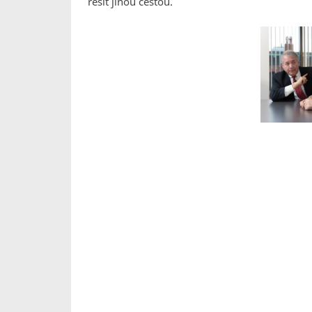
řešit jinou cestou.