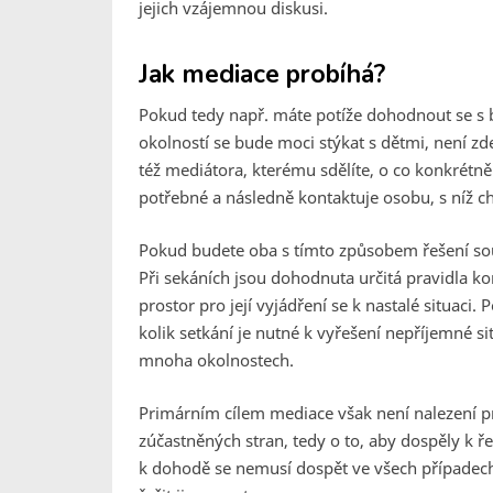
jejich vzájemnou diskusi.
Jak mediace probíhá?
Pokud tedy např. máte potíže dohodnout se s 
okolností se bude moci stýkat s dětmi, není zd
též mediátora, kterému sdělíte, o co konkrétně
potřebné a následně kontaktuje osobu, s níž ch
Pokud budete oba s tímto způsobem řešení souh
Při sekáních jsou dohodnuta určitá pravidla k
prostor pro její vyjádření se k nastalé situaci.
kolik setkání je nutné k vyřešení nepříjemné sit
mnoha okolnostech.
Primárním cílem mediace však není nalezení pr
zúčastněných stran, tedy o to, aby dospěly k 
k dohodě se nemusí dospět ve všech případech