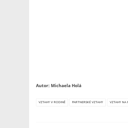
Autor: Michaela Holá
VZTAHY V RODINĚ
PARTNERSKÉ VZTAHY
VZTAHY NA 