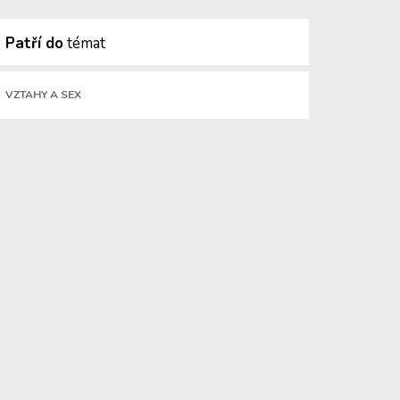
Patří do
témat
VZTAHY A SEX