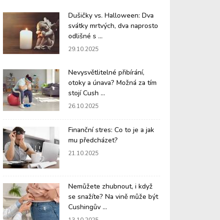
Dušičky vs. Halloween: Dva
svátky mrtvých, dva naprosto
odlišné s ...
29.10.2025
Nevysvětlitelné přibírání,
otoky a únava? Možná za tím
stojí Cush ...
26.10.2025
Finanční stres: Co to je a jak
mu předcházet?
21.10.2025
Nemůžete zhubnout, i když
se snažíte? Na vině může být
Cushingův ...