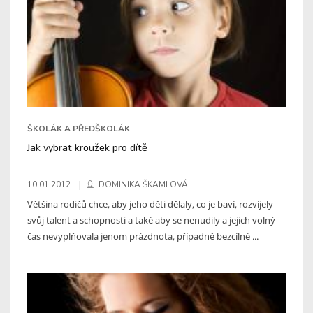
ŠKOLÁK A PŘEDŠKOLÁK
Jak vybrat kroužek pro dítě
10.01.2012
DOMINIKA ŠKAMLOVÁ
Většina rodičů chce, aby jeho děti dělaly, co je baví, rozvíjely
svůj talent a schopnosti a také aby se nenudily a jejich volný
čas nevyplňovala jenom prázdnota, případně bezcílné ...