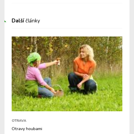
Další
články
OTRAVA
Otravy houbami