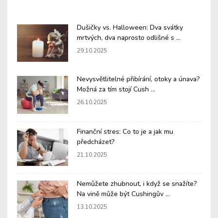
Dušičky vs. Halloween: Dva svátky
mrtvých, dva naprosto odlišné s ...
29.10.2025
Nevysvětlitelné přibírání, otoky a únava?
Možná za tím stojí Cush ...
26.10.2025
Finanční stres: Co to je a jak mu
předcházet?
21.10.2025
Nemůžete zhubnout, i když se snažíte?
Na vině může být Cushingův ...
13.10.2025