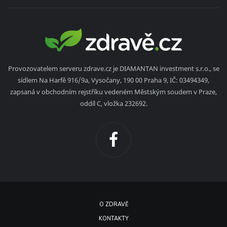
Provozovatelem serveru zdrave.cz je DIAMANTAN investment s.r.o., se
sídlem Na Harfě 916/9a, Vysočany, 190 00 Praha 9, IČ: 03494349,
zapsaná v obchodním rejstříku vedeném Městským soudem v Praze,
oddíl C, vložka 232692.
O ZDRAVĚ
KONTAKTY