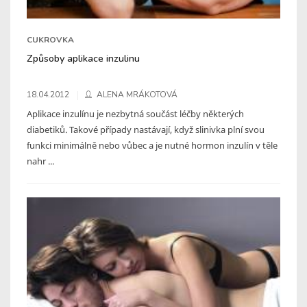
CUKROVKA
Způsoby aplikace inzulinu
18.04.2012
ALENA MRÁKOTOVÁ
Aplikace inzulínu je nezbytná součást léčby některých
diabetiků. Takové případy nastávají, když slinivka plní svou
funkci minimálně nebo vůbec a je nutné hormon inzulín v těle
nahr ...