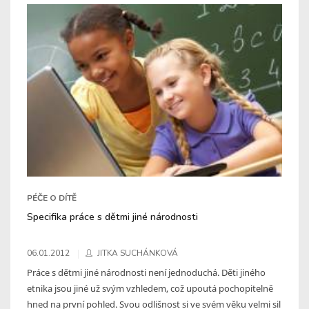
PÉČE O DÍTĚ
Specifika práce s dětmi jiné národnosti
06.01.2012
JITKA SUCHÁNKOVÁ
Práce s dětmi jiné národnosti není jednoduchá. Děti jiného
etnika jsou jiné už svým vzhledem, což upoutá pochopitelně
hned na první pohled. Svou odlišnost si ve svém věku velmi sil