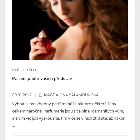
PÉČE O TĚLO
Parfém podle vašich představ
09.01.2012
MAGDALENA ŠALAMOUNOVÁ
Vybrat si ten vhodný parfém může být pro některé ženy
celkem náročné. Parfumerie jsou sice plné rozmanitých vůní,
ale čím víc jich vyzkoušíte, tím více se v nich ztrácíte, až nakon
...