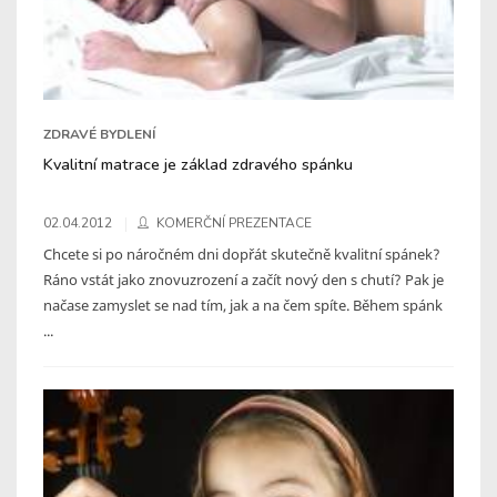
ZDRAVÉ BYDLENÍ
Kvalitní matrace je základ zdravého spánku
02.04.2012
KOMERČNÍ PREZENTACE
Chcete si po náročném dni dopřát skutečně kvalitní spánek?
Ráno vstát jako znovuzrození a začít nový den s chutí? Pak je
načase zamyslet se nad tím, jak a na čem spíte. Během spánk
...