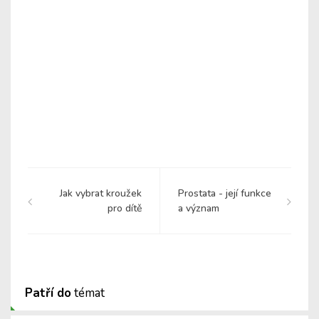
Jak vybrat kroužek
Prostata - její funkce
pro dítě
a význam
Patří do
témat