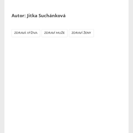
Autor: Jitka Suchánková
ZDRAVÁ VÝŽIVA
ZDRAVÍ MUŽE
ZDRAVÍ ŽENY