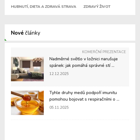
HUBNUTÍ, DIETA A ZDRAVÁ STRAVA
ZDRAVÝ ŽIVOT
Nové
články
KOMERČNÍ PREZENTACE
Nadměrné světlo v ložnici narušuje
spánek: jak pomáhá správné stí ...
12.12.2025
Tyhle druhy medů podpoří imunitu
pomohou bojovat s respiračními o ...
05.11.2025