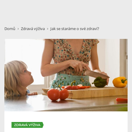
Domů
Zdravá výživa
Jak se staráme o své zdraví?
ZDRAVÁ VÝŽIVA