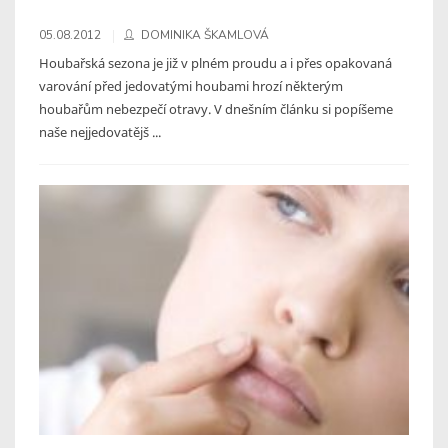
05.08.2012
DOMINIKA ŠKAMLOVÁ
Houbařská sezona je již v plném proudu a i přes opakovaná
varování před jedovatými houbami hrozí některým
houbařům nebezpečí otravy. V dnešním článku si popíšeme
naše nejjedovatějš ...