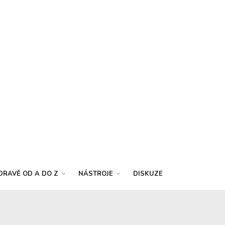
DRAVĚ OD A DO Z
NÁSTROJE
DISKUZE