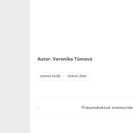
Autor: Veronika Tůmová
ZDRAVÍ MUŽE
ZDRAVÍ ŽENY
Pneumokokové onemocněn