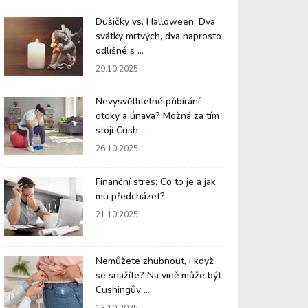
Dušičky vs. Halloween: Dva
svátky mrtvých, dva naprosto
odlišné s ...
29.10.2025
Nevysvětlitelné přibírání,
otoky a únava? Možná za tím
stojí Cush ...
26.10.2025
Finanční stres: Co to je a jak
mu předcházet?
21.10.2025
Nemůžete zhubnout, i když
se snažíte? Na vině může být
Cushingův ...