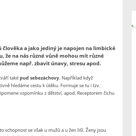
 člověka a jako jediný je napojen na limbické
u, že na nás různé vůně mohou mít různé
ůžeme např. zbavit únavy, stresu apod.
váří také
pud sebezáchovy
. Například když
ivně hledáme cestu k útěku. Formuje se tu i tzv.
připomene vzpomínku z dětství, apod. Receptorem čichu
to schopnost se však u mužů a u žen liší. Ženy jsou