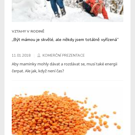
VZTAHY V RODINĚ
„Být mámou je skvělé, ale někdy jsem totálně vyřízená“
11.01.2018
KOMERČNÍ PREZENTACE
Aby maminky mohly dávat a rozdávat se, musí také energii
čerpat. Ale jak, když není čas?