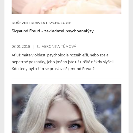
DUŠEVNÍ ZDRAVÍ A PSYCHOLOGIE
Sigmund Freud - zakladatel psychoanalýzy
03.01.2018
VERONIKA TŮMOVÁ
Ať už máte v oblasti psychologie rozsáhlejší, nebo zcela
nepatrné poznatky, jeho jméno jste už určitě někdy slyšeli.
Kdo tedy byl a čím se proslavil Sigmund Freud?