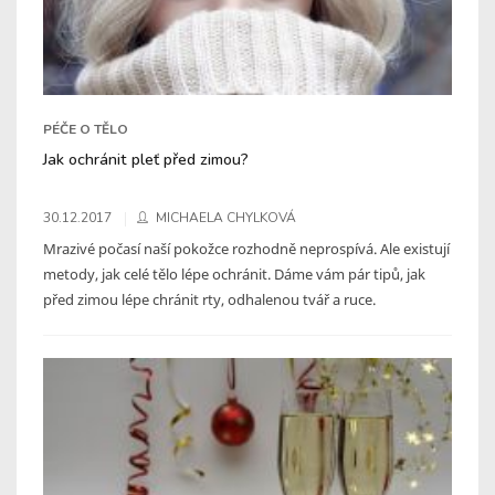
PÉČE O TĚLO
Jak ochránit pleť před zimou?
30.12.2017
MICHAELA CHYLKOVÁ
Mrazivé počasí naší pokožce rozhodně neprospívá. Ale existují
metody, jak celé tělo lépe ochránit. Dáme vám pár tipů, jak
před zimou lépe chránit rty, odhalenou tvář a ruce.