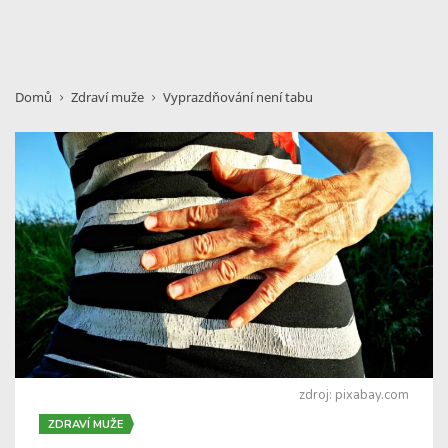
Domů
Zdraví muže
Vyprazdňování není tabu
zdroj: pixabay.com
ZDRAVÍ MUŽE