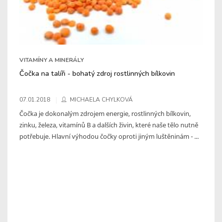
VITAMÍNY A MINERÁLY
Čočka na talíři - bohatý zdroj rostlinných bílkovin
07.01.2018
MICHAELA CHYLKOVÁ
Čočka je dokonalým zdrojem energie, rostlinných bílkovin,
zinku, železa, vitamínů B a dalších živin, které naše tělo nutně
potřebuje. Hlavní výhodou čočky oproti jiným luštěninám - ...