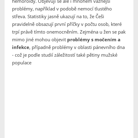
hemoroidy. Objevují se ale i mnohem vážnější
problémy, například v podobě nemocí tlustého
střeva. Statistiky jasně ukazují na to, že Češi
pravidelně obsazují první příčky v počtu osob, které
trpí právě tímto onemocněním. Zejména u žen se pak
mimo jiné mohou objevit
problémy s močením a
infekce
, případně problémy v oblasti pánevního dna
- což je podle studií záležitostí také pětiny mužské
populace