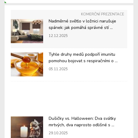
KOMERČNÍ PREZENTACE
Nadměrné světlo v ložnici narušuje
spánek: jak pomáhá správné stí ...
12.12.2025
Tyhle druhy medů podpoří imunitu
pomohou bojovat s respiračními o ...
05.11.2025
Dušičky vs. Halloween: Dva svátky
mrtvých, dva naprosto odlišné s ...
29.10.2025