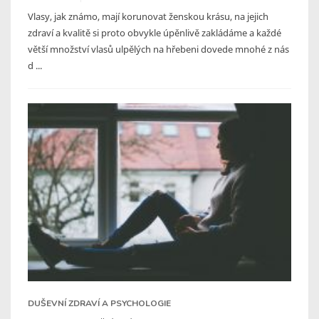
Vlasy, jak známo, mají korunovat ženskou krásu, na jejich
zdraví a kvalitě si proto obvykle úpěnlivě zakládáme a každé
větší množství vlasů ulpělých na hřebeni dovede mnohé z nás
d ...
DUŠEVNÍ ZDRAVÍ A PSYCHOLOGIE