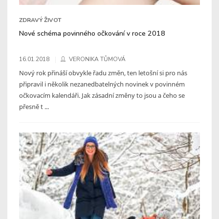
ZDRAVÝ ŽIVOT
Nové schéma povinného očkování v roce 2018
16.01.2018
VERONIKA TŮMOVÁ
Nový rok přináší obvykle řadu změn, ten letošní si pro nás
připravil i několik nezanedbatelných novinek v povinném
očkovacím kalendáři. Jak zásadní změny to jsou a čeho se
přesně t ...