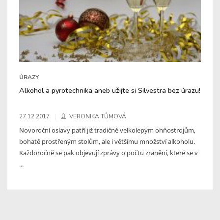
ÚRAZY
Alkohol a pyrotechnika aneb užijte si Silvestra bez úrazu!
27.12.2017
VERONIKA TŮMOVÁ
Novoroční oslavy patří již tradičně velkolepým ohňostrojům,
bohatě prostřeným stolům, ale i většímu množství alkoholu.
Každoročně se pak objevují zprávy o počtu zranění, které se v
...