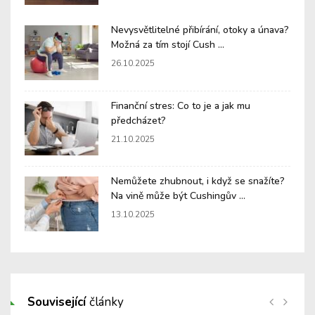
Nevysvětlitelné přibírání, otoky a únava?
Možná za tím stojí Cush ...
26.10.2025
Finanční stres: Co to je a jak mu
předcházet?
21.10.2025
Nemůžete zhubnout, i když se snažíte?
Na vině může být Cushingův ...
13.10.2025
Související
články