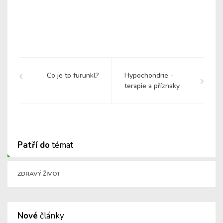
Co je to furunkl?
Hypochondrie -
terapie a příznaky
Patří do
témat
ZDRAVÝ ŽIVOT
Nové
články