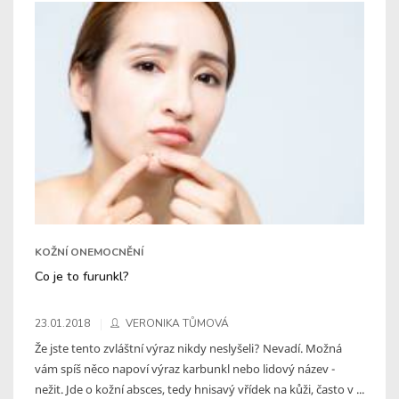
KOŽNÍ ONEMOCNĚNÍ
Co je to furunkl?
23.01.2018
VERONIKA TŮMOVÁ
Že jste tento zvláštní výraz nikdy neslyšeli? Nevadí. Možná
vám spíš něco napoví výraz karbunkl nebo lidový název -
nežit. Jde o kožní absces, tedy hnisavý vřídek na kůži, často v ...