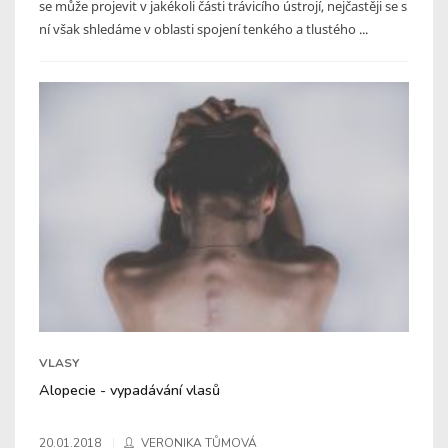
se může projevit v jakékoli části trávicího ústrojí, nejčastěji se s
ní však shledáme v oblasti spojení tenkého a tlustého ...
VLASY
Alopecie - vypadávání vlasů
20.01.2018
VERONIKA TŮMOVÁ