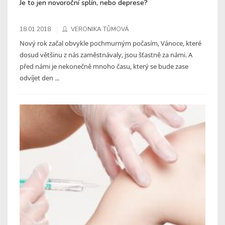
Je to jen novoroční splín, nebo deprese?
18.01.2018
VERONIKA TŮMOVÁ
Nový rok začal obvykle pochmurným počasím, Vánoce, které
dosud většinu z nás zaměstnávaly, jsou šťastně za námi. A
před námi je nekonečně mnoho času, který se bude zase
odvíjet den ...