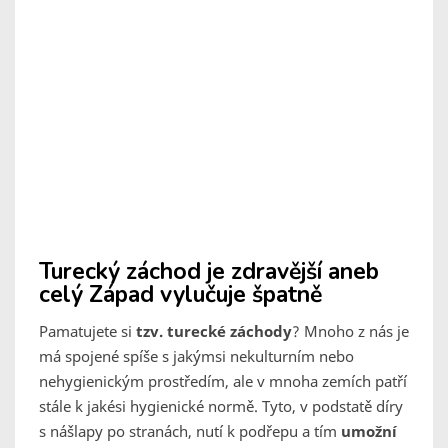
Turecký záchod je zdravější aneb
celý Západ vylučuje špatně
Pamatujete si
tzv. turecké záchody
? Mnoho z nás je
má spojené spíše s jakýmsi nekulturním nebo
nehygienickým prostředím, ale v mnoha zemích patří
stále k jakési hygienické normě. Tyto, v podstatě díry
s nášlapy po stranách, nutí k podřepu a tím
umožní