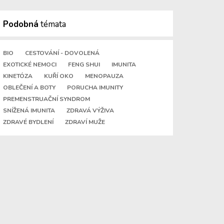
Podobná
témata
BIO
CESTOVÁNÍ - DOVOLENÁ
EXOTICKÉ NEMOCI
FENG SHUI
IMUNITA
KINETÓZA
KUŘÍ OKO
MENOPAUZA
OBLEČENÍ A BOTY
PORUCHA IMUNITY
PREMENSTRUAČNÍ SYNDROM
SNÍŽENÁ IMUNITA
ZDRAVÁ VÝŽIVA
ZDRAVÉ BYDLENÍ
ZDRAVÍ MUŽE