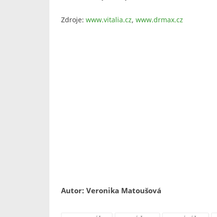
Zdroje:
www.vitalia.cz
,
www.drmax.cz
Autor: Veronika Matoušová