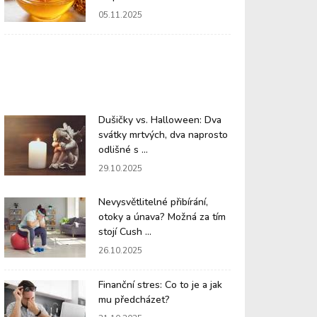
05.11.2025
Dušičky vs. Halloween: Dva
svátky mrtvých, dva naprosto
odlišné s ...
29.10.2025
Nevysvětlitelné přibírání,
otoky a únava? Možná za tím
stojí Cush ...
26.10.2025
Finanční stres: Co to je a jak
mu předcházet?