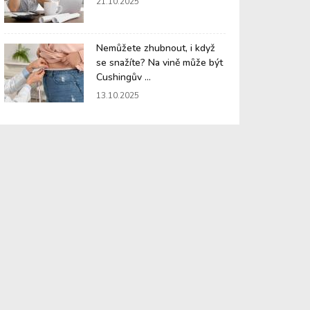
21.10.2025
Nemůžete zhubnout, i když
se snažíte? Na vině může být
Cushingův ...
13.10.2025