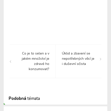
Co je to selen a v
Úklid a zbavení se
jakém množství je
nepotřebných věcí je
zdravé ho
i duševní očista
konzumovat?
Podobná
témata