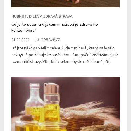
HUBNUTÍ, DIETA A ZDRAVÁ STRAVA
Co je to selen a v jakém množství je zdravé ho
konzumovat?
21.09.2022
ZDRAVĚ.CZ
Už jste někdy slyšeli o selenu? Jde o minerál, který naše tělo
nezbytně potřebuje ke správnému fungování. Získáváme jej z
rozmanité stravy. Víte, kolik selenu byste měli denně přij ...