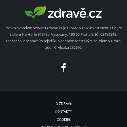
Provozovatelem serveru zdrave.cz je DIAMANTAN investment s.r.o., se
sídlem Na Harfě 916/9a, Vysočany, 190 00 Praha 9, IČ: 03494349,
zapsaná v obchodním rejstříku vedeném Městským soudem v Praze,
oddíl C, vložka 232692.
O ZDRAVĚ
KONTAKTY
COOKIES