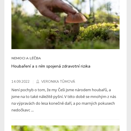
NEMOCI A LÉČBA
Houbaření a s ním spojená zdravotní rizika
14.09.2022
VERONIKA TŮMOVÁ
Není pochyb o tom, že my Češi jsme národem houbařů, a
jsme na to také náležitě pyšní. V této době se mnohým z nás
na výpravách do lesa konečně daří, a po marných pokusech
nedočkavc ...