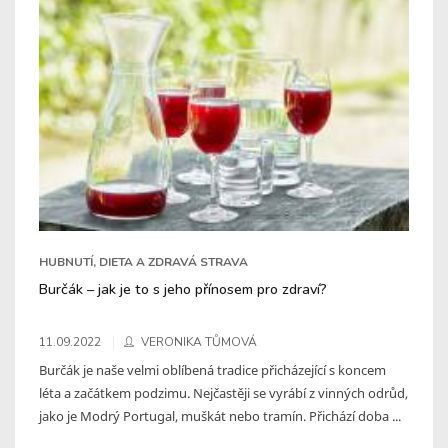
HUBNUTÍ, DIETA A ZDRAVÁ STRAVA
Burčák – jak je to s jeho přínosem pro zdraví?
11.09.2022
VERONIKA TŮMOVÁ
Burčák je naše velmi oblíbená tradice přicházející s koncem
léta a začátkem podzimu. Nejčastěji se vyrábí z vinných odrůd,
jako je Modrý Portugal, muškát nebo tramín. Přichází doba ...