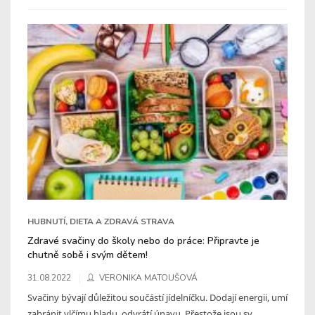
HUBNUTÍ, DIETA A ZDRAVÁ STRAVA
Zdravé svačiny do školy nebo do práce: Připravte je
chutně sobě i svým dětem!
31.08.2022
VERONIKA MATOUŠOVÁ
Svačiny bývají důležitou součástí jídelníčku. Dodají energii, umí
zabránit vlčímu hladu, odvrátí únavu. Přestože jsou sv ...