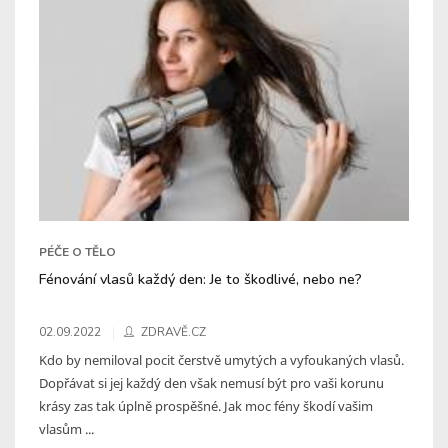
PÉČE O TĚLO
Fénování vlasů každý den: Je to škodlivé, nebo ne?
02.09.2022
ZDRAVĚ.CZ
Kdo by nemiloval pocit čerstvě umytých a vyfoukaných vlasů.
Dopřávat si jej každý den však nemusí být pro vaši korunu
krásy zas tak úplně prospěšné. Jak moc fény škodí vašim
vlasům ...