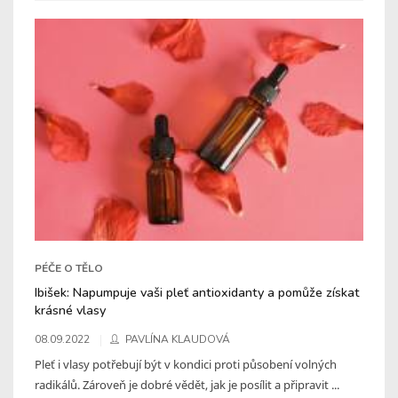
PÉČE O TĚLO
Ibišek: Napumpuje vaši pleť antioxidanty a pomůže získat
krásné vlasy
08.09.2022
PAVLÍNA KLAUDOVÁ
Pleť i vlasy potřebují být v kondici proti působení volných
radikálů. Zároveň je dobré vědět, jak je posílit a připravit ...