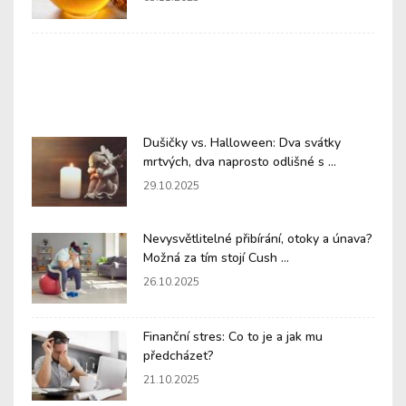
Dušičky vs. Halloween: Dva svátky
mrtvých, dva naprosto odlišné s ...
29.10.2025
Nevysvětlitelné přibírání, otoky a únava?
Možná za tím stojí Cush ...
26.10.2025
Finanční stres: Co to je a jak mu
předcházet?
21.10.2025