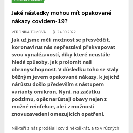
Jaké následky mohou mít opakované
nákazy covidem-19?
VERONIKA TŮMOVÁ
24.09.2022
Jak už jsme měli možnost se přesvědčit,
koronavirus nás nepřestává překvapovat
svou vynalézavostí, díky které neustále
hledá způsoby, jak prolomit naši
obranyschopnost. V důsledku toho se staly
běžným jevem opakované nákazy, k jejichž
nárůstu došlo především s nástupem
varianty omikron. Nyní, na začátku
podzimu, opět narůstají obavy nejen z
možné reinfekce, ale i z možnosti
znovuzavedení omezujících opatření.
Někteří z nás prodělali covid několikrát, a to v různých