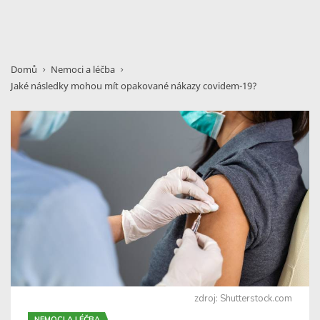
Domů
Nemoci a léčba
Jaké následky mohou mít opakované nákazy covidem-19?
zdroj: Shutterstock.com
NEMOCI A LÉČBA