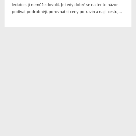
leckdo si ji nemůže dovolit. Je tedy dobré se na tento názor
podívat podrobněji, porovnat si ceny potravin a najít cestu, ...