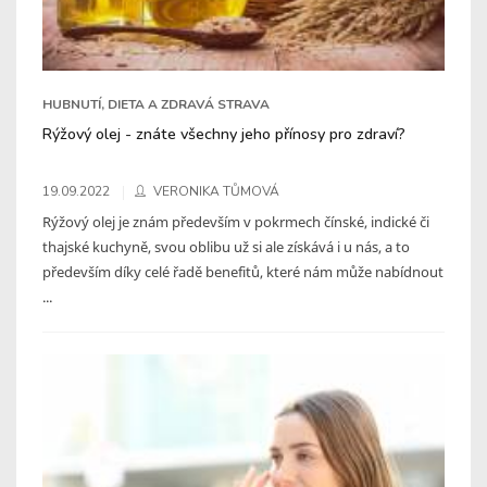
HUBNUTÍ, DIETA A ZDRAVÁ STRAVA
Rýžový olej - znáte všechny jeho přínosy pro zdraví?
19.09.2022
VERONIKA TŮMOVÁ
Rýžový olej je znám především v pokrmech čínské, indické či
thajské kuchyně, svou oblibu už si ale získává i u nás, a to
především díky celé řadě benefitů, které nám může nabídnout
...