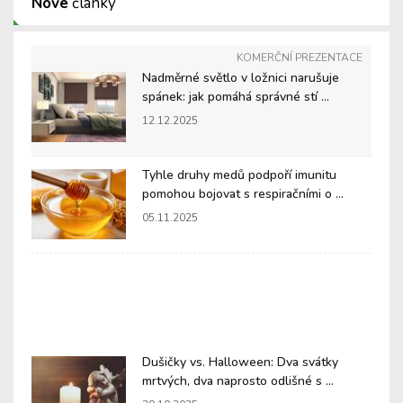
Nové
články
KOMERČNÍ PREZENTACE
Nadměrné světlo v ložnici narušuje
spánek: jak pomáhá správné stí ...
12.12.2025
Tyhle druhy medů podpoří imunitu
pomohou bojovat s respiračními o ...
05.11.2025
Dušičky vs. Halloween: Dva svátky
mrtvých, dva naprosto odlišné s ...