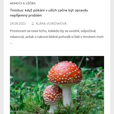
NEMOCI A LÉČBA
Tinnitus: když pískání v uších začne být opravdu
nepříjemný problém
29.09.2023
KLÁRA VOJKŮVKOVÁ
Prostorem se nese ticho, kdekdo by se uvolnil, odpočíval,
relaxoval, avšak o takové klidné pohodě si lidé s tinnitem moh
...