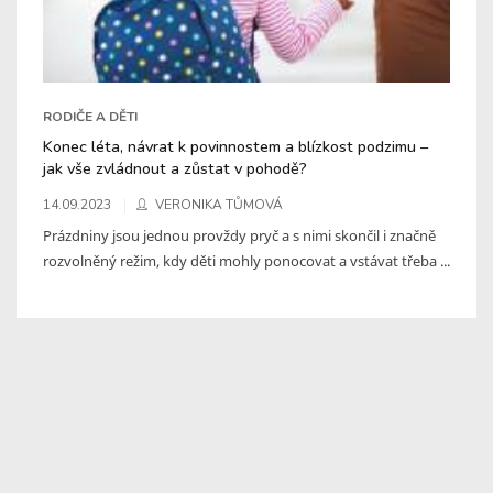
RODIČE A DĚTI
Konec léta, návrat k povinnostem a blízkost podzimu –
jak vše zvládnout a zůstat v pohodě?
14.09.2023
VERONIKA TŮMOVÁ
Prázdniny jsou jednou provždy pryč a s nimi skončil i značně
rozvolněný režim, kdy děti mohly ponocovat a vstávat třeba ...