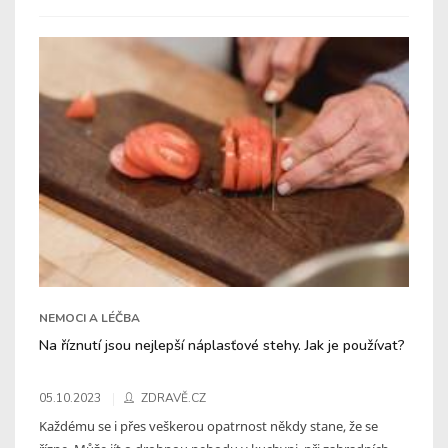
NEMOCI A LÉČBA
Na říznutí jsou nejlepší náplasťové stehy. Jak je používat?
05.10.2023
ZDRAVĚ.CZ
Každému se i přes veškerou opatrnost někdy stane, že se