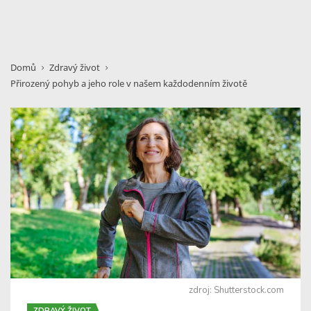
Domů
Zdravý život
Přirozený pohyb a jeho role v našem každodenním životě
zdroj: Shutterstock.com
ZDRAVÝ ŽIVOT