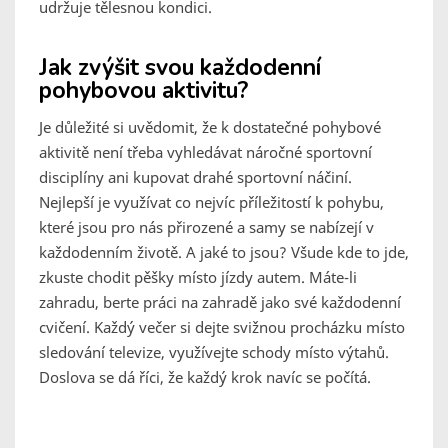
udržuje tělesnou kondici.
Jak zvýšit svou každodenní
pohybovou aktivitu?
Je důležité si uvědomit, že k dostatečné pohybové
aktivitě není třeba vyhledávat náročné sportovní
disciplíny ani kupovat drahé sportovní náčiní.
Nejlepší je využívat co nejvíc příležitostí k pohybu,
které jsou pro nás přirozené a samy se nabízejí v
každodenním životě. A jaké to jsou? Všude kde to jde,
zkuste chodit pěšky místo jízdy autem. Máte-li
zahradu, berte práci na zahradě jako své každodenní
cvičení. Každý večer si dejte svižnou procházku místo
sledování televize, využívejte schody místo výtahů.
Doslova se dá říci, že každý krok navíc se počítá.