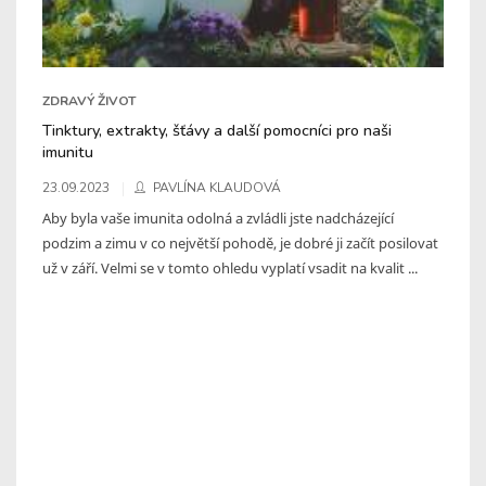
ZDRAVÝ ŽIVOT
Tinktury, extrakty, šťávy a další pomocníci pro naši
imunitu
23.09.2023
PAVLÍNA KLAUDOVÁ
Aby byla vaše imunita odolná a zvládli jste nadcházející
podzim a zimu v co největší pohodě, je dobré ji začít posilovat
už v září. Velmi se v tomto ohledu vyplatí vsadit na kvalit ...