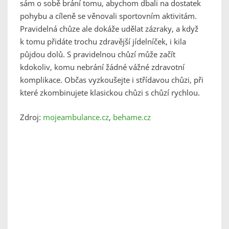
sám o sobě brání tomu, abychom dbali na dostatek
pohybu a cíleně se věnovali sportovním aktivitám.
Pravidelná chůze ale dokáže udělat zázraky, a když
k tomu přidáte trochu zdravější jídelníček, i kila
půjdou dolů. S pravidelnou chůzí může začít
kdokoliv, komu nebrání žádné vážné zdravotní
komplikace. Občas vyzkoušejte i střídavou chůzi, při
které zkombinujete klasickou chůzi s chůzí rychlou.
Zdroj:
mojeambulance.cz
,
behame.cz