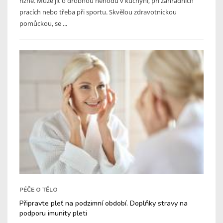
řízne. Může jít o drobnou nehodu v kuchyni, při zahradních
pracích nebo třeba při sportu. Skvělou zdravotnickou
pomůckou, se ...
PÉČE O TĚLO
Připravte pleť na podzimní období. Doplňky stravy na
podporu imunity pleti