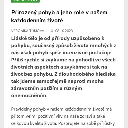
Přirozený pohyb a jeho role v našem
každodenním životě
VERONIKA TŮMOVÁ
08.10.2023
Lidské tělo je od přírody uzpůsobeno k
pohybu, současný způsob života mnohých z
nás však pohyb spíše intenzivně potlačuje.
Příliš rychle si zvykáme na pohodlí ve všech
životních aspektech a zvykáme si tak na
život bez pohybu. Z dlouhodobého hlediska
tak jdeme samozřejmě naproti mnoha
zdravotním potížím a různým
onemocněním.
Pravidelný pohyb v našem každodenním životě má
přitom velmi pozitivní vliv na naše zdraví a také
celkovou kvalitu života. Pozorujete na sobě přírůstky