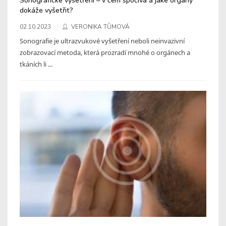
dokáže vyšetřit?
02.10.2023
VERONIKA TŮMOVÁ
Sonografie je ultrazvukové vyšetření neboli neinvazivní
zobrazovací metoda, která prozradí mnohé o orgánech a
tkáních li ...