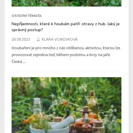
OSTATNÍ TÉMATA
Nepříjemnosti, které k houbám patří: otravy z hub. Jaký je
správný postup?
26.09.2023
KLÁRA VOJKŮVKOVÁ
Houbaření je pro mnoho z nás oblíbenou aktivitou, kterou lze
provozovat zejména teď, během podzimu a brzy na jaře.
Česká ...