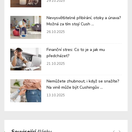
29.10.2025
Nevysvětlitelné přibírání, otoky a únava?
Možná za tím stojí Cush ...
26.10.2025
Finanční stres: Co to je a jak mu
předcházet?
21.10.2025
Nemůžete zhubnout, i když se snažíte?
Na vině může být Cushingův ...
13.10.2025
Související
články