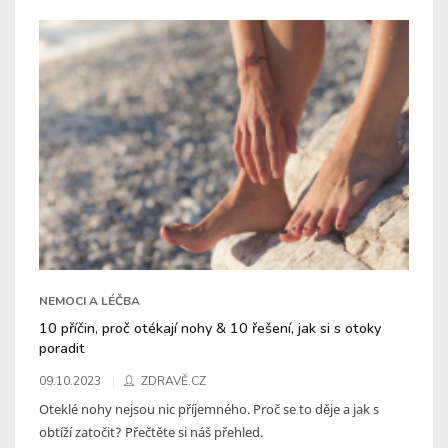
NEMOCI A LÉČBA
10 příčin, proč otékají nohy & 10 řešení, jak si s otoky
poradit
09.10.2023
ZDRAVĚ.CZ
Oteklé nohy nejsou nic příjemného. Proč se to děje a jak s
obtíží zatočit? Přečtěte si náš přehled.