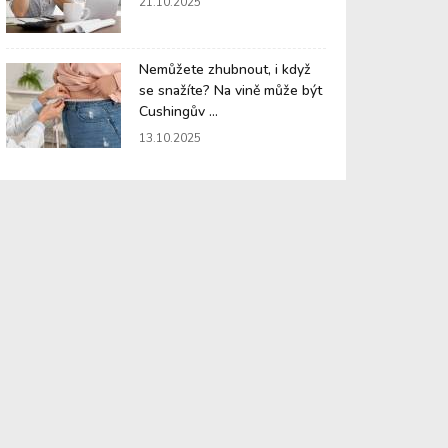
21.10.2025
Nemůžete zhubnout, i když
se snažíte? Na vině může být
Cushingův ...
13.10.2025