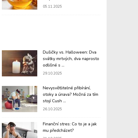
05.11.2025
Dušičky vs. Halloween: Dva
svátky mrtvých, dva naprosto
odlišné s ...
29.10.2025
Nevysvětlitelné přibírání,
otoky a únava? Možná za tím
stojí Cush ...
26.10.2025
Finanční stres: Co to je a jak
mu předcházet?