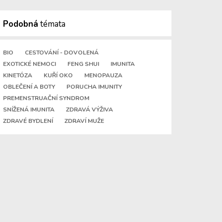
Podobná
témata
BIO
CESTOVÁNÍ - DOVOLENÁ
EXOTICKÉ NEMOCI
FENG SHUI
IMUNITA
KINETÓZA
KUŘÍ OKO
MENOPAUZA
OBLEČENÍ A BOTY
PORUCHA IMUNITY
PREMENSTRUAČNÍ SYNDROM
SNÍŽENÁ IMUNITA
ZDRAVÁ VÝŽIVA
ZDRAVÉ BYDLENÍ
ZDRAVÍ MUŽE