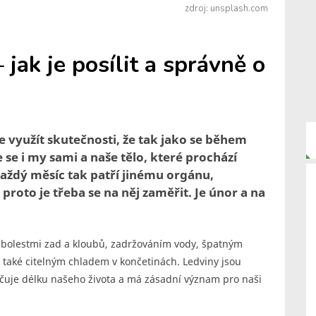
zdroj: unsplash.com
 jak je posílit a správně o
 využít skutečnosti, že tak jako se během
e i my sami a naše tělo, které prochází
aždý měsíc tak patří jinému orgánu,
proto je třeba se na něj zaměřit. Je únor a na
 bolestmi zad a kloubů, zadržováním vody, špatným
 také citelným chladem v končetinách. Ledviny jsou
čuje délku našeho života a má zásadní význam pro naši