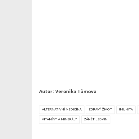
Autor: Veronika Tůmová
ALTERNATIVNÍ MEDICÍNA
ZDRAVÝ ŽIVOT
IMUNITA
VITAMÍNY A MINERÁLY
ZÁNĚT LEDVIN