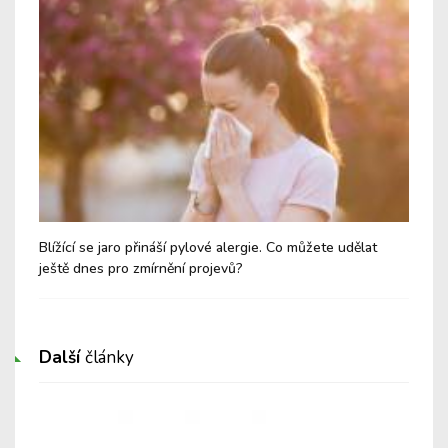
Blížící se jaro přináší pylové alergie. Co můžete udělat
Hen
ještě dnes pro zmírnění projevů?
Prá
Další
články