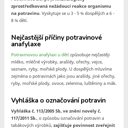
zprostředkovaná nežádoucí reakce organismu
na potravinu
. Vyskytuje se u 3 - 5 % dospělých a 6 -
8 % dětí.
Nejčastější příčiny potravinové
anafylaxe
Potravinovou anafylaxi u dětí
způsobuje nejčastěji
mléko, mléčné výrobky, arašídy, ořechy, vejce,
seznam, ryby, mořské plody. U dospělých mluvíme
zejména o potravinách jako jsou arašídy, jiné ořechy,
ryby, mořské plody, ovoce, zelenina, luštěniny a mák.
Vyhláška o označování potravin
Vyhláška č. 113/2005 Sb, ve znění novely č.
117/2011 Sb.
, o způsobu označování potravin a
tabákových výrobků,
zajišťuje povinnost zveřejnit