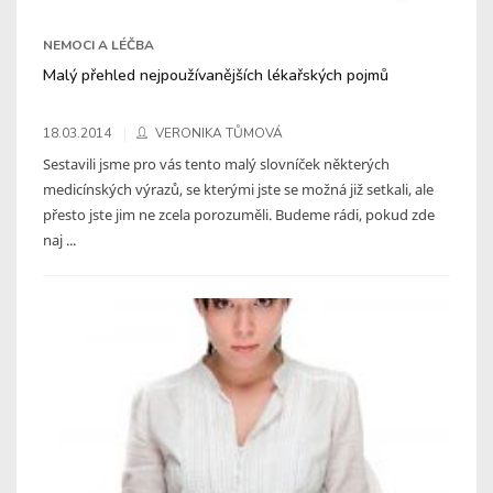
NEMOCI A LÉČBA
Malý přehled nejpoužívanějších lékařských pojmů
18.03.2014
VERONIKA TŮMOVÁ
Sestavili jsme pro vás tento malý slovníček některých
medicínských výrazů, se kterými jste se možná již setkali, ale
přesto jste jim ne zcela porozuměli. Budeme rádi, pokud zde
naj ...