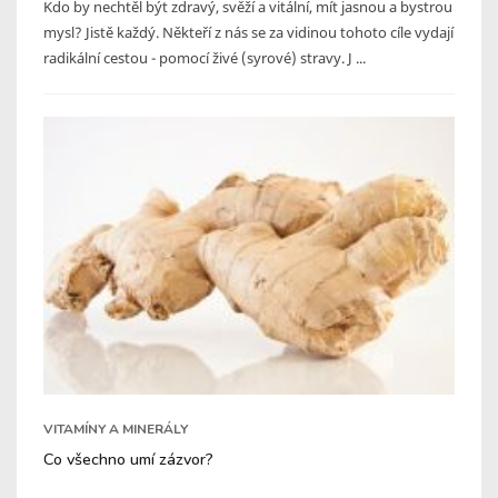
Kdo by nechtěl být zdravý, svěží a vitální, mít jasnou a bystrou
mysl? Jistě každý. Někteří z nás se za vidinou tohoto cíle vydají
radikální cestou - pomocí živé (syrové) stravy. J ...
VITAMÍNY A MINERÁLY
Co všechno umí zázvor?