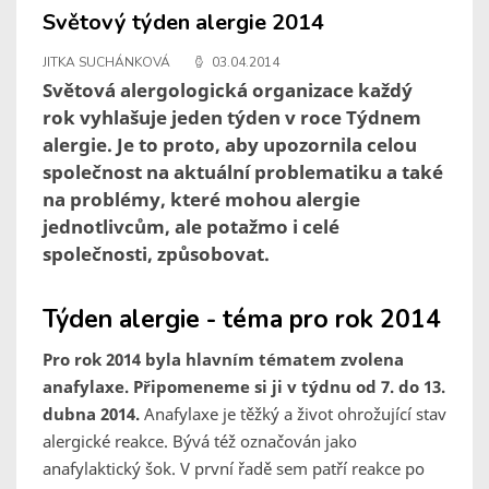
Světový týden alergie 2014
JITKA SUCHÁNKOVÁ
03.04.2014
Světová alergologická organizace každý
rok vyhlašuje jeden týden v roce Týdnem
alergie. Je to proto, aby upozornila celou
společnost na aktuální problematiku a také
na problémy, které mohou alergie
jednotlivcům, ale potažmo i celé
společnosti, způsobovat.
Týden alergie - téma pro rok 2014
Pro rok 2014 byla hlavním tématem zvolena
anafylaxe. Připomeneme si ji v týdnu od 7. do 13.
dubna 2014.
Anafylaxe je těžký a život ohrožující stav
alergické reakce. Bývá též označován jako
anafylaktický šok. V první řadě sem patří reakce po