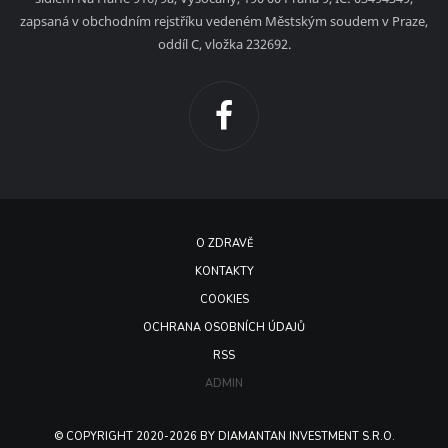
zapsaná v obchodním rejstříku vedeném Městským soudem v Praze,
oddíl C, vložka 232692.
O ZDRAVĚ
KONTAKTY
COOKIES
OCHRANA OSOBNÍCH ÚDAJŮ
RSS
ADMIN
© COPYRIGHT 2020-2026 BY DIAMANTAN INVESTMENT S.R.O.