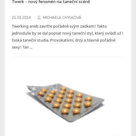
Twerk - nový fenomén na taneční scéně
21.03.2014
MICHAELA CHYLKOVÁ
Twerking aneb zavrťte pořádně svým zadkem! Takto
jednoduše by se dal popsat nový taneční styl, který ovládl už i
česká taneční studia. Provokativní, drzý a hlavně pořádně
sexy! Tan ...