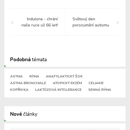
Indulona - chrání
Světový den
naše ruce už 66 let!
porozumění autismu
Podobná
témata
ASTMA
RÝMA
ANAFYLAKTICKÝ ŠOK
ASTMA BRONCHIALE
ATOPICKÝ EKZÉM
CELIAKIE
KOPŘIVKA
LAKTÓZOVÁ INTOLERANCE
SENNÁ RÝMA
Nové
články