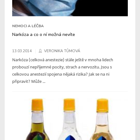
NEMOCI A LÉČBA
Narkóza a co o ní možná nevíte
13.03.2014
VERONIKA TŮMOVÁ
Narkóza (celková anestezie) stále ještě v mnoha lidech
probouzí nepříjemné pocity, strach a nervozitu. Jsou s
celkovou anestezií spojena nějaká rizika? Jak se na ni
připravit? Může ...