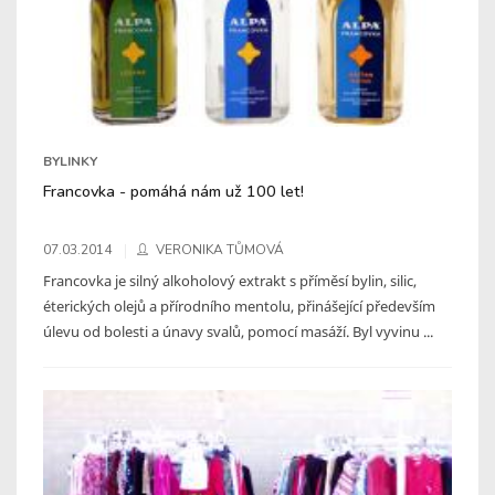
BYLINKY
Francovka - pomáhá nám už 100 let!
07.03.2014
VERONIKA TŮMOVÁ
Francovka je silný alkoholový extrakt s příměsí bylin, silic,
éterických olejů a přírodního mentolu, přinášející především
úlevu od bolesti a únavy svalů, pomocí masáží. Byl vyvinu ...