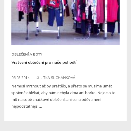
OBLEČENÍ A BOTY
Vrstvení oblečení pro naše pohodlí
06.03.2014
JITKA SUCHÁNKOVÁ
Nemusí mrznout až by praštělo, a přesto se musíme umět
správně oblékat, aby nám nebyla zima ani horko. Nejde o to
mít na sobě značkové oblečení, ani cena oděvu není
nejpodstatnější ...