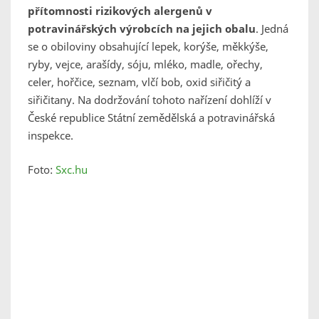
přítomnosti rizikových alergenů v
potravinářských výrobcích na jejich obalu
. Jedná
se o obiloviny obsahující lepek, korýše, měkkýše,
ryby, vejce, arašídy, sóju, mléko, madle, ořechy,
celer, hořčice, seznam, vlčí bob, oxid siřičitý a
siřičitany. Na dodržování tohoto nařízení dohlíží v
České republice Státní zemědělská a potravinářská
inspekce.
Foto:
Sxc.hu