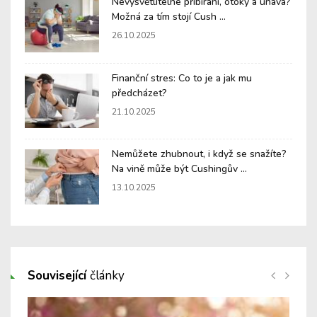
Nevysvětlitelné přibírání, otoky a únava?
Možná za tím stojí Cush ...
26.10.2025
Finanční stres: Co to je a jak mu
předcházet?
21.10.2025
Nemůžete zhubnout, i když se snažíte?
Na vině může být Cushingův ...
13.10.2025
Související
články