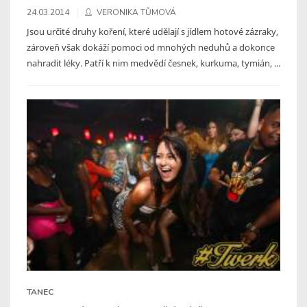
24.03.2014
VERONIKA TŮMOVÁ
Jsou určité druhy koření, které udělají s jídlem hotové zázraky,
zároveň však dokáží pomoci od mnohých neduhů a dokonce
nahradit léky. Patří k nim medvědí česnek, kurkuma, tymián, ...
TANEC