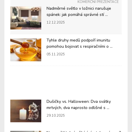
KOMERČNÍ PREZENTACE
Nadměrné světlo v ložnici narušuje
spánek: jak pomáhá správné stí ...
12.12.2025
Tyhle druhy medů podpoří imunitu
pomohou bojovat s respiračními o ...
05.11.2025
Dušičky vs. Halloween: Dva svátky
mrtvých, dva naprosto odlišné s ...
29.10.2025