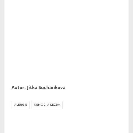
Autor: Jitka Suchánková
ALERGIE
NEMOCI A LÉČBA