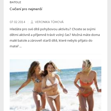
BATOLE
Cvičení pro nejmenší
07.02.2014
VERONIKA TŮMOVÁ
Hledáte pro své dítě pohybovou aktivitu? Chcete se svými
dětmi aktivně a příjemně trávit volný čas? Možná máte doma
malé batole a zároveň starší dítě, které nebylo přijato do
mateř ...