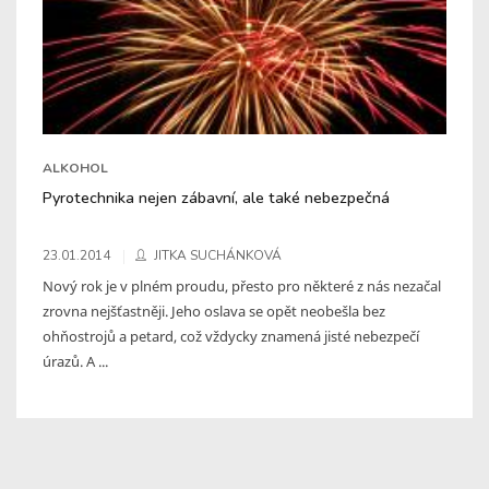
ALKOHOL
Pyrotechnika nejen zábavní, ale také nebezpečná
23.01.2014
JITKA SUCHÁNKOVÁ
Nový rok je v plném proudu, přesto pro některé z nás nezačal
zrovna nejšťastněji. Jeho oslava se opět neobešla bez
ohňostrojů a petard, což vždycky znamená jisté nebezpečí
úrazů. A ...