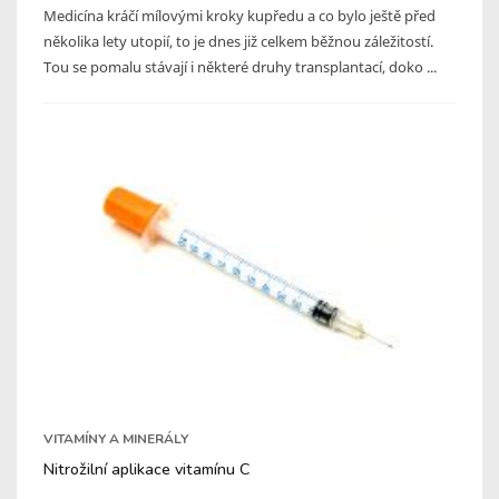
Medicína kráčí mílovými kroky kupředu a co bylo ještě před
několika lety utopií, to je dnes již celkem běžnou záležitostí.
Tou se pomalu stávají i některé druhy transplantací, doko ...
VITAMÍNY A MINERÁLY
Nitrožilní aplikace vitamínu C