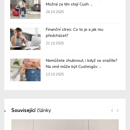
Možná za tím stojí Cush ...
26.10.2025
Finanční stres: Co to je a jak mu
předcházet?
21.10.2025
Nemůžete zhubnout, i když se snažíte?
Na vině může být Cushingův ...
13.10.2025
Související
články