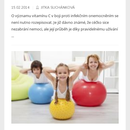
15.02.2014
JITKA SUCHÁNKOVÁ
O významu vitamínu C v boji proti infekčním onemocněním se
není nutno rozepisovat. Je již dávno známé, že céčko sice
nezabrání nemoci, ale její průběh je díky pravidelnému užívání
...