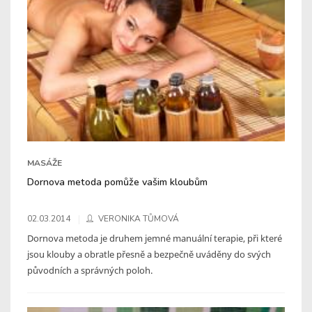
MASÁŽE
Dornova metoda pomůže vašim kloubům
02.03.2014
VERONIKA TŮMOVÁ
Dornova metoda je druhem jemné manuální terapie, při které
jsou klouby a obratle přesně a bezpečně uváděny do svých
původních a správných poloh.