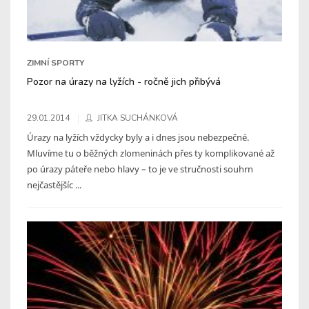
ZIMNÍ SPORTY
Pozor na úrazy na lyžích - ročně jich přibývá
29.01.2014
JITKA SUCHÁNKOVÁ
Úrazy na lyžích vždycky byly a i dnes jsou nebezpečné.
Mluvíme tu o běžných zlomeninách přes ty komplikované až
po úrazy páteře nebo hlavy – to je ve stručnosti souhrn
nejčastějšíc ...