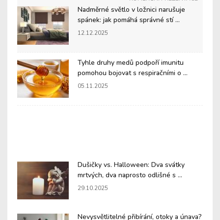
Nadměrné světlo v ložnici narušuje
spánek: jak pomáhá správné stí ...
12.12.2025
Tyhle druhy medů podpoří imunitu
pomohou bojovat s respiračními o ...
05.11.2025
Dušičky vs. Halloween: Dva svátky
mrtvých, dva naprosto odlišné s ...
29.10.2025
Nevysvětlitelné přibírání, otoky a únava?