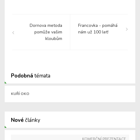
Dornova metoda
Francovka - pomáhá
pomůže vašim
nám už 100 let!
kloubům
Podobná
témata
KUŘÍ OKO
Nové
články
KOMERČNÍ PREZENTACE