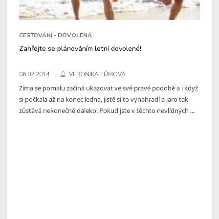
CESTOVÁNÍ - DOVOLENÁ
Zahřejte se plánováním letní dovolené!
06.02.2014
VERONIKA TŮMOVÁ
Zima se pomalu začíná ukazovat ve své pravé podobě a i když
si počkala až na konec ledna, jistě si to vynahradí a jaro tak
zůstává nekonečně daleko. Pokud jste v těchto nevlídných ...