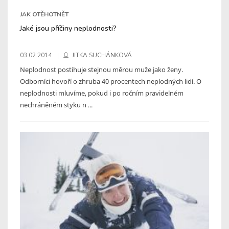
JAK OTĚHOTNĚT
Jaké jsou příčiny neplodnosti?
03.02.2014
JITKA SUCHÁNKOVÁ
Neplodnost postihuje stejnou měrou muže jako ženy.
Odborníci hovoří o zhruba 40 procentech neplodných lidí. O
neplodnosti mluvíme, pokud i po ročním pravidelném
nechráněném styku n ...