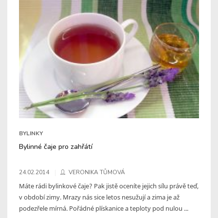
BYLINKY
Bylinné čaje pro zahřátí
24.02.2014
VERONIKA TŮMOVÁ
Máte rádi bylinkové čaje? Pak jistě oceníte jejich sílu právě teď,
v období zimy. Mrazy nás sice letos nesužují a zima je až
podezřele mírná. Pořádné plískanice a teploty pod nulou ...