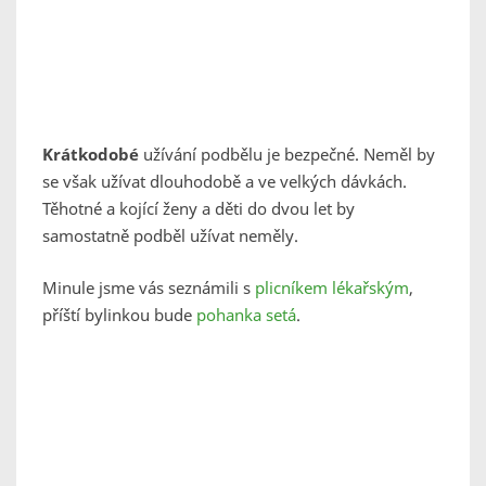
Krátkodobé
užívání podbělu je bezpečné. Neměl by
se však užívat dlouhodobě a ve velkých dávkách.
Těhotné a kojící ženy a děti do dvou let by
samostatně podběl užívat neměly.
Minule jsme vás seznámili s
plicníkem lékařským
,
příští bylinkou bude
pohanka setá
.