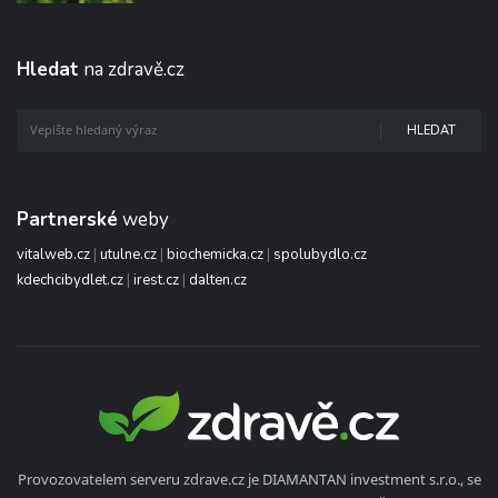
Hledat
na zdravě.cz
HLEDAT
Partnerské
weby
vitalweb.cz
|
utulne.cz
|
biochemicka.cz
|
spolubydlo.cz
kdechcibydlet.cz
|
irest.cz
|
dalten.cz
Provozovatelem serveru zdrave.cz je DIAMANTAN investment s.r.o., se