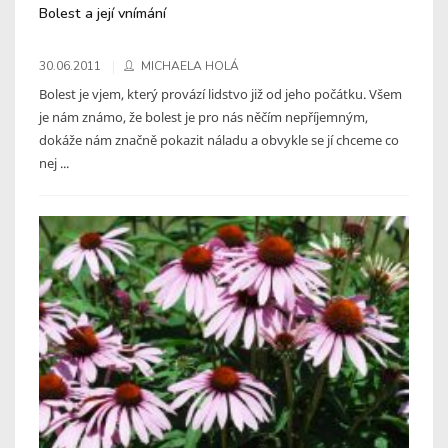
Bolest a její vnímání
30.06.2011
MICHAELA HOLÁ
Bolest je vjem, který provází lidstvo již od jeho počátku. Všem
je nám známo, že bolest je pro nás něčím nepříjemným,
dokáže nám značně pokazit náladu a obvykle se jí chceme co
nej ...