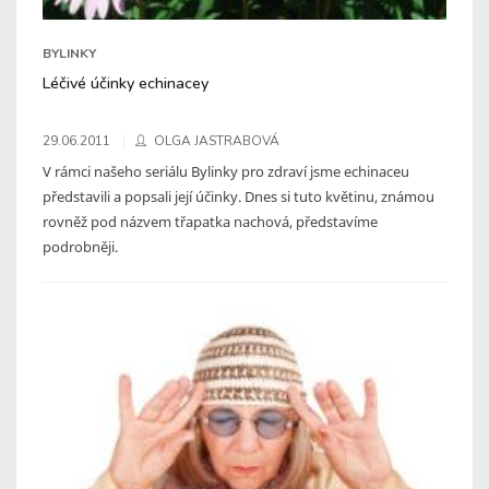
BYLINKY
Léčivé účinky echinacey
29.06.2011
OLGA JASTRABOVÁ
V rámci našeho seriálu Bylinky pro zdraví jsme echinaceu
představili a popsali její účinky. Dnes si tuto květinu, známou
rovněž pod názvem třapatka nachová, představíme
podrobněji.