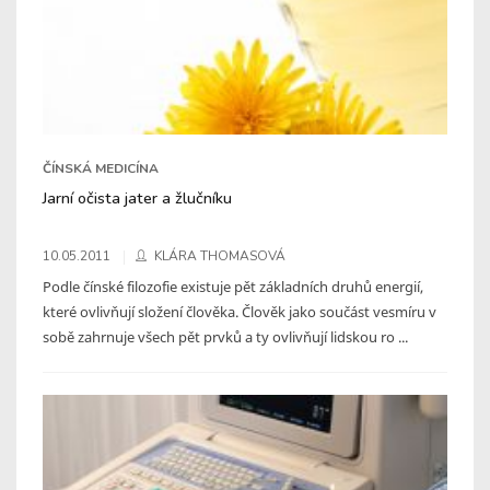
ČÍNSKÁ MEDICÍNA
Jarní očista jater a žlučníku
10.05.2011
KLÁRA THOMASOVÁ
Podle čínské filozofie existuje pět základních druhů energií,
které ovlivňují složení člověka. Člověk jako součást vesmíru v
sobě zahrnuje všech pět prvků a ty ovlivňují lidskou ro ...