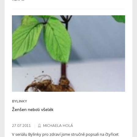
BYLINKY
Ženšen neboli všelék
27.07.2011
MICHAELA HOLÁ
V seriálu Bylinky pro zdraví jsme stručně popsali na čtyřicet