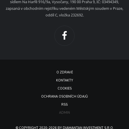
sídlem Na Harfě 916/9a, Vysočany, 190 00 Praha 9, IČ: 03494349,
zapsaná v obchodním rejstříku vedeném Městským soudem v Praze,
oddíl C, vložka 232692.
O ZDRAVĚ
KONTAKTY
COOKIES
OCHRANA OSOBNÍCH ÚDAJŮ
RSS
ADMIN
© COPYRIGHT 2020-2026 BY DIAMANTAN INVESTMENT S.R.O.