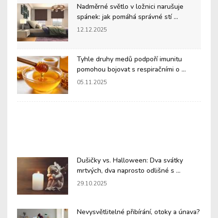
Nadměrné světlo v ložnici narušuje
spánek: jak pomáhá správné stí ...
12.12.2025
Tyhle druhy medů podpoří imunitu
pomohou bojovat s respiračními o ...
05.11.2025
Dušičky vs. Halloween: Dva svátky
mrtvých, dva naprosto odlišné s ...
29.10.2025
Nevysvětlitelné přibírání, otoky a únava?