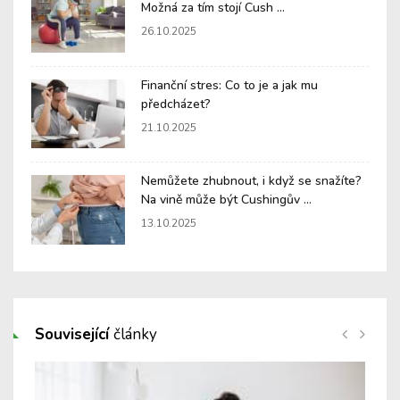
Možná za tím stojí Cush ...
26.10.2025
Finanční stres: Co to je a jak mu
předcházet?
21.10.2025
Nemůžete zhubnout, i když se snažíte?
Na vině může být Cushingův ...
13.10.2025
Související
články