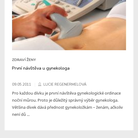
ZDRAVÍ ŽENY
První návštěva u gynekologa
09.05.2011
LUCIE REGENERMELOVÁ
Pro každou dívku je první návštěva gynekologické ordinace
noční můrou. Proto je důležitý správný výběr gynekologa.
Většina dívek dává přednost gynekoložkám – ženám, ačkoliv
není dů ...