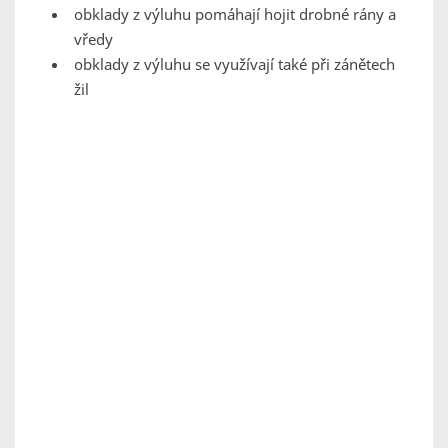
obklady z výluhu pomáhají hojit drobné rány a
vředy
obklady z výluhu se využívají také při zánětech
žil