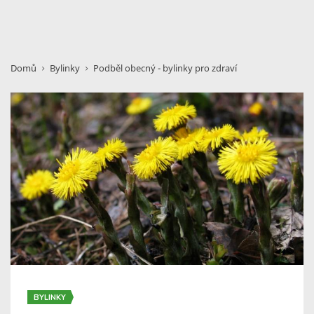
Domů
Bylinky
Podběl obecný - bylinky pro zdraví
BYLINKY