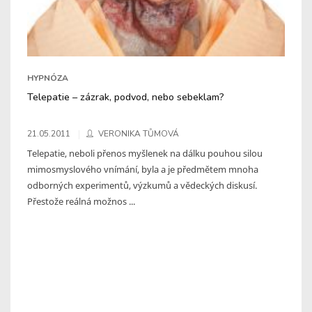
HYPNÓZA
Telepatie – zázrak, podvod, nebo sebeklam?
21.05.2011
VERONIKA TŮMOVÁ
Telepatie, neboli přenos myšlenek na dálku pouhou silou
mimosmyslového vnímání, byla a je předmětem mnoha
odborných experimentů, výzkumů a vědeckých diskusí.
Přestože reálná možnos ...