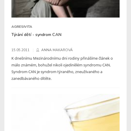
AGRESIVITA
Týrání dětí - syndrom CAN
15.05.2011
ANNA MAKAROVÁ
K dnešnímu Mezinárodnímu dni rodiny přinášíme článek o
málo známém, bohužel nikoli ojedinělém syndromu CAN.
Syndrom CAN je syndrom týraného, zneužívaného a
zanedbávaného dítěte.