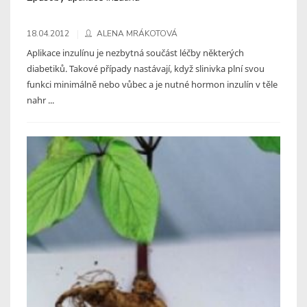
18.04.2012
ALENA MRÁKOTOVÁ
Aplikace inzulínu je nezbytná součást léčby některých
diabetiků. Takové případy nastávají, když slinivka plní svou
funkci minimálně nebo vůbec a je nutné hormon inzulín v těle
nahr ...