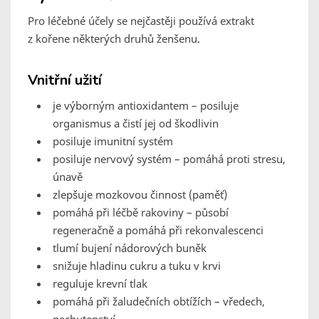
Pro léčebné účely se nejčastěji používá extrakt
z kořene některých druhů ženšenu.
Vnitřní užití
je výborným antioxidantem – posiluje
organismus a čistí jej od škodlivin
posiluje imunitní systém
posiluje nervový systém – pomáhá proti stresu,
únavě
zlepšuje mozkovou činnost (paměť)
pomáhá při léčbě rakoviny – působí
regeneračně a pomáhá při rekonvalescenci
tlumí bujení nádorových buněk
snižuje hladinu cukru a tuku v krvi
reguluje krevní tlak
pomáhá při žaludečních obtížích – vředech,