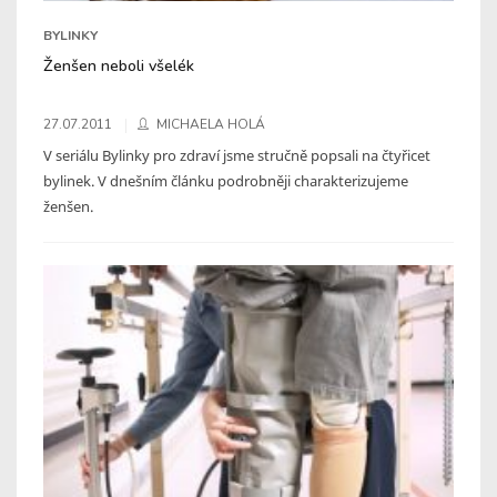
BYLINKY
Ženšen neboli všelék
27.07.2011
MICHAELA HOLÁ
V seriálu Bylinky pro zdraví jsme stručně popsali na čtyřicet
bylinek. V dnešním článku podrobněji charakterizujeme
ženšen.