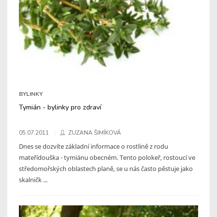
BYLINKY
Tymián - bylinky pro zdraví
05.07.2011
ZUZANA ŠIMÍKOVÁ
Dnes se dozvíte základní informace o rostlině z rodu
mateřídouška - tymiánu obecném. Tento polokeř, rostoucí ve
středomořských oblastech planě, se u nás často pěstuje jako
skalničk ...