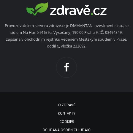
Provozovatelem serveru zdrave.cz je DIAMANTAN investment s.r.o., se
sídlem Na Harfě 916/9a, Vysočany, 190 00 Praha 9, IČ: 03494349,
zapsaná v obchodním rejstříku vedeném Městským soudem v Praze,
oddíl C, vložka 232692.
O ZDRAVĚ
KONTAKTY
COOKIES
OCHRANA OSOBNÍCH ÚDAJŮ