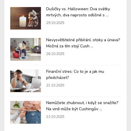
Dušičky vs. Halloween: Dva svátky
mrtvých, dva naprosto odlišné s ...
29.10.2025
Nevysvětlitelné přibírání, otoky a únava?
Možná za tím stojí Cush ...
26.10.2025
Finanční stres: Co to je a jak mu
předcházet?
21.10.2025
Nemůžete zhubnout, i když se snažíte?
Na vině může být Cushingův ...
13.10.2025