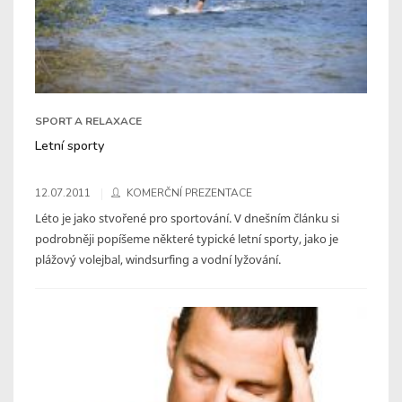
SPORT A RELAXACE
Letní sporty
12.07.2011
KOMERČNÍ PREZENTACE
Léto je jako stvořené pro sportování. V dnešním článku si
podrobněji popíšeme některé typické letní sporty, jako je
plážový volejbal, windsurfing a vodní lyžování.