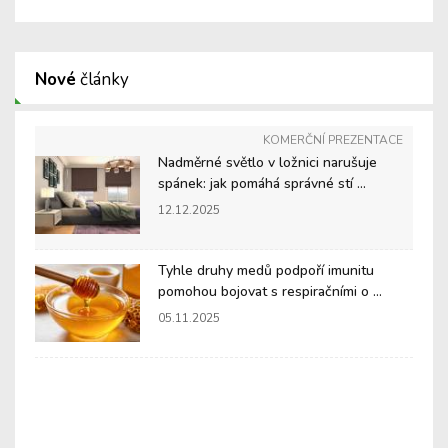
Nové
články
KOMERČNÍ PREZENTACE
Nadměrné světlo v ložnici narušuje
spánek: jak pomáhá správné stí ...
12.12.2025
Tyhle druhy medů podpoří imunitu
pomohou bojovat s respiračními o ...
05.11.2025