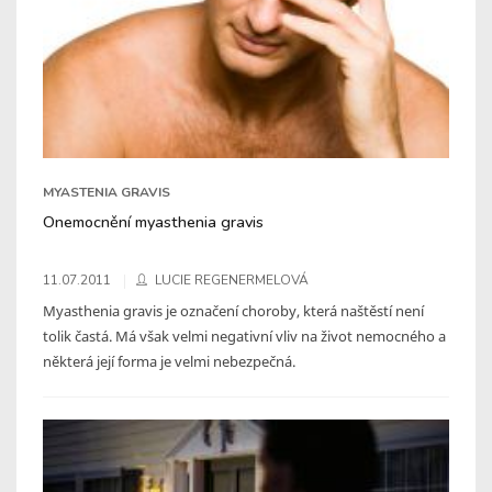
MYASTENIA GRAVIS
Onemocnění myasthenia gravis
11.07.2011
LUCIE REGENERMELOVÁ
Myasthenia gravis je označení choroby, která naštěstí není
tolik častá. Má však velmi negativní vliv na život nemocného a
některá její forma je velmi nebezpečná.