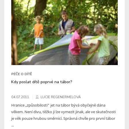
PÉČE O DÍTĚ
Kdy poslat dítě poprvé na tábor?
04.07.2011
LUCIE REGENERMELOVÁ
Hranice „způsobilosti“ jet na tábor bývá obyčejně dána
věkem. Není divu, těžko ji lze vymezit jinak, ale ve skutečnosti
je věk pouze hrubou směrnicí. Správná chvíle pro první tábor
...