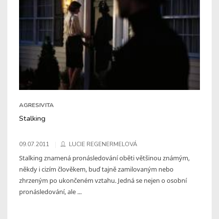
AGRESIVITA
Stalking
09.07.2011
LUCIE REGENERMELOVÁ
Stalking znamená pronásledování oběti většinou známým,
někdy i cizím člověkem, buď tajně zamilovaným nebo
zhrzeným po ukončeném vztahu. Jedná se nejen o osobní
pronásledování, ale ...