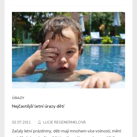
ÚRAZY
Nejčastější letní úrazy dětí
02.07.2011
LUCIE REGENERMELOVÁ
Začaly letní prázdniny, děti mají mnohem více volnosti, mění