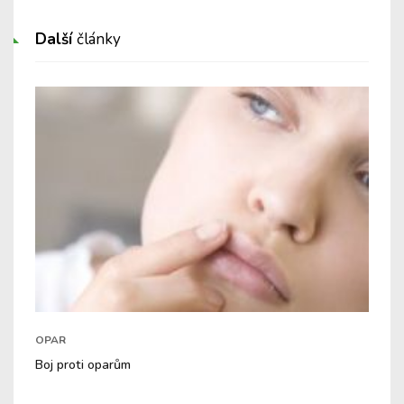
Další
články
OPAR
Boj proti oparům