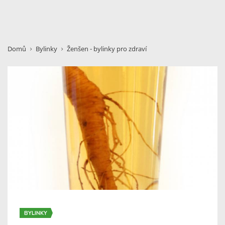
Domů
Bylinky
Ženšen - bylinky pro zdraví
BYLINKY