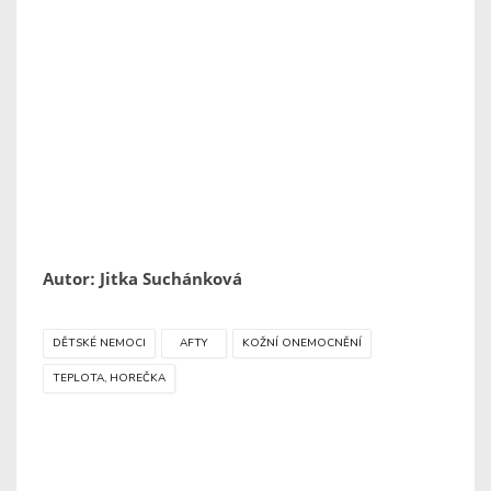
Autor: Jitka Suchánková
DĚTSKÉ NEMOCI
AFTY
KOŽNÍ ONEMOCNĚNÍ
TEPLOTA, HOREČKA