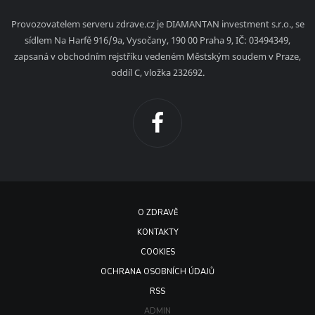
Provozovatelem serveru zdrave.cz je DIAMANTAN investment s.r.o., se
sídlem Na Harfě 916/9a, Vysočany, 190 00 Praha 9, IČ: 03494349,
zapsaná v obchodním rejstříku vedeném Městským soudem v Praze,
oddíl C, vložka 232692.
O ZDRAVĚ
KONTAKTY
COOKIES
OCHRANA OSOBNÍCH ÚDAJŮ
RSS
ADMIN