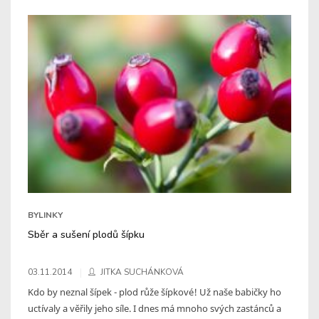
BYLINKY
Sběr a sušení plodů šípku
03.11.2014
JITKA SUCHÁNKOVÁ
Kdo by neznal šípek - plod růže šípkové! Už naše babičky ho
uctívaly a věřily jeho síle. I dnes má mnoho svých zastánců a