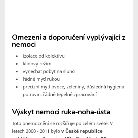
Omezení a doporučení vyplývající z
nemoci
izolace od kolektivu
klidový režim
vynechat pobyt na slunci
řádné mytí rukou
precizní mytí ovoce, zeleniny, důsledná hygiena
potravin, řádné tepelné zpracování
Výskyt nemoci ruka-noha-ústa
Toto onemocnění se rozšiřuje po celém světě. V
letech 2000 - 2011 bylo
v České republice