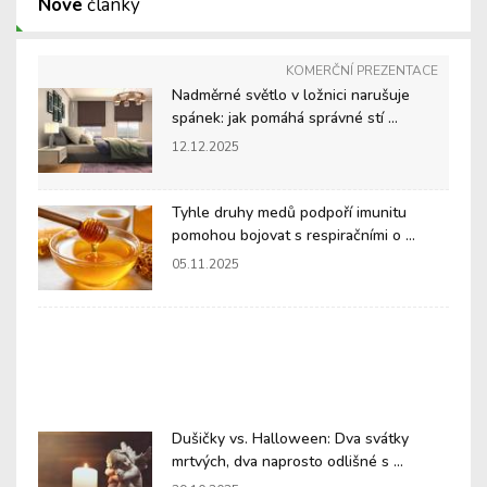
Nové
články
KOMERČNÍ PREZENTACE
Nadměrné světlo v ložnici narušuje
spánek: jak pomáhá správné stí ...
12.12.2025
Tyhle druhy medů podpoří imunitu
pomohou bojovat s respiračními o ...
05.11.2025
Dušičky vs. Halloween: Dva svátky
mrtvých, dva naprosto odlišné s ...