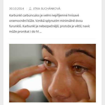
30.10.2014
JITKA SUCHÁNKOVÁ
Karbunkl carbunculos je velmi nepříjemné hnisavé
onemocnění kůže. Vzniká splynutím minimálně dvou
furunklů. Karbunkl je nebezpečnější, protože je větší, navíc
může pronikat i do hl ...