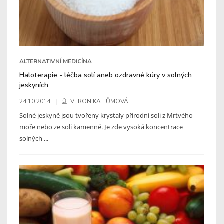
ALTERNATIVNÍ MEDICÍNA
Haloterapie - léčba solí aneb ozdravné kúry v solných
jeskyních
24.10.2014
VERONIKA TŮMOVÁ
Solné jeskyně jsou tvořeny krystaly přírodní soli z Mrtvého
moře nebo ze soli kamenné. Je zde vysoká koncentrace
solných ...