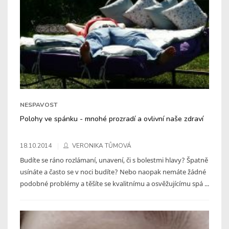
NESPAVOST
Polohy ve spánku - mnohé prozradí a ovlivní naše zdraví
18.10.2014
VERONIKA TŮMOVÁ
Budíte se ráno rozlámaní, unavení, či s bolestmi hlavy? Špatně
usínáte a často se v noci budíte? Nebo naopak nemáte žádné
podobné problémy a těšíte se kvalitnímu a osvěžujícímu spá ...