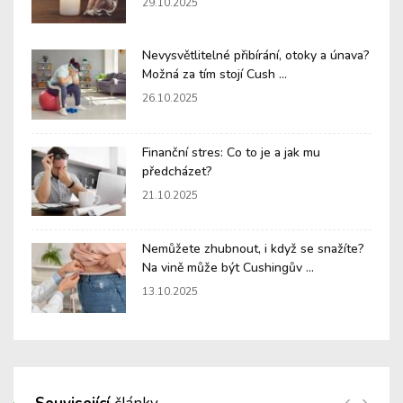
29.10.2025
Nevysvětlitelné přibírání, otoky a únava?
Možná za tím stojí Cush ...
26.10.2025
Finanční stres: Co to je a jak mu
předcházet?
21.10.2025
Nemůžete zhubnout, i když se snažíte?
Na vině může být Cushingův ...
13.10.2025