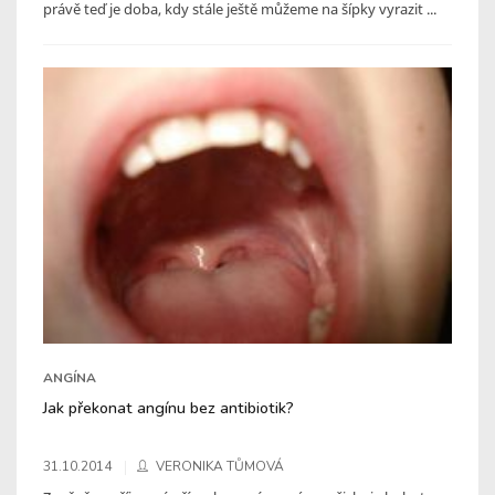
právě teď je doba, kdy stále ještě můžeme na šípky vyrazit ...
ANGÍNA
Jak překonat angínu bez antibiotik?
31.10.2014
VERONIKA TŮMOVÁ