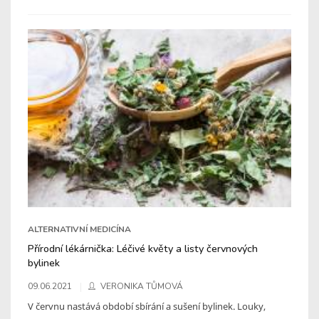
ALTERNATIVNÍ MEDICÍNA
Přírodní lékárnička: Léčivé květy a listy červnových
bylinek
09.06.2021
VERONIKA TŮMOVÁ
V červnu nastává období sbírání a sušení bylinek. Louky,