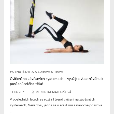
HUBNUTÍ, DIETA A ZDRAVÁ STRAVA
Cvičení na závěsných systémech – využijte vlastní váhu k
posílení celého těla!
11.06.2021
VERONIKA MATOUŠOVÁ
V posledních letech se rozšířil trend cvičení na závěsných
systémech. Není divu, jedná se o efektivní a náročné posilová
...