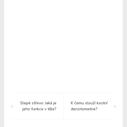
Slepé střevo: Jaká je
K čemu slouží kostní
jeho funkce v těle?
denzitometrie?