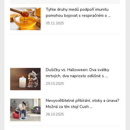
Tyhle druhy medů podpoří imunitu
pomohou bojovat s respiračními o ...
05.11.2025
Dušičky vs. Halloween: Dva svátky
mrtvých, dva naprosto odlišné s ...
29.10.2025
Nevysvětlitelné přibírání, otoky a únava?
Možná za tím stojí Cush ...
26.10.2025