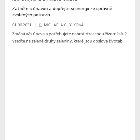
Zatočte s únavou a dopřejte si energii ze správně
zvolených potravin
01.06.2021
MICHAELA CHYLKOVÁ
Zmáhá vás únava a potřebujete nabrat ztracenou životní sílu?
Vsaďte na zelené druhy zeleniny, které jsou doslova životab ...