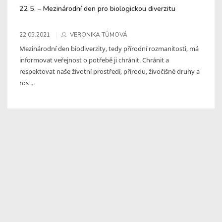
22.5. – Mezinárodní den pro biologickou diverzitu
22.05.2021
VERONIKA TŮMOVÁ
Mezinárodní den biodiverzity, tedy přírodní rozmanitosti, má
informovat veřejnost o potřebě ji chránit. Chránit a
respektovat naše životní prostředí, přírodu, živočišné druhy a
ros ...