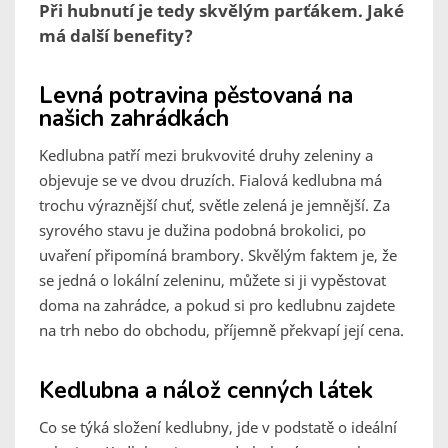
Při hubnutí je tedy skvělým parťákem. Jaké
má další benefity?
Levná potravina pěstovaná na
našich zahrádkách
Kedlubna patří mezi brukvovité druhy zeleniny a
objevuje se ve dvou druzích. Fialová kedlubna má
trochu výraznější chuť, světle zelená je jemnější. Za
syrového stavu je dužina podobná brokolici, po
uvaření připomíná brambory. Skvělým faktem je, že
se jedná o lokální zeleninu, můžete si ji vypěstovat
doma na zahrádce, a pokud si pro kedlubnu zajdete
na trh nebo do obchodu, příjemně překvapí její cena.
Kedlubna a nálož cenných látek
Co se týká složení kedlubny, jde v podstatě o ideální