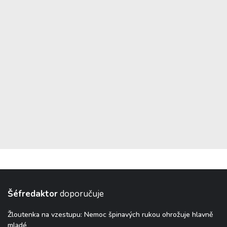
Šéfredaktor
doporučuje
Žloutenka na vzestupu: Nemoc špinavých rukou ohrožuje hlavně
mladé