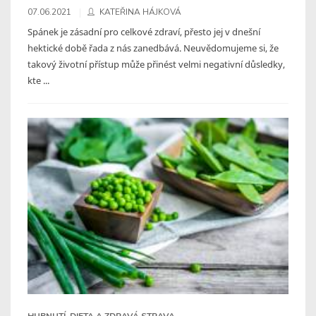
07.06.2021
KATEŘINA HÁJKOVÁ
Spánek je zásadní pro celkové zdraví, přesto jej v dnešní
hektické době řada z nás zanedbává. Neuvědomujeme si, že
takový životní přístup může přinést velmi negativní důsledky,
kte ...
HUBNUTÍ, DIETA A ZDRAVÁ STRAVA