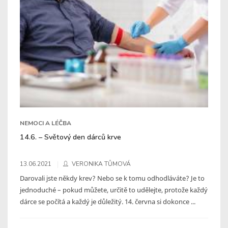
NEMOCI A LÉČBA
14.6. – Světový den dárců krve
13.06.2021
VERONIKA TŮMOVÁ
Darovali jste někdy krev? Nebo se k tomu odhodláváte? Je to
jednoduché – pokud můžete, určitě to udělejte, protože každý
dárce se počítá a každý je důležitý. 14. června si dokonce ...