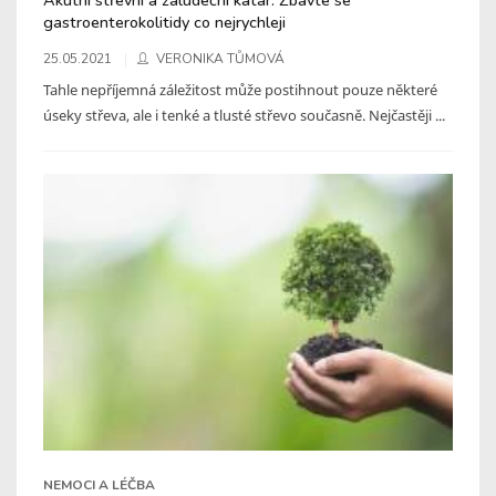
gastroenterokolitidy co nejrychleji
25.05.2021
VERONIKA TŮMOVÁ
Tahle nepříjemná záležitost může postihnout pouze některé
úseky střeva, ale i tenké a tlusté střevo současně. Nejčastěji ...
NEMOCI A LÉČBA