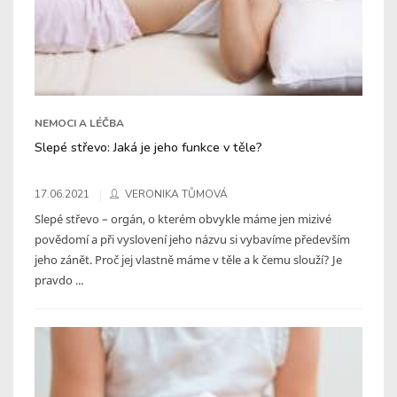
NEMOCI A LÉČBA
Slepé střevo: Jaká je jeho funkce v těle?
17.06.2021
VERONIKA TŮMOVÁ
Slepé střevo – orgán, o kterém obvykle máme jen mizivé
povědomí a při vyslovení jeho názvu si vybavíme především
jeho zánět. Proč jej vlastně máme v těle a k čemu slouží? Je
pravdo ...