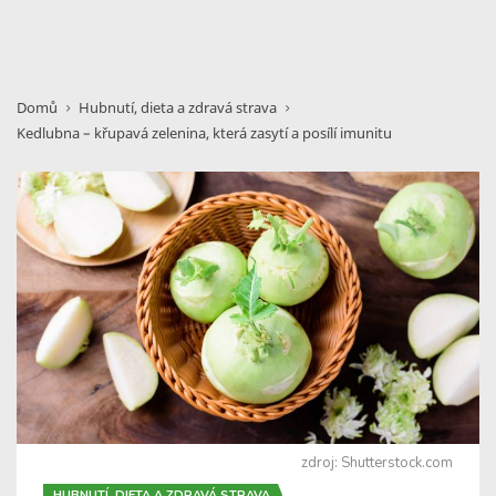
Domů
Hubnutí, dieta a zdravá strava
Kedlubna – křupavá zelenina, která zasytí a posílí imunitu
zdroj: Shutterstock.com
HUBNUTÍ, DIETA A ZDRAVÁ STRAVA