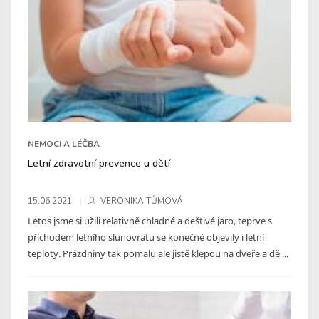
NEMOCI A LÉČBA
Letní zdravotní prevence u dětí
15.06.2021
VERONIKA TŮMOVÁ
Letos jsme si užili relativně chladné a deštivé jaro, teprve s
příchodem letního slunovratu se konečně objevily i letní
teploty. Prázdniny tak pomalu ale jistě klepou na dveře a dě ...