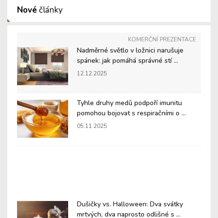
Nové
články
KOMERČNÍ PREZENTACE
Nadměrné světlo v ložnici narušuje
spánek: jak pomáhá správné stí ...
12.12.2025
Tyhle druhy medů podpoří imunitu
pomohou bojovat s respiračními o ...
05.11.2025
Dušičky vs. Halloween: Dva svátky
mrtvých, dva naprosto odlišné s ...