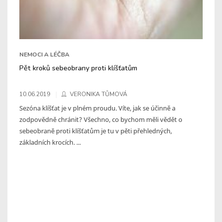
NEMOCI A LÉČBA
Pět kroků sebeobrany proti klíšťatům
10.06.2019
VERONIKA TŮMOVÁ
Sezóna klíšťat je v plném proudu. Víte, jak se účinně a
zodpovědně chránit? Všechno, co bychom měli vědět o
sebeobraně proti klíšťatům je tu v pěti přehledných,
základních krocích. ...