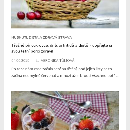
HUBNUTÍ, DIETA A ZDRAVÁ STRAVA
Třešně při cukrovce, dně, artritidě a dietě - dopřejte si
svou letní porci zdraví!
04.06.2019
VERONIKA TŮMOVÁ
Po roce nám zase začala sezóna třešní, pod jejich listy se to
začíná neomylně červenat a mnozí už si brousí všechno potř ...