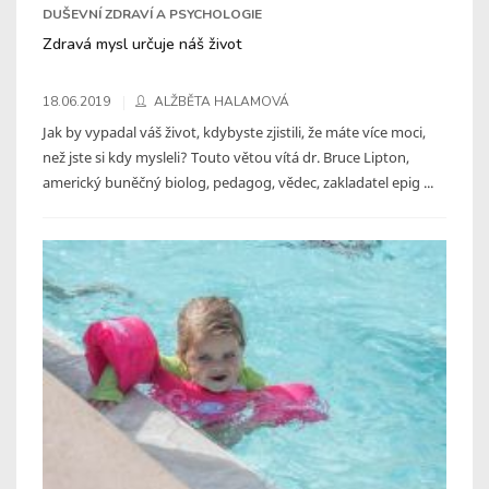
DUŠEVNÍ ZDRAVÍ A PSYCHOLOGIE
Zdravá mysl určuje náš život
18.06.2019
ALŽBĚTA HALAMOVÁ
Jak by vypadal váš život, kdybyste zjistili, že máte více moci,
než jste si kdy mysleli? Touto větou vítá dr. Bruce Lipton,
americký buněčný biolog, pedagog, vědec, zakladatel epig ...