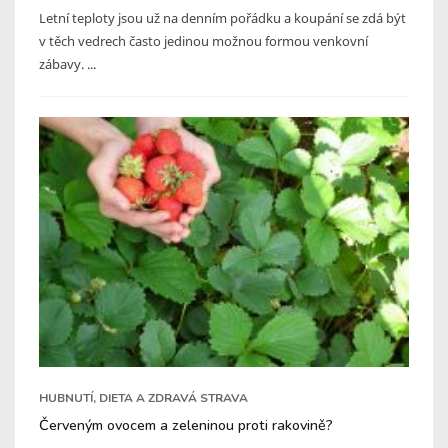
Letní teploty jsou už na denním pořádku a koupání se zdá být
v těch vedrech často jedinou možnou formou venkovní
zábavy. ...
HUBNUTÍ, DIETA A ZDRAVÁ STRAVA
Červeným ovocem a zeleninou proti rakovině?