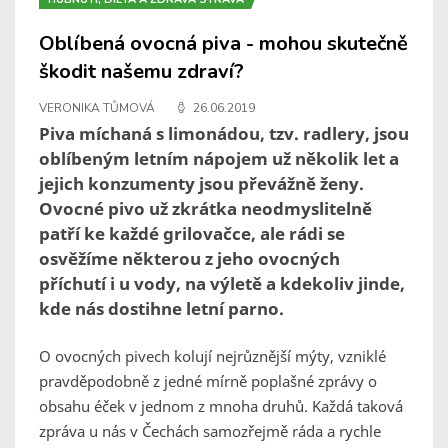
Oblíbená ovocná piva - mohou skutečně
škodit našemu zdraví?
VERONIKA TŮMOVÁ
26.06.2019
Piva míchaná s limonádou, tzv. radlery, jsou
oblíbeným letním nápojem už několik let a
jejich konzumenty jsou převážně ženy.
Ovocné pivo už zkrátka neodmyslitelně
patří ke každé grilovačce, ale rádi se
osvěžíme některou z jeho ovocných
příchutí i u vody, na výletě a kdekoliv jinde,
kde nás dostihne letní parno.
O ovocných pivech kolují nejrůznější mýty, vzniklé
pravděpodobně z jedné mírně poplašné zprávy o
obsahu éček v jednom z mnoha druhů. Každá taková
zpráva u nás v Čechách samozřejmě ráda a rychle