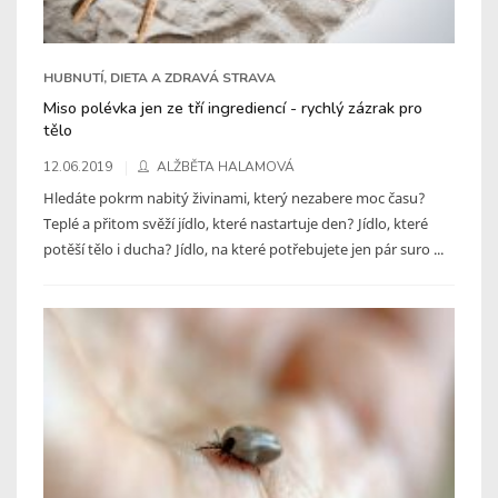
HUBNUTÍ, DIETA A ZDRAVÁ STRAVA
Miso polévka jen ze tří ingrediencí - rychlý zázrak pro
tělo
12.06.2019
ALŽBĚTA HALAMOVÁ
Hledáte pokrm nabitý živinami, který nezabere moc času?
Teplé a přitom svěží jídlo, které nastartuje den? Jídlo, které
potěší tělo i ducha? Jídlo, na které potřebujete jen pár suro ...