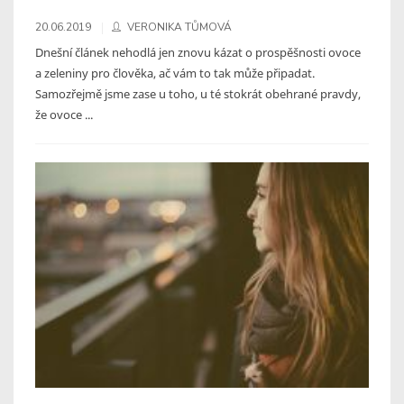
20.06.2019
VERONIKA TŮMOVÁ
Dnešní článek nehodlá jen znovu kázat o prospěšnosti ovoce
a zeleniny pro člověka, ač vám to tak může připadat.
Samozřejmě jsme zase u toho, u té stokrát obehrané pravdy,
že ovoce ...