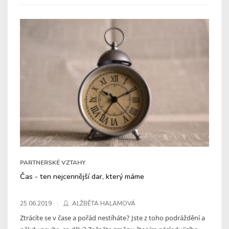
PARTNERSKÉ VZTAHY
Čas - ten nejcennější dar, který máme
25.06.2019
ALŽBĚTA HALAMOVÁ
Ztrácíte se v čase a pořád nestíháte? Jste z toho podráždění a