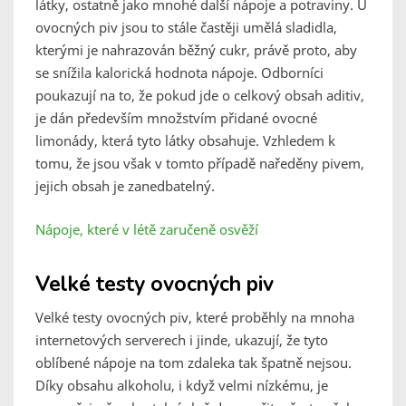
látky, ostatně jako mnohé další nápoje a potraviny. U
ovocných piv jsou to stále častěji umělá sladidla,
kterými je nahrazován běžný cukr, právě proto, aby
se snížila kalorická hodnota nápoje. Odborníci
poukazují na to, že pokud jde o celkový obsah aditiv,
je dán především množstvím přidané ovocné
limonády, která tyto látky obsahuje. Vzhledem k
tomu, že jsou však v tomto případě naředěny pivem,
jejich obsah je zanedbatelný.
Nápoje, které v létě zaručeně osvěží
Velké testy ovocných piv
Velké testy ovocných piv, které proběhly na mnoha
internetových serverech i jinde, ukazují, že tyto
oblíbené nápoje na tom zdaleka tak špatně nejsou.
Díky obsahu alkoholu, i když velmi nízkému, je