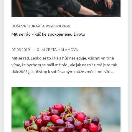
DUŠEVNÍ ZDRAVÍ A PSYCHOLOGIE
Mít se rád - klíč ke spokojenému životu
07.06.2019
ALŽBĚTA HALAMOVÁ
Mít se rád. Lehko se to říká a hůř následuje. Všichni vnitřně
víme, že bychom se měli mít rádi, ale jak na to? Proč je to tak
důležité? Jak přístup k sobě samým může změnit od zákl ...