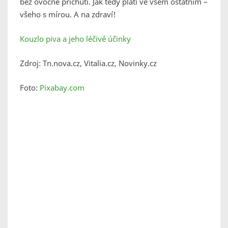
bez ovocné příchuti. Jak tedy platí ve všem ostatním –
všeho s mírou. A na zdraví!
Kouzlo piva a jeho léčivé účinky
Zdroj: Tn.nova.cz, Vitalia.cz, Novinky.cz
Foto:
Pixabay.com