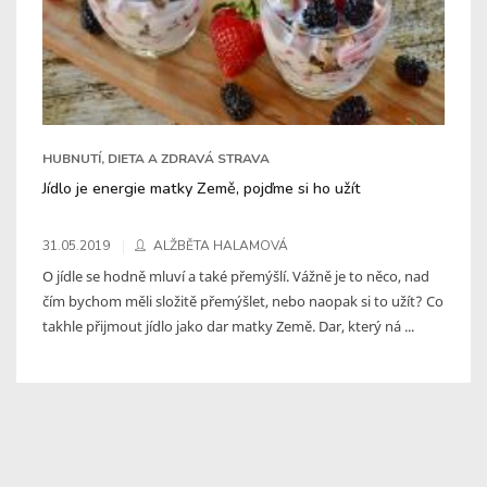
HUBNUTÍ, DIETA A ZDRAVÁ STRAVA
Jídlo je energie matky Země, pojďme si ho užít
31.05.2019
ALŽBĚTA HALAMOVÁ
O jídle se hodně mluví a také přemýšlí. Vážně je to něco, nad
čím bychom měli složitě přemýšlet, nebo naopak si to užít? Co
takhle přijmout jídlo jako dar matky Země. Dar, který ná ...