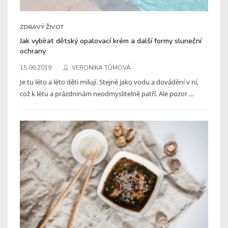
ZDRAVÝ ŽIVOT
Jak vybírat dětský opalovací krém a další formy sluneční
ochrany
15.06.2019
VERONIKA TŮMOVÁ
Je tu léto a léto děti milují. Stejně jako vodu a dovádění v ní,
což k létu a prázdninám neodmyslitelně patří. Ale pozor ...