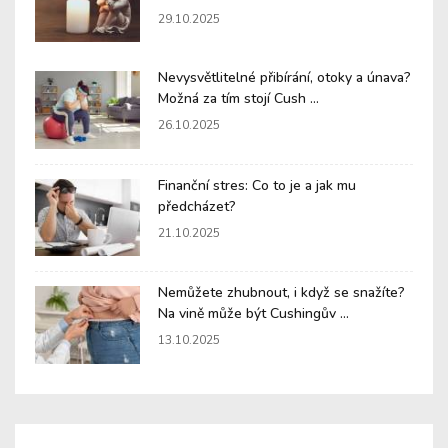
29.10.2025
Nevysvětlitelné přibírání, otoky a únava?
Možná za tím stojí Cush ...
26.10.2025
Finanční stres: Co to je a jak mu
předcházet?
21.10.2025
Nemůžete zhubnout, i když se snažíte?
Na vině může být Cushingův ...
13.10.2025