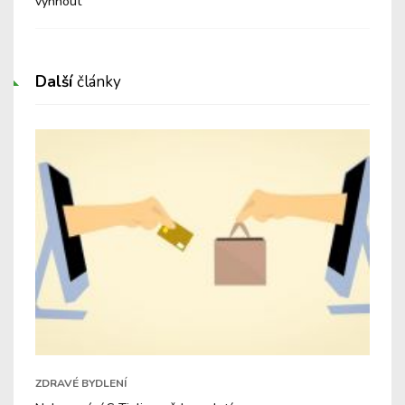
vyhnout
Další
články
ZDRAVÉ BYDLENÍ