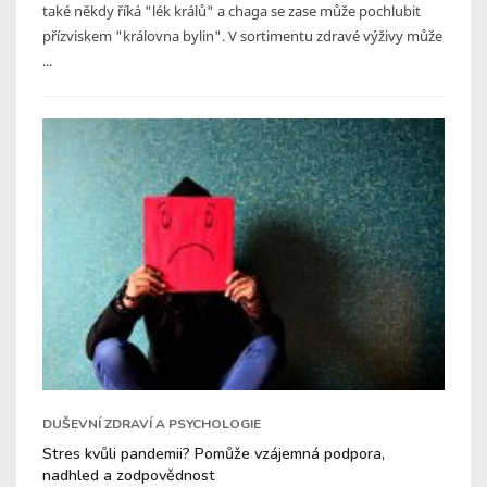
také někdy říká "lék králů" a chaga se zase může pochlubit
přízviskem "královna bylin". V sortimentu zdravé výživy může
...
DUŠEVNÍ ZDRAVÍ A PSYCHOLOGIE
Stres kvůli pandemii? Pomůže vzájemná podpora,
nadhled a zodpovědnost