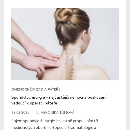
ONEMOCNĚNÍ ZAD A PÁTEŘE
Spondylochirurgie - nejčastější nemoci a poškození
vedoucí k operaci páteře
28.03.2020
VERONIKA TŮMOVÁ
Pojem spondylochirurgie je vlastně propojením tří
medicínských oborů - ortopedie, traumatologie a