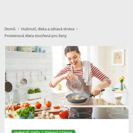
Domů
Hubnutí, dieta a zdravá strava
Proteinová dieta stvořená pro ženy
HUBNUTÍ, DIETA A ZDRAVÁ STRAVA