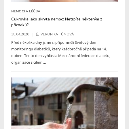
NEMOCI A LÉČBA
Cukrovka jako skrytá nemoc: Netrpíte některým z
příznaků?
18.04.2020
VERONIKA TŮMOVÁ
Před několika dny jsme si připomněli Světový den
monitoringu diabetiků, který každoročně připadá na 14.
duben. Tento den vyhlásila Mezinárodní federace diabetu,
organizace s cílem ...