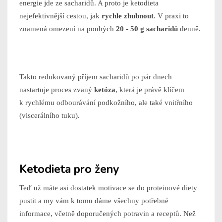
energie jde ze sacharidů. A proto je ketodieta
nejefektivnější cestou, jak
rychle zhubnout
. V praxi to
znamená omezení na pouhých
20 - 50 g sacharidů
denně.
Takto redukovaný příjem sacharidů po pár dnech
nastartuje proces zvaný
ketóza
, která je právě klíčem
k rychlému odbourávání podkožního, ale také vnitřního
(viscerálního tuku).
Ketodieta pro ženy
Teď už máte asi dostatek motivace se do proteinové diety
pustit a my vám k tomu dáme všechny potřebné
informace, včetně doporučených potravin a receptů. Než