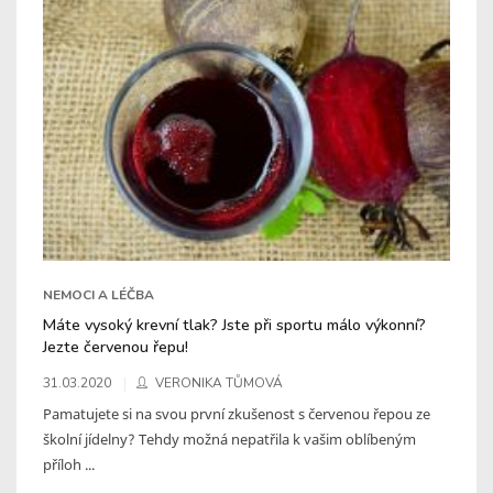
NEMOCI A LÉČBA
Máte vysoký krevní tlak? Jste při sportu málo výkonní?
Jezte červenou řepu!
31.03.2020
VERONIKA TŮMOVÁ
Pamatujete si na svou první zkušenost s červenou řepou ze
školní jídelny? Tehdy možná nepatřila k vašim oblíbeným
příloh ...