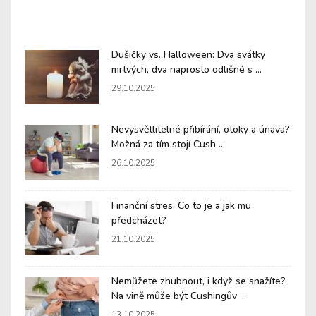
Dušičky vs. Halloween: Dva svátky
mrtvých, dva naprosto odlišné s ...
29.10.2025
Nevysvětlitelné přibírání, otoky a únava?
Možná za tím stojí Cush ...
26.10.2025
Finanční stres: Co to je a jak mu
předcházet?
21.10.2025
Nemůžete zhubnout, i když se snažíte?
Na vině může být Cushingův ...
13.10.2025