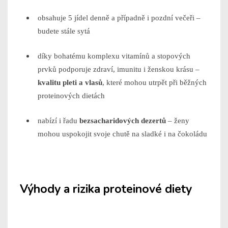
obsahuje 5 jídel denně a případně i pozdní večeři –
budete stále sytá
díky bohatému komplexu vitamínů a stopových
prvků podporuje zdraví, imunitu i ženskou krásu –
kvalitu pleti a vlasů
, které mohou utrpět při běžných
proteinových dietách
nabízí i řadu
bezsacharidových dezertů
– ženy
mohou uspokojit svoje chutě na sladké i na čokoládu
Výhody a rizika proteinové diety