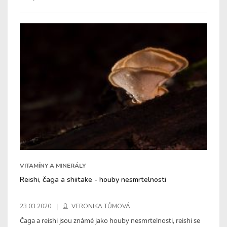
VITAMÍNY A MINERÁLY
Reishi, čaga a shiitake - houby nesmrtelnosti
23.03.2020
VERONIKA TŮMOVÁ
Čaga a reishi jsou známé jako houby nesmrtelnosti, reishi se