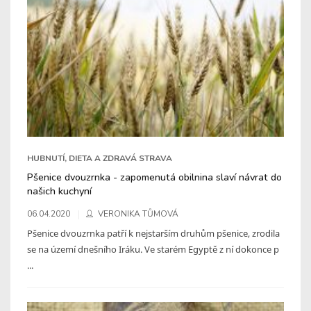
HUBNUTÍ, DIETA A ZDRAVÁ STRAVA
Pšenice dvouzrnka - zapomenutá obilnina slaví návrat do
našich kuchyní
06.04.2020
VERONIKA TŮMOVÁ
Pšenice dvouzrnka patří k nejstarším druhům pšenice, zrodila
se na území dnešního Iráku. Ve starém Egyptě z ní dokonce p
...