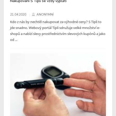
Nakupování S Tipli se vždy vyplatí
21.04.2020
ANONYMNÍ
Kdo z nás by nechtěl nakupovat za výhodné ceny? S Tipli to
jde snadno. Webový portál Tipli sdružuje velké množství e-
shopů a nabízí slevy prostřednictvím slevových kupónů a jako
od ...