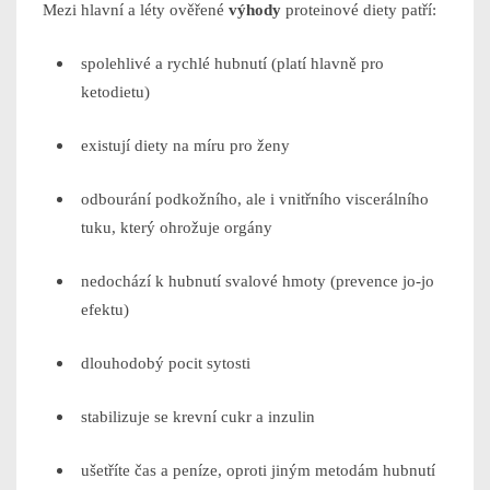
Mezi hlavní a léty ověřené
výhody
proteinové diety patří:
spolehlivé a rychlé hubnutí (platí hlavně pro
ketodietu)
existují diety na míru pro ženy
odbourání podkožního, ale i vnitřního viscerálního
tuku, který ohrožuje orgány
nedochází k hubnutí svalové hmoty (prevence jo-jo
efektu)
dlouhodobý pocit sytosti
stabilizuje se krevní cukr a inzulin
ušetříte čas a peníze, oproti jiným metodám hubnutí