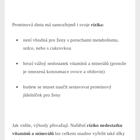
Proteinová dieta má samozřejmě i svoje
rizika
:
není vhodná pro ženy s poruchami metabolismu,
srdce, nebo s cukrovkou
hrozí vážný nedostatek vitamínů a minerálů (protože
je omezená konzumace ovoce a obilovin)
budete se muset naučit sestavovat proteinový
jídelníček pro ženy
Jak vidíte, výhody převažují. Naštěstí
riziko nedostatku
vitamínů a minerálů
lze celkem snadno vyřešit také díky