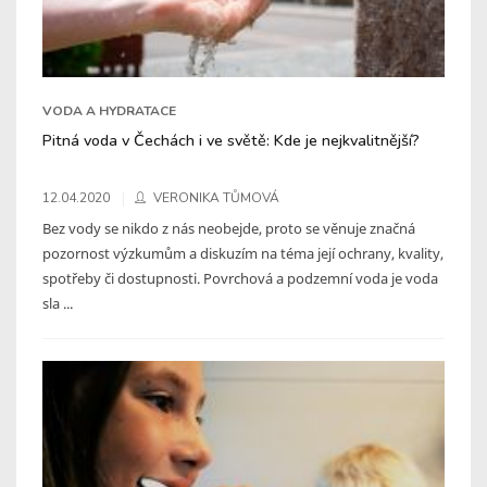
VODA A HYDRATACE
Pitná voda v Čechách i ve světě: Kde je nejkvalitnější?
12.04.2020
VERONIKA TŮMOVÁ
Bez vody se nikdo z nás neobejde, proto se věnuje značná
pozornost výzkumům a diskuzím na téma její ochrany, kvality,
spotřeby či dostupnosti. Povrchová a podzemní voda je voda
sla ...