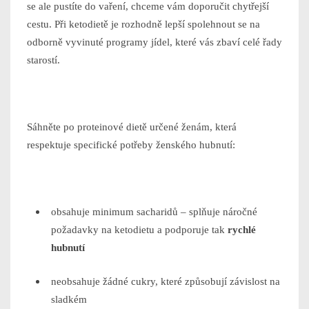
se ale pustíte do vaření, chceme vám doporučit chytřejší
cestu. Při ketodietě je rozhodně lepší spolehnout se na
odborně vyvinuté programy jídel, které vás zbaví celé řady
starostí.
Sáhněte po proteinové dietě určené ženám, která
respektuje specifické potřeby ženského hubnutí:
obsahuje minimum sacharidů – splňuje náročné
požadavky na ketodietu a podporuje tak
rychlé
hubnutí
neobsahuje žádné cukry, které způsobují závislost na
sladkém