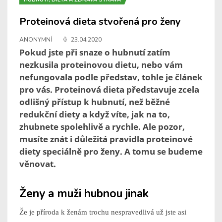
Proteinová dieta stvořená pro ženy
ANONYMNÍ
23.04.2020
Pokud jste při snaze o hubnutí zatím
nezkusila proteinovou dietu, nebo vám
nefungovala podle představ, tohle je článek
pro vás. Proteinová dieta představuje zcela
odlišný přístup k hubnutí, než běžné
redukční diety a když víte, jak na to,
zhubnete spolehlivě a rychle. Ale pozor,
musíte znát i důležitá pravidla proteinové
diety speciálně pro ženy. A tomu se budeme
věnovat.
Ženy a muži hubnou jinak
Že je příroda k ženám trochu nespravedlivá už jste asi