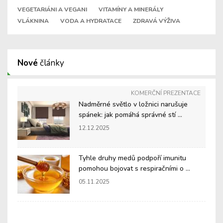
VEGETARIÁNI A VEGANI
VITAMÍNY A MINERÁLY
VLÁKNINA
VODA A HYDRATACE
ZDRAVÁ VÝŽIVA
Nové
články
KOMERČNÍ PREZENTACE
Nadměrné světlo v ložnici narušuje
spánek: jak pomáhá správné stí ...
12.12.2025
Tyhle druhy medů podpoří imunitu
pomohou bojovat s respiračními o ...
05.11.2025