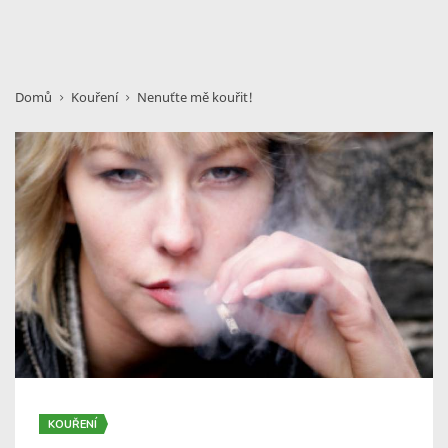
Domů
Kouření
Nenuťte mě kouřit!
KOUŘENÍ