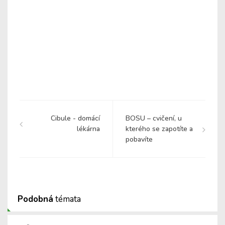
Cibule - domácí
BOSU – cvičení, u
lékárna
kterého se zapotíte a
pobavíte
Podobná
témata