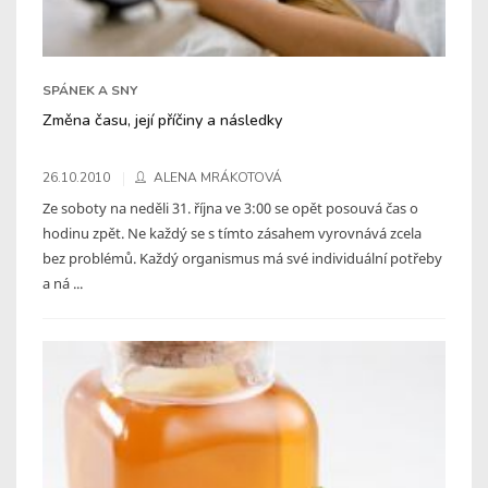
SPÁNEK A SNY
Změna času, její příčiny a následky
26.10.2010
ALENA MRÁKOTOVÁ
Ze soboty na neděli 31. října ve 3:00 se opět posouvá čas o
hodinu zpět. Ne každý se s tímto zásahem vyrovnává zcela
bez problémů. Každý organismus má své individuální potřeby
a ná ...