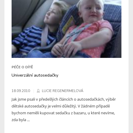
PÉČE O DÍTĚ
Univerzální autosedačky
18.09.2010
LUCIE REGENERMELOVÁ
Jak jsme psali v předešlých článcích o autosedačkách, výběr
dětské autosedačky je velmi důležitý. V žádném případě
bychom neměli kupovat sedačku z bazaru, u které nevíme,
zda byla ...