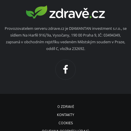
Provozovatelem serveru zdrave.cz je DIAMANTAN investment s.r.o., se
sídlem Na Harfě 916/9a, Vysočany, 190 00 Praha 9, IČ: 03494349,
zapsaná v obchodním rejstříku vedeném Městským soudem v Praze,
oddíl C, vložka 232692.
O ZDRAVĚ
KONTAKTY
COOKIES