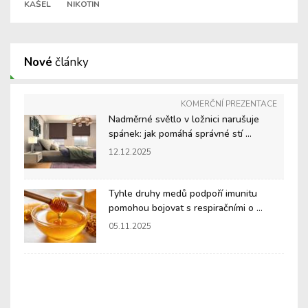
KAŠEL
NIKOTIN
Nové
články
KOMERČNÍ PREZENTACE
Nadměrné světlo v ložnici narušuje
spánek: jak pomáhá správné stí ...
12.12.2025
Tyhle druhy medů podpoří imunitu
pomohou bojovat s respiračními o ...
05.11.2025