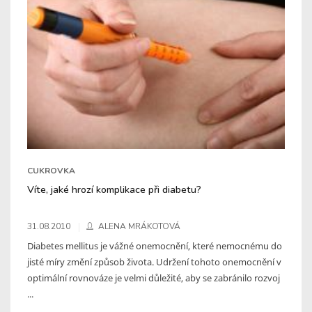
CUKROVKA
Víte, jaké hrozí komplikace při diabetu?
31.08.2010
ALENA MRÁKOTOVÁ
Diabetes mellitus je vážné onemocnění, které nemocnému do
jisté míry změní způsob života. Udržení tohoto onemocnění v
optimální rovnováze je velmi důležité, aby se zabránilo rozvoj
...