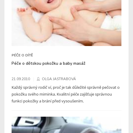
PÉČE O DÍTĚ
Péče o dětskou pokožku a baby masáž
21.09.2010
OLGA JASTRABOVÁ
Každý správný rodič ví, proč je tak důležité správně pečovat o
pokožku svého miminka. Kvalitní péče zajišťuje správnou
funkci pokožky a brání před vysoušením.