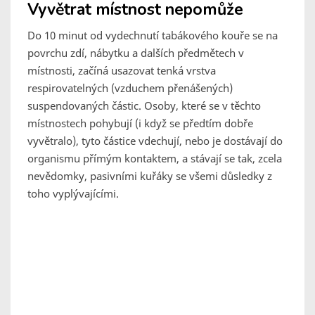
Vyvětrat místnost nepomůže
Do 10 minut od vydechnutí tabákového kouře se na
povrchu zdí, nábytku a dalších předmětech v
místnosti, začíná usazovat tenká vrstva
respirovatelných (vzduchem přenášených)
suspendovaných částic. Osoby, které se v těchto
místnostech pohybují (i když se předtím dobře
vyvětralo), tyto částice vdechují, nebo je dostávají do
organismu přímým kontaktem, a stávají se tak, zcela
nevědomky, pasivními kuřáky se všemi důsledky z
toho vyplývajícími.