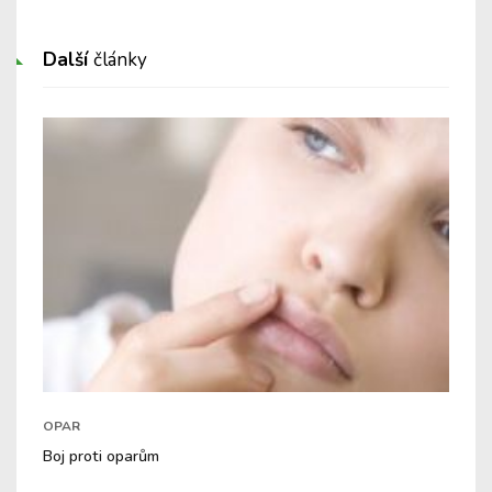
Další
články
OPAR
Boj proti oparům