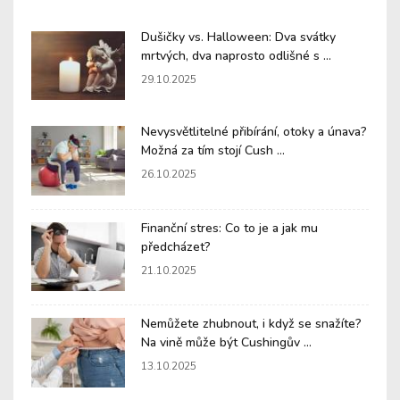
Dušičky vs. Halloween: Dva svátky
mrtvých, dva naprosto odlišné s ...
29.10.2025
Nevysvětlitelné přibírání, otoky a únava?
Možná za tím stojí Cush ...
26.10.2025
Finanční stres: Co to je a jak mu
předcházet?
21.10.2025
Nemůžete zhubnout, i když se snažíte?
Na vině může být Cushingův ...
13.10.2025