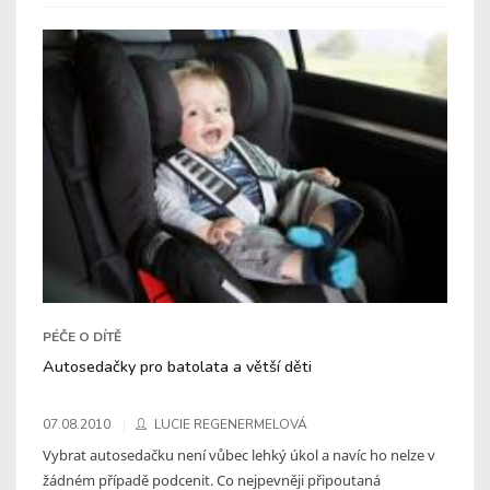
PÉČE O DÍTĚ
Autosedačky pro batolata a větší děti
07.08.2010
LUCIE REGENERMELOVÁ
Vybrat autosedačku není vůbec lehký úkol a navíc ho nelze v
žádném případě podcenit. Co nejpevněji připoutaná