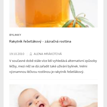
BYLINKY
Rakytník řešetlákový - zázračná rostlina
19.10.2010
ALENA MRÁKOTOVÁ
V současné době stále více lidí vyhledává alternativní způsoby
léčby, mezi něž se dá zařadit také užívání bylinek. Velmi
významnou léčivou rostlinou je rakytník řešetlákový.