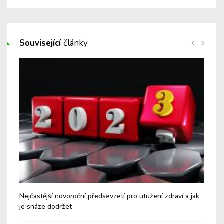
Související
články
Nejčastější novoroční předsevzetí pro utužení zdraví a jak
Zdr
je snáze dodržet