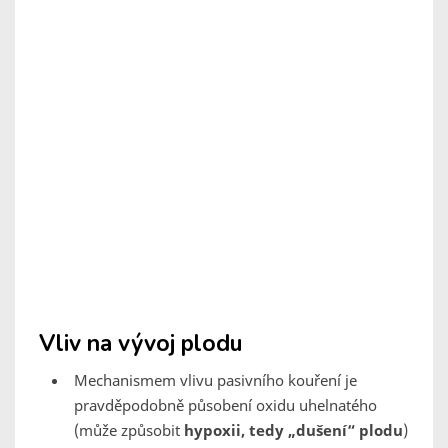
Vliv na vývoj plodu
Mechanismem vlivu pasivního kouření je
pravděpodobně působení oxidu uhelnatého
(může způsobit
hypoxii, tedy „dušení“ plodu
)