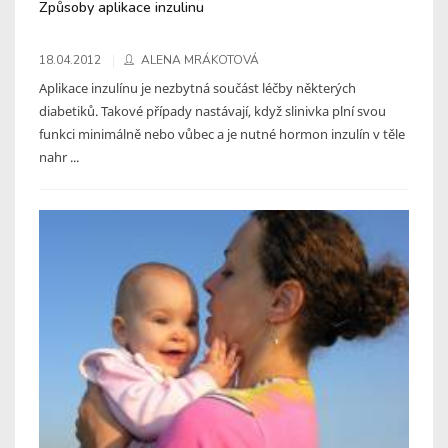
Způsoby aplikace inzulinu
18.04.2012
ALENA MRÁKOTOVÁ
Aplikace inzulínu je nezbytná součást léčby některých
diabetiků. Takové případy nastávají, když slinivka plní svou
funkci minimálně nebo vůbec a je nutné hormon inzulín v těle
nahr ...