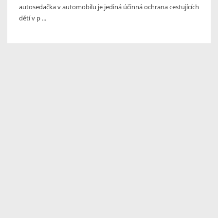
autosedačka v automobilu je jediná účinná ochrana cestujících
dětí v p ...