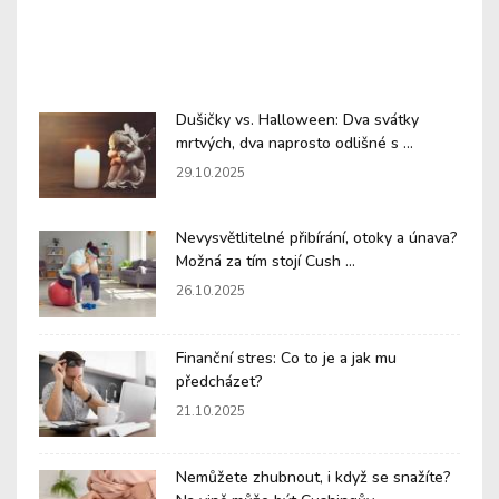
Dušičky vs. Halloween: Dva svátky
mrtvých, dva naprosto odlišné s ...
29.10.2025
Nevysvětlitelné přibírání, otoky a únava?
Možná za tím stojí Cush ...
26.10.2025
Finanční stres: Co to je a jak mu
předcházet?
21.10.2025
Nemůžete zhubnout, i když se snažíte?