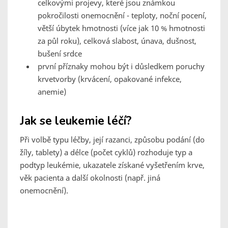
celkovými projevy, které jsou známkou
pokročilosti onemocnění - teploty, noční pocení,
větší úbytek hmotnosti (více jak 10 % hmotnosti
za půl roku), celková slabost, únava, dušnost,
bušení srdce
první příznaky mohou být i důsledkem poruchy
krvetvorby (krvácení, opakované infekce,
anemie)
Jak se leukemie léčí?
Při volbě typu léčby, její razanci, způsobu podání (do
žíly, tablety) a délce (počet cyklů) rozhoduje typ a
podtyp leukémie, ukazatele získané vyšetřením krve,
věk pacienta a další okolnosti (např. jiná
onemocnění).