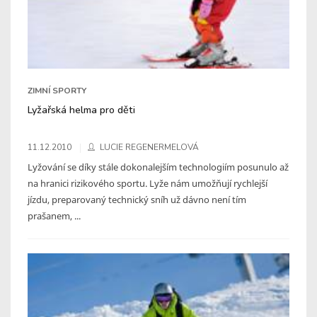
ZIMNÍ SPORTY
Lyžařská helma pro děti
11.12.2010
LUCIE REGENERMELOVÁ
Lyžování se díky stále dokonalejším technologiím posunulo až
na hranici rizikového sportu. Lyže nám umožňují rychlejší
jízdu, preparovaný technický sníh už dávno není tím
prašanem, ...