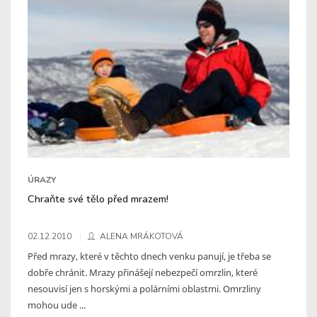
ÚRAZY
Chraňte své tělo před mrazem!
02.12.2010
ALENA MRÁKOTOVÁ
Před mrazy, které v těchto dnech venku panují, je třeba se
dobře chránit. Mrazy přinášejí nebezpečí omrzlin, které
nesouvisí jen s horskými a polárními oblastmi. Omrzliny
mohou ude ...