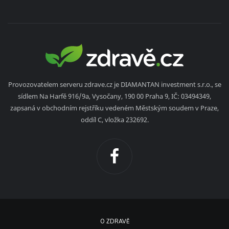
Provozovatelem serveru zdrave.cz je DIAMANTAN investment s.r.o., se
sídlem Na Harfě 916/9a, Vysočany, 190 00 Praha 9, IČ: 03494349,
zapsaná v obchodním rejstříku vedeném Městským soudem v Praze,
oddíl C, vložka 232692.
O ZDRAVĚ