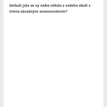
Setkali jste se vy nebo někdo z vašeho okolí s
tímto závažným onemocněním?