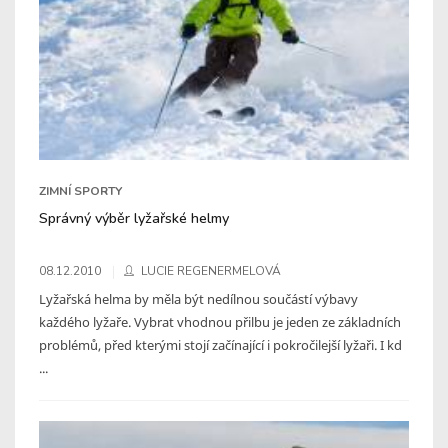
ZIMNÍ SPORTY
Správný výběr lyžařské helmy
08.12.2010
LUCIE REGENERMELOVÁ
Lyžařská helma by měla být nedílnou součástí výbavy
každého lyžaře. Vybrat vhodnou přilbu je jeden ze základních
problémů, před kterými stojí začínající i pokročilejší lyžaři. I kd
...