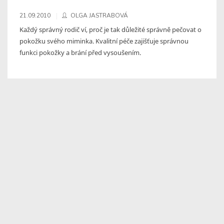
21.09.2010
OLGA JASTRABOVÁ
Každý správný rodič ví, proč je tak důležité správně pečovat o
pokožku svého miminka. Kvalitní péče zajišťuje správnou
funkci pokožky a brání před vysoušením.