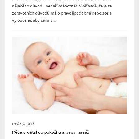
nějakého důvodu nedaří otěhotnět. V případě, že je ze
zdravotních důvodů málo pravděpodobné nebo zcela
vyloučené, aby žena o ...
PÉČE O DÍTĚ
Péče o dětskou pokožku a baby masáž