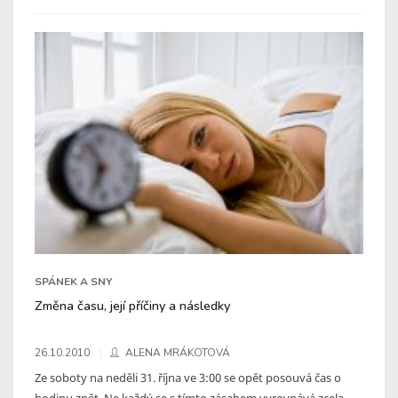
SPÁNEK A SNY
Změna času, její příčiny a následky
26.10.2010
ALENA MRÁKOTOVÁ
Ze soboty na neděli 31. října ve 3:00 se opět posouvá čas o
hodinu zpět. Ne každý se s tímto zásahem vyrovnává zcela