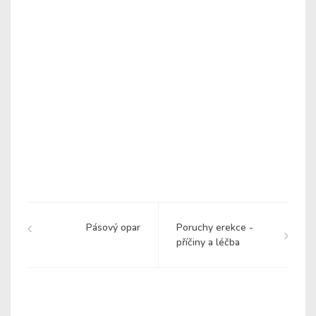
Pásový opar
Poruchy erekce -
příčiny a léčba