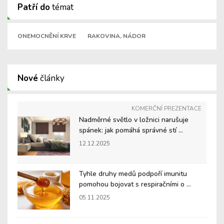
Patří do
témat
ONEMOCNĚNÍ KRVE
RAKOVINA, NÁDOR
Nové
články
KOMERČNÍ PREZENTACE
Nadměrné světlo v ložnici narušuje
spánek: jak pomáhá správné stí ...
12.12.2025
Tyhle druhy medů podpoří imunitu
pomohou bojovat s respiračními o ...
05.11.2025