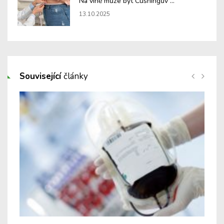
Na vině může být Cushingův ...
13.10.2025
Související
články