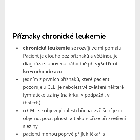
Příznaky chronické leukemie
chronická leukemie
se rozvíjí velmi pomalu.
Pacient je dlouho bez příznaků a většinou je
diagnóza stanovena náhodně při
vyšetření
krevního obrazu
jedním z prvních příznaků, které pacient
pozoruje u CLL, je nebolestivé zvětšení některé
lymfatické uzliny (na krku, v podpaždí, v
tříslech)
u CML se objevují bolesti břicha, zvětšení jeho
objemu, pocit plnosti a tlaku v břiše při zvětšení
sleziny
pacienti mohou poprvé přijít k lékaři s