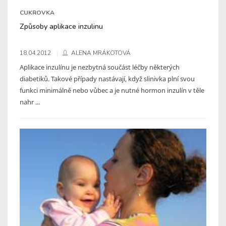
CUKROVKA
Způsoby aplikace inzulinu
18.04.2012
ALENA MRÁKOTOVÁ
Aplikace inzulínu je nezbytná součást léčby některých
diabetiků. Takové případy nastávají, když slinivka plní svou
funkci minimálně nebo vůbec a je nutné hormon inzulín v těle
nahr ...