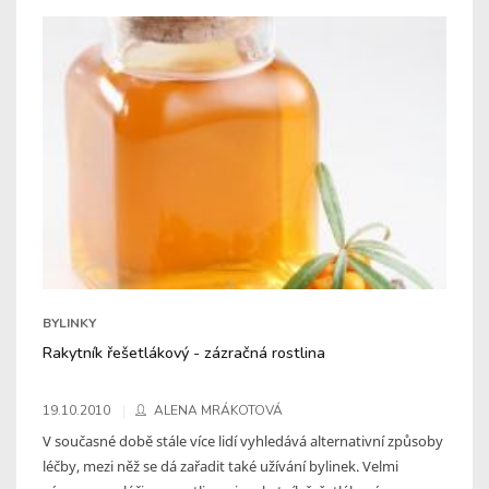
BYLINKY
Rakytník řešetlákový - zázračná rostlina
19.10.2010
ALENA MRÁKOTOVÁ
V současné době stále více lidí vyhledává alternativní způsoby
léčby, mezi něž se dá zařadit také užívání bylinek. Velmi