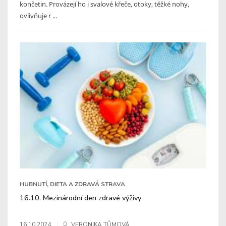
končetin. Provázejí ho i svalové křeče, otoky, těžké nohy,
ovlivňuje r ...
HUBNUTÍ, DIETA A ZDRAVÁ STRAVA
16.10. Mezinárodní den zdravé výživy
16.10.2024
VERONIKA TŮMOVÁ