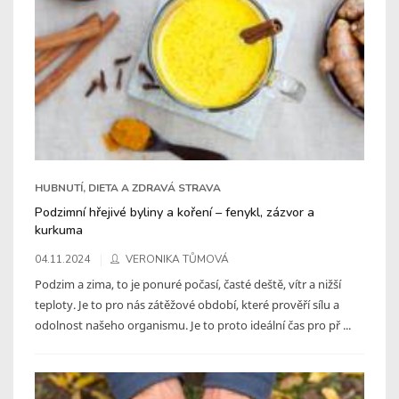
HUBNUTÍ, DIETA A ZDRAVÁ STRAVA
Podzimní hřejivé byliny a koření – fenykl, zázvor a
kurkuma
04.11.2024
VERONIKA TŮMOVÁ
Podzim a zima, to je ponuré počasí, časté deště, vítr a nižší
teploty. Je to pro nás zátěžové období, které prověří sílu a
odolnost našeho organismu. Je to proto ideální čas pro př ...