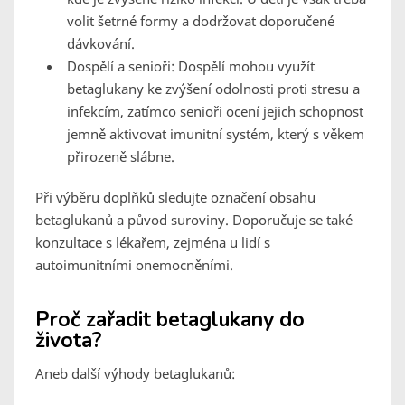
volit šetrné formy a dodržovat doporučené
dávkování.
Dospělí a senioři: Dospělí mohou využít
betaglukany ke zvýšení odolnosti proti stresu a
infekcím, zatímco senioři ocení jejich schopnost
jemně aktivovat imunitní systém, který s věkem
přirozeně slábne.
Při výběru doplňků sledujte označení obsahu
betaglukanů a původ suroviny. Doporučuje se také
konzultace s lékařem, zejména u lidí s
autoimunitními onemocněními.
Proč zařadit betaglukany do
života?
Aneb další výhody betaglukanů: