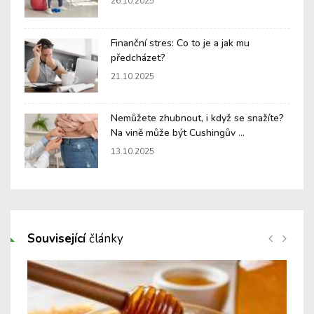
26.10.2025
Finanční stres: Co to je a jak mu
předcházet?
21.10.2025
Nemůžete zhubnout, i když se snažíte?
Na vině může být Cushingův ...
13.10.2025
Související
články