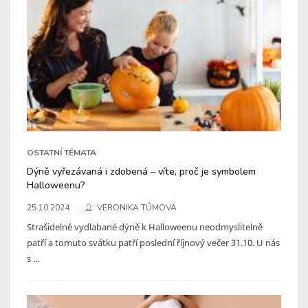
OSTATNÍ TÉMATA
Dýně vyřezávaná i zdobená – víte, proč je symbolem
Halloweenu?
25.10.2024
VERONIKA TŮMOVÁ
Strašidelné vydlabané dýně k Halloweenu neodmyslitelně
patří a tomuto svátku patří poslední říjnový večer 31.10. U nás
s ...