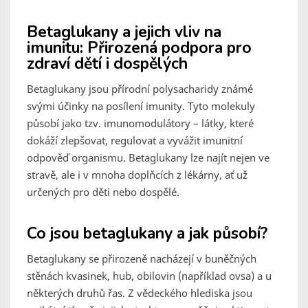
Betaglukany a jejich vliv na
imunitu: Přirozená podpora pro
zdraví dětí i dospělých
Betaglukany jsou přírodní polysacharidy známé
svými účinky na posílení imunity. Tyto molekuly
působí jako tzv. imunomodulátory – látky, které
dokáží zlepšovat, regulovat a vyvážit imunitní
odpověď organismu. Betaglukany lze najít nejen ve
stravě, ale i v mnoha doplňcích z lékárny, ať už
určených pro děti nebo dospělé.
Co jsou betaglukany a jak působí?
Betaglukany se přirozeně nacházejí v buněčných
stěnách kvasinek, hub, obilovin (například ovsa) a u
některých druhů řas. Z vědeckého hlediska jsou