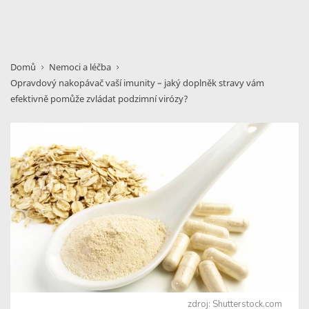
Domů
Nemoci a léčba
Opravdový nakopávač vaší imunity – jaký doplněk stravy vám
efektivně pomůže zvládat podzimní virózy?
zdroj: Shutterstock.com