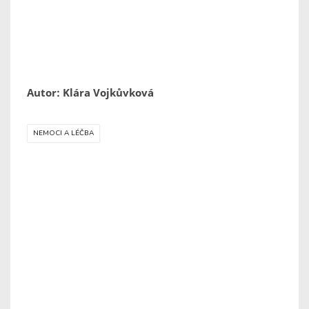
Autor: Klára Vojkůvková
NEMOCI A LÉČBA