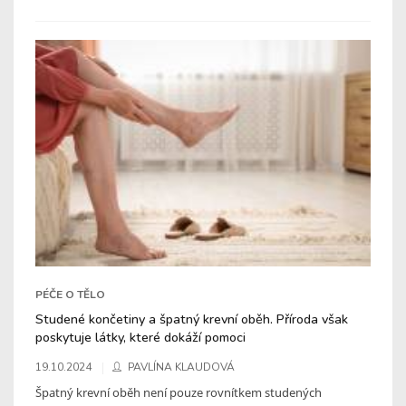
PÉČE O TĚLO
Studené končetiny a špatný krevní oběh. Příroda však
poskytuje látky, které dokáží pomoci
19.10.2024
PAVLÍNA KLAUDOVÁ
Špatný krevní oběh není pouze rovnítkem studených