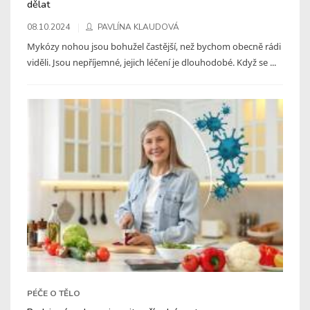
dělat
08.10.2024
PAVLÍNA KLAUDOVÁ
Mykózy nohou jsou bohužel častější, než bychom obecně rádi
viděli. Jsou nepříjemné, jejich léčení je dlouhodobé. Když se ...
PÉČE O TĚLO