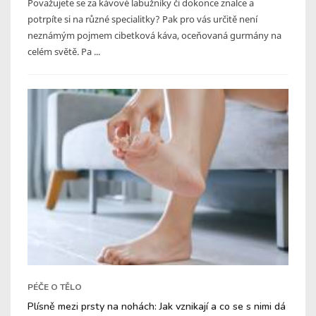
Považujete se za kávové labužníky či dokonce znalce a
potrpíte si na různé specialitky? Pak pro vás určitě není
neznámým pojmem cibetková káva, oceňovaná gurmány na
celém světě. Pa ...
PÉČE O TĚLO
Plísně mezi prsty na nohách: Jak vznikají a co se s nimi dá