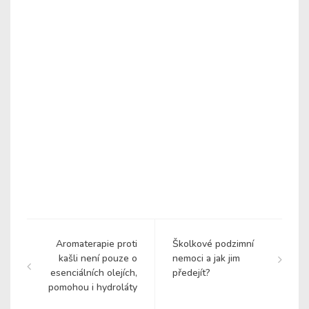
Aromaterapie proti
Školkové podzimní
kašli není pouze o
nemoci a jak jim
esenciálních olejích,
předejít?
pomohou i hydroláty