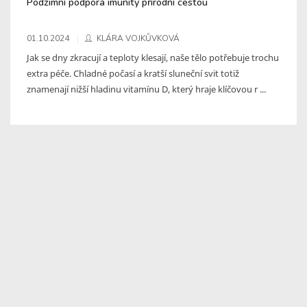
Podzimní podpora imunity přírodní cestou
01.10.2024
KLÁRA VOJKŮVKOVÁ
Jak se dny zkracují a teploty klesají, naše tělo potřebuje trochu
extra péče. Chladné počasí a kratší sluneční svit totiž
znamenají nižší hladinu vitamínu D, který hraje klíčovou r ...