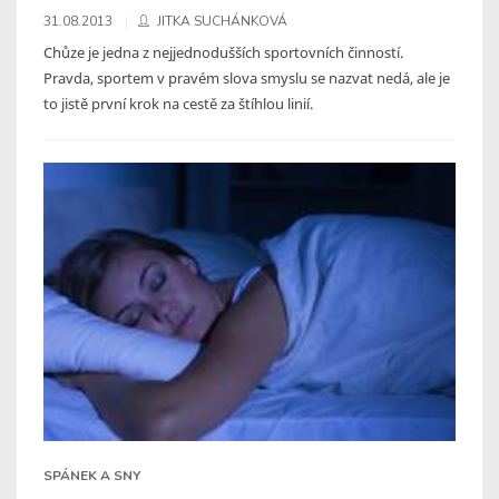
31.08.2013
JITKA SUCHÁNKOVÁ
Chůze je jedna z nejjednodušších sportovních činností.
Pravda, sportem v pravém slova smyslu se nazvat nedá, ale je
to jistě první krok na cestě za štíhlou linií.
SPÁNEK A SNY