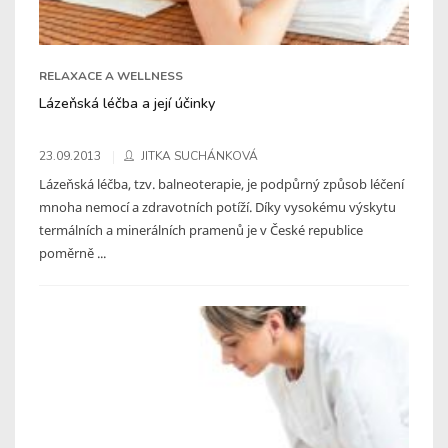
RELAXACE A WELLNESS
Lázeňská léčba a její účinky
23.09.2013
JITKA SUCHÁNKOVÁ
Lázeňská léčba, tzv. balneoterapie, je podpůrný způsob léčení
mnoha nemocí a zdravotních potíží. Díky vysokému výskytu
termálních a minerálních pramenů je v České republice
poměrně ...