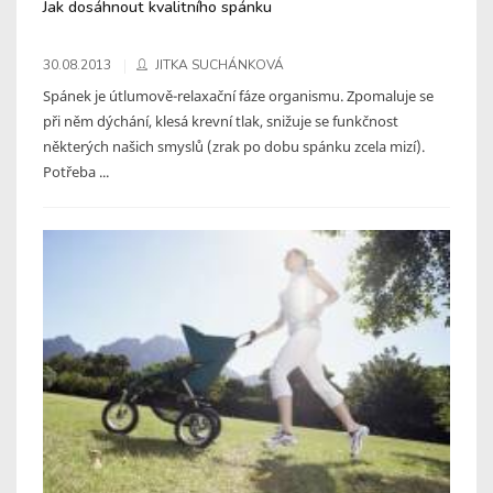
Jak dosáhnout kvalitního spánku
30.08.2013
JITKA SUCHÁNKOVÁ
Spánek je útlumově-relaxační fáze organismu. Zpomaluje se
při něm dýchání, klesá krevní tlak, snižuje se funkčnost
některých našich smyslů (zrak po dobu spánku zcela mizí).
Potřeba ...