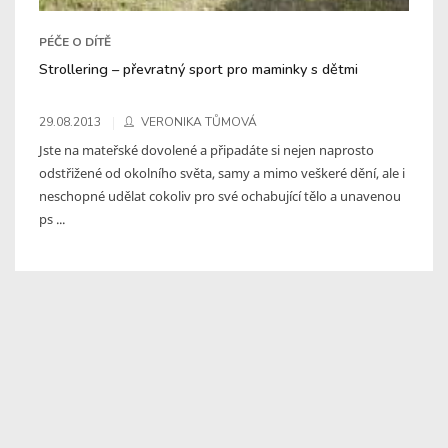
PÉČE O DÍTĚ
Strollering – převratný sport pro maminky s dětmi
29.08.2013
VERONIKA TŮMOVÁ
Jste na mateřské dovolené a připadáte si nejen naprosto
odstřižené od okolního světa, samy a mimo veškeré dění, ale i
neschopné udělat cokoliv pro své ochabující tělo a unavenou
ps ...