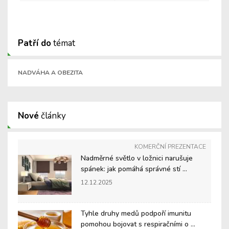
Patří do
témat
NADVÁHA A OBEZITA
Nové
články
KOMERČNÍ PREZENTACE
Nadměrné světlo v ložnici narušuje
spánek: jak pomáhá správné stí ...
12.12.2025
Tyhle druhy medů podpoří imunitu
pomohou bojovat s respiračními o ...