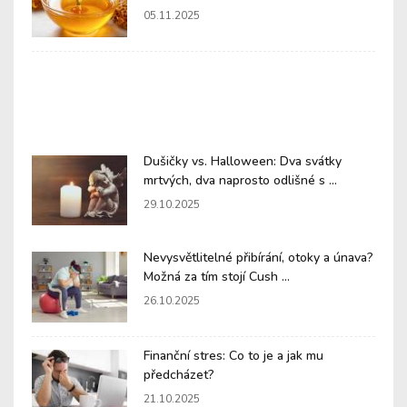
05.11.2025
Dušičky vs. Halloween: Dva svátky
mrtvých, dva naprosto odlišné s ...
29.10.2025
Nevysvětlitelné přibírání, otoky a únava?
Možná za tím stojí Cush ...
26.10.2025
Finanční stres: Co to je a jak mu
předcházet?
21.10.2025