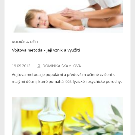
RODIČE A DĚTI
Vojtova metoda - její vznik a využití
19.09.2013
DOMINIKA ŠKAMLOVÁ
Vojtova metoda je populární a především účinné cvičení s
malými dětmi, které pomáhá léčit fyzické i psychické poruchy.