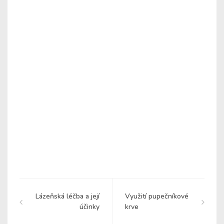
Lázeňská léčba a její
Využití pupečníkové
účinky
krve