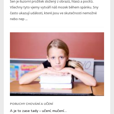
Sen je iluzorní prožitek složený z obrazů, hlasů a pocitů.
Všechny tyto vjemy vytváří náš mozek během spánku. Sny
často ukazují události, které jsou ve skutečnosti nemožné
nebo nep ...
PORUCHY CHOVÁNÍ A UČENÍ
A je to zase tady – učení, mučení…