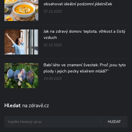
obsahovat ideální podzimní jídelníček
07.10.2025
Jak na zdravý domov: teplota, vlhkost a čistý
vzduch
01.10.2025
Babí léto ve znamení švestek: Proč jsou tyto
plody i jejich pecky elixírem mládí?“
29.09.2025
Hledat
na zdravě.cz
HLEDAT