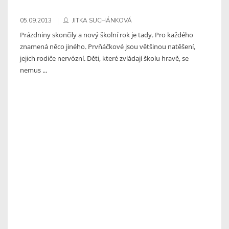
05.09.2013
JITKA SUCHÁNKOVÁ
Prázdniny skončily a nový školní rok je tady. Pro každého
znamená něco jiného. Prvňáčkové jsou většinou natěšení,
jejich rodiče nervózní. Děti, které zvládají školu hravě, se
nemus ...