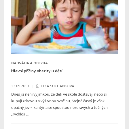
NADVÁHA A OBEZITA
Hlavní příčiny obezity u dětí
13.09.2013
JITKA SUCHÁNKOVÁ
Dnes již není výjimkou, že děti ve škole dostávají nebo si
kupují zdravou a výživnou svačinu. Stejně častý je však i
opačný jev – kantýna se spoustou nezdravých a tučných
„rychlojí ...