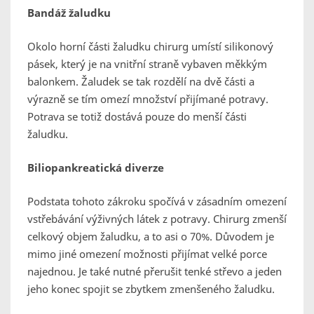
Bandáž žaludku
Okolo horní části žaludku chirurg umístí silikonový
pásek, který je na vnitřní straně vybaven měkkým
balonkem. Žaludek se tak rozdělí na dvě části a
výrazně se tím omezí množství přijímané potravy.
Potrava se totiž dostává pouze do menší části
žaludku.
Biliopankreatická diverze
Podstata tohoto zákroku spočívá v zásadním omezení
vstřebávání výživných látek z potravy. Chirurg zmenší
celkový objem žaludku, a to asi o 70%. Důvodem je
mimo jiné omezení možnosti přijímat velké porce
najednou. Je také nutné přerušit tenké střevo a jeden
jeho konec spojit se zbytkem zmenšeného žaludku.