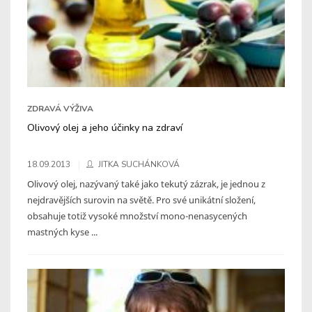
ZDRAVÁ VÝŽIVA
Olivový olej a jeho účinky na zdraví
18.09.2013
JITKA SUCHÁNKOVÁ
Olivový olej, nazývaný také jako tekutý zázrak, je jednou z
nejdravějších surovin na světě. Pro své unikátní složení,
obsahuje totiž vysoké množství mono-nenasycených
mastných kyse ...