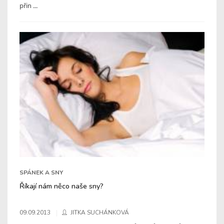
přin ...
SPÁNEK A SNY
Říkají nám něco naše sny?
09.09.2013
JITKA SUCHÁNKOVÁ