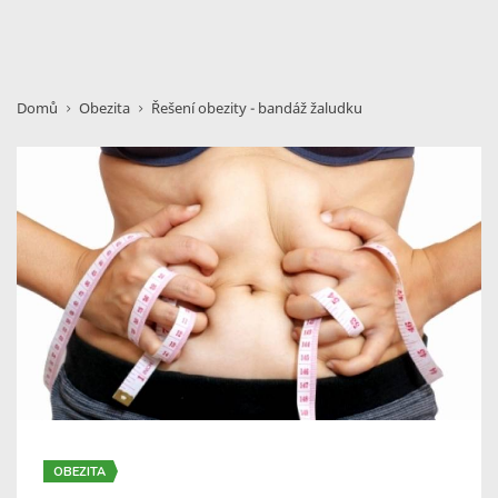
Domů
Obezita
Řešení obezity - bandáž žaludku
OBEZITA