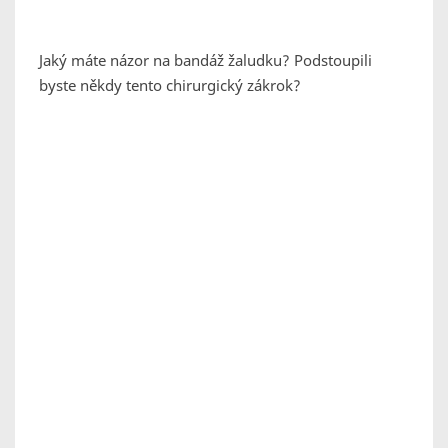
Jaký máte názor na bandáž žaludku? Podstoupili
byste někdy tento chirurgický zákrok?