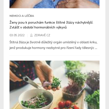
NEMOCI A LÉČBA
Ženy jsou k poruchám funkce štítné žlázy náchylnější.
Zvlášť v období hormonálních výkyvů
03.05.2022
ZDRAVĚ.CZ
Štítná žláza je životně důležitý orgán umístěný v oblasti krku,
jenž produkuje hormony nezbytné pro řízení řady tělesnýc ...