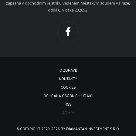
zapsaná v obchodním rejstříku vedeném Městským soudem v Praze,
oddíl C, vložka 232692.
O ZDRAVĚ
KONTAKTY
COOKIES
OCHRANA OSOBNÍCH ÚDAJŮ
RSS
ADMIN
© COPYRIGHT 2020-2026 BY DIAMANTAN INVESTMENT S.R.O.