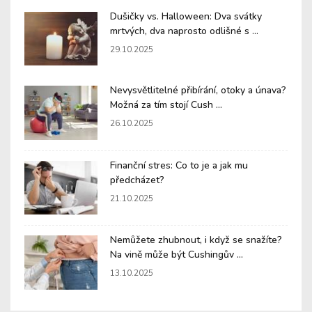
Dušičky vs. Halloween: Dva svátky
mrtvých, dva naprosto odlišné s ...
29.10.2025
Nevysvětlitelné přibírání, otoky a únava?
Možná za tím stojí Cush ...
26.10.2025
Finanční stres: Co to je a jak mu
předcházet?
21.10.2025
Nemůžete zhubnout, i když se snažíte?
Na vině může být Cushingův ...
13.10.2025