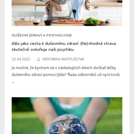
DUŠEVNÍ ZDRAVÍ A PSYCHOLOGIE
Jídlo jako cesta k duševnímu zdraví: (Ne)vhodná strava
skutečně ovlivňuje naši psychiku
23.04.2022
VERONIKA MATOUŠOVÁ
Je možné, že bychom se v následujících letech dočkali léčby
duševního zdraví pomocí jídla? Řada odborníků už nyní tvrdí,
...