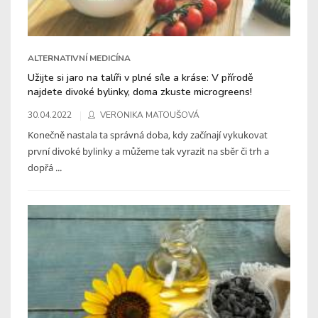
ALTERNATIVNÍ MEDICÍNA
Užijte si jaro na talíři v plné síle a kráse: V přírodě
najdete divoké bylinky, doma zkuste microgreens!
30.04.2022
VERONIKA MATOUŠOVÁ
Konečně nastala ta správná doba, kdy začínají vykukovat
první divoké bylinky a můžeme tak vyrazit na sběr či trh a
dopřá ...