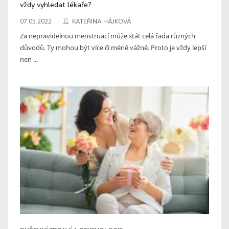
vždy vyhledat lékaře?
07.05.2022
KATEŘINA HÁJKOVÁ
Za nepravidelnou menstruací může stát celá řada různých
důvodů. Ty mohou být více či méně vážné. Proto je vždy lepší
nen ...