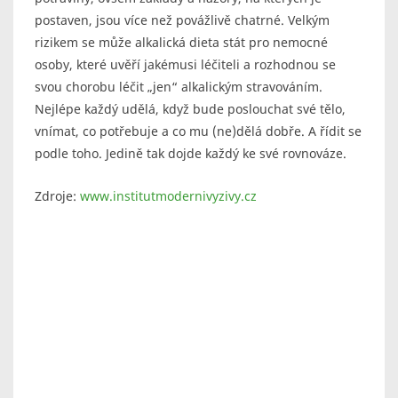
postaven, jsou více než povážlivě chatrné. Velkým
rizikem se může alkalická dieta stát pro nemocné
osoby, které uvěří jakémusi léčiteli a rozhodnou se
svou chorobu léčit „jen“ alkalickým stravováním.
Nejlépe každý udělá, když bude poslouchat své tělo,
vnímat, co potřebuje a co mu (ne)dělá dobře. A řídit se
podle toho. Jedině tak dojde každý ke své rovnováze.
Zdroje:
www.institutmodernivyzivy.cz