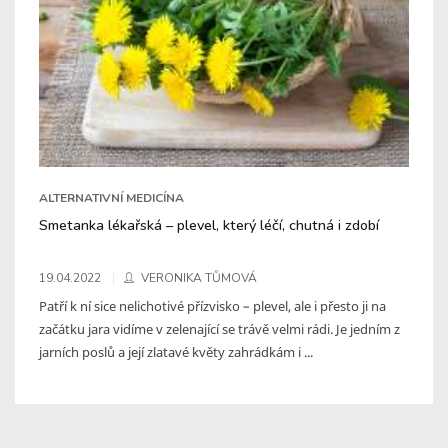
ALTERNATIVNÍ MEDICÍNA
Smetanka lékařská – plevel, který léčí, chutná i zdobí
19.04.2022
VERONIKA TŮMOVÁ
Patří k ní sice nelichotivé přízvisko – plevel, ale i přesto ji na
začátku jara vidíme v zelenající se trávě velmi rádi. Je jedním z
jarních poslů a její zlatavé květy zahrádkám i ...