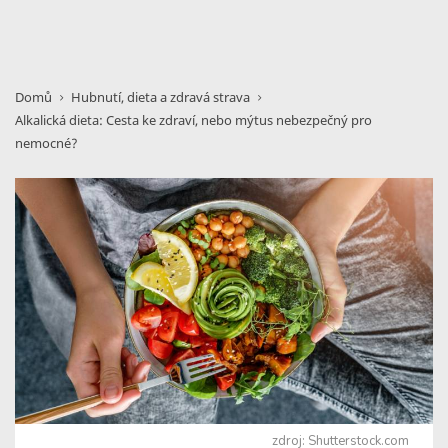
Domů
Hubnutí, dieta a zdravá strava
Alkalická dieta: Cesta ke zdraví, nebo mýtus nebezpečný pro
nemocné?
zdroj: Shutterstock.com