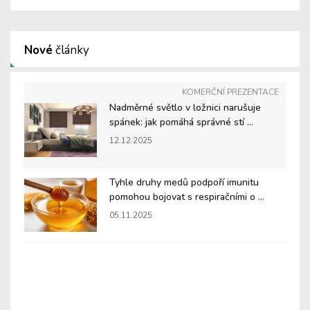
Nové
články
KOMERČNÍ PREZENTACE
Nadměrné světlo v ložnici narušuje
spánek: jak pomáhá správné stí ...
12.12.2025
Tyhle druhy medů podpoří imunitu
pomohou bojovat s respiračními o ...
05.11.2025