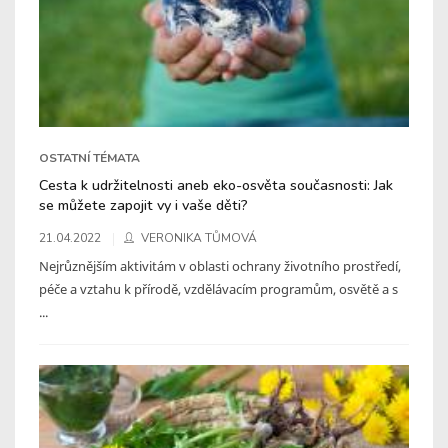
OSTATNÍ TÉMATA
Cesta k udržitelnosti aneb eko-osvěta současnosti: Jak
se můžete zapojit vy i vaše děti?
21.04.2022
VERONIKA TŮMOVÁ
Nejrůznějším aktivitám v oblasti ochrany životního prostředí,
péče a vztahu k přírodě, vzdělávacím programům, osvětě a s
...