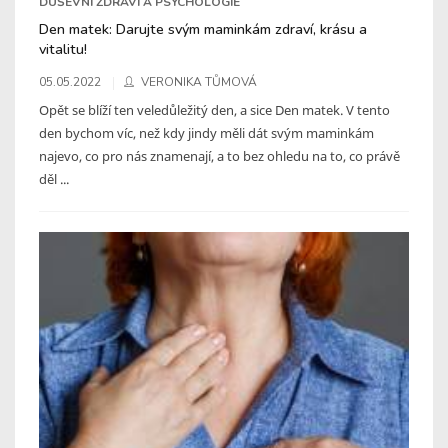
DUŠEVNÍ ZDRAVÍ A PSYCHOLOGIE
Den matek: Darujte svým maminkám zdraví, krásu a
vitalitu!
05.05.2022
VERONIKA TŮMOVÁ
Opět se blíží ten veledůležitý den, a sice Den matek. V tento
den bychom víc, než kdy jindy měli dát svým maminkám
najevo, co pro nás znamenají, a to bez ohledu na to, co právě
děl ...