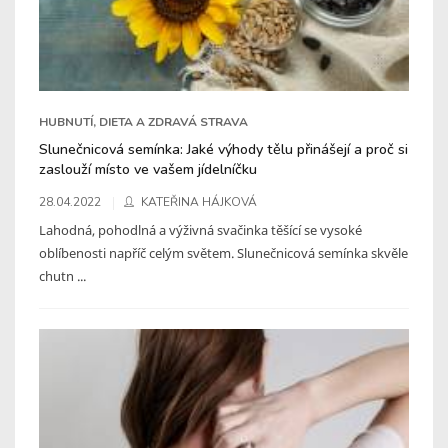
HUBNUTÍ, DIETA A ZDRAVÁ STRAVA
Slunečnicová semínka: Jaké výhody tělu přinášejí a proč si
zaslouží místo ve vašem jídelníčku
28.04.2022
KATEŘINA HÁJKOVÁ
Lahodná, pohodlná a výživná svačinka těšící se vysoké
oblíbenosti napříč celým světem. Slunečnicová semínka skvěle
chutn ...