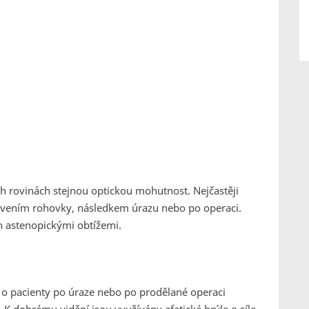
ch rovinách stejnou optickou mohutnost. Nejčastěji
vením rohovky, následkem úrazu nebo po operaci.
n astenopickými obtížemi.
se o pacienty po úraze nebo po prodělané operaci