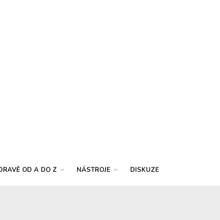
DRAVĚ OD A DO Z
NÁSTROJE
DISKUZE