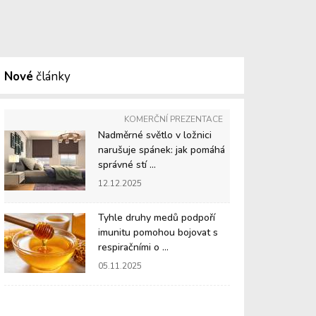
Nové
články
KOMERČNÍ PREZENTACE
Nadměrné světlo v ložnici
narušuje spánek: jak pomáhá
správné stí ...
12.12.2025
Tyhle druhy medů podpoří
imunitu pomohou bojovat s
respiračními o ...
05.11.2025