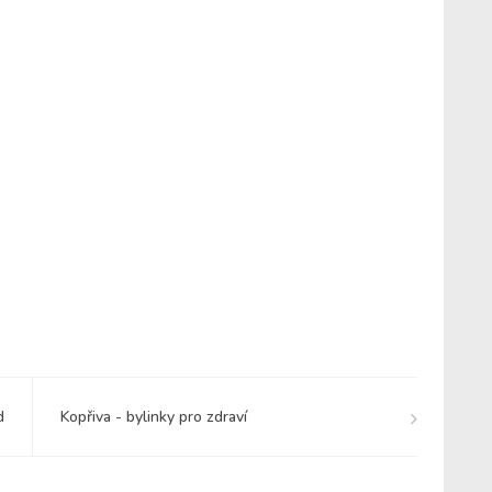
d
Kopřiva - bylinky pro zdraví