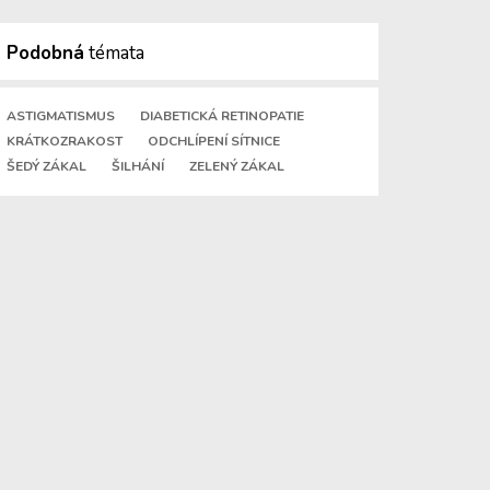
Podobná
témata
ASTIGMATISMUS
DIABETICKÁ RETINOPATIE
KRÁTKOZRAKOST
ODCHLÍPENÍ SÍTNICE
ŠEDÝ ZÁKAL
ŠILHÁNÍ
ZELENÝ ZÁKAL