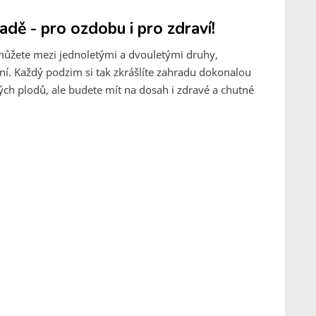
adě - pro ozdobu i pro zdraví!
i můžete mezi jednoletými a dvouletými druhy,
ní. Každý podzim si tak zkrášlíte zahradu dokonalou
ých plodů, ale budete mít na dosah i zdravé a chutné