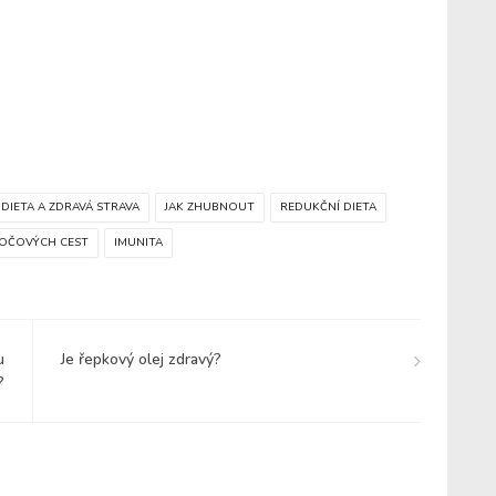
 DIETA A ZDRAVÁ STRAVA
JAK ZHUBNOUT
REDUKČNÍ DIETA
MOČOVÝCH CEST
IMUNITA
u
Je řepkový olej zdravý?
?