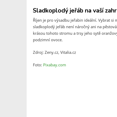
Sladkoplodý jeřáb na vaší zahr
Říjen je pro výsadbu jeřabin ideální. Vybrat s
sladkoplodý jeřáb není náročný ani na pěstová
krásou tohoto stromu a trsy jeho sytě oranžov
podzimní ovoce.
Zdroj: Zeny.cz, Vitalia.cz
Foto:
Pixabay.com