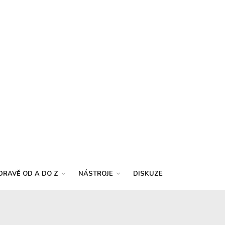
DRAVĚ OD A DO Z
NÁSTROJE
DISKUZE