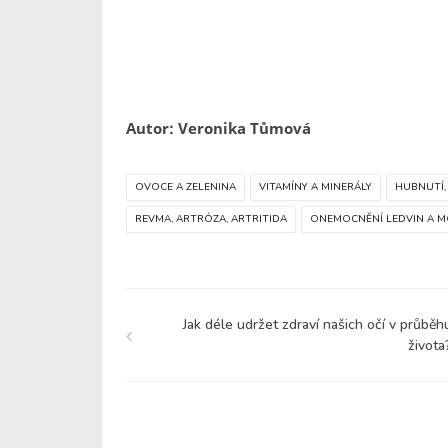
Autor: Veronika Tůmová
OVOCE A ZELENINA
VITAMÍNY A MINERÁLY
HUBNUTÍ,
REVMA, ARTRÓZA, ARTRITIDA
ONEMOCNĚNÍ LEDVIN A 
Jak déle udržet zdraví našich očí v průběh
života