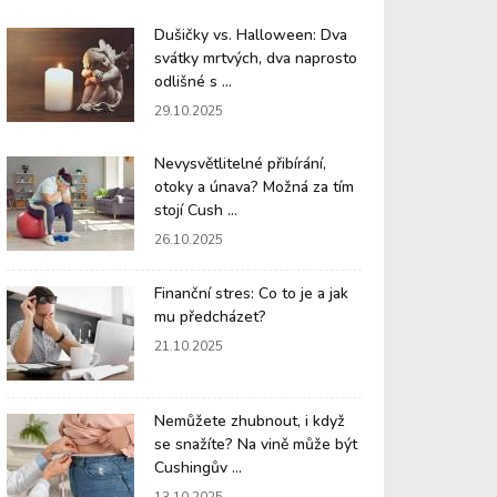
Dušičky vs. Halloween: Dva
svátky mrtvých, dva naprosto
odlišné s ...
29.10.2025
Nevysvětlitelné přibírání,
otoky a únava? Možná za tím
stojí Cush ...
26.10.2025
Finanční stres: Co to je a jak
mu předcházet?
21.10.2025
Nemůžete zhubnout, i když
se snažíte? Na vině může být
Cushingův ...