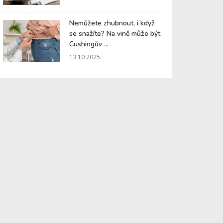
Nemůžete zhubnout, i když
se snažíte? Na vině může být
Cushingův ...
13.10.2025