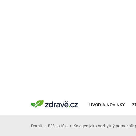
ÚVOD A NOVINKY
Z
Domů
Péče o tělo
Kolagen jako nezbytný pomocník pro