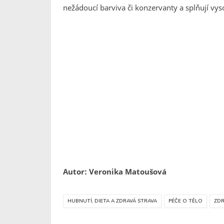
nežádoucí barviva či konzervanty a splňují vys
Autor: Veronika Matoušová
HUBNUTÍ, DIETA A ZDRAVÁ STRAVA
PÉČE O TĚLO
ZDR