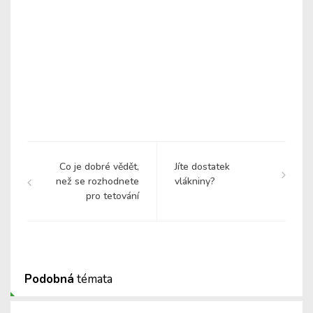
Co je dobré vědět,
Jíte dostatek
než se rozhodnete
vlákniny?
pro tetování
Podobná
témata