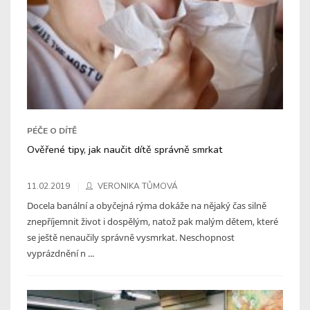
PÉČE O DÍTĚ
Ověřené tipy, jak naučit dítě správně smrkat
11.02.2019
VERONIKA TŮMOVÁ
Docela banální a obyčejná rýma dokáže na nějaký čas silně
znepříjemnit život i dospělým, natož pak malým dětem, které
se ještě nenaučily správně vysmrkat. Neschopnost
vyprázdnění n ...