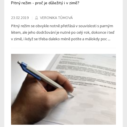
Pitný režim - proč je důležitý i v zimě?
23.02.2019
VERONIKA TŮMOVÁ
Pitný režim se obvykle notně přetřásá v souvislosti s parným
létem, ale jeho dodržování je nutné po celý rok, dokonce i teď
v zimě, i když se třeba daleko méně potíte a málokdy poc ...