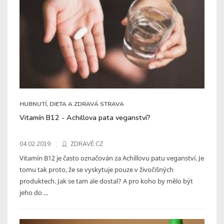
HUBNUTÍ, DIETA A ZDRAVÁ STRAVA
Vitamín B12 - Achillova pata veganství?
04.02.2019
ZDRAVĚ.CZ
Vitamín B12 je často označován za Achillovu patu veganství. Je
tomu tak proto, že se vyskytuje pouze v živočišných
produktech. Jak se tam ale dostal? A pro koho by mělo být
jeho do ...