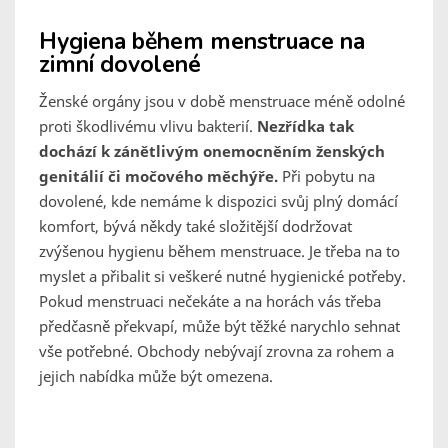
Hygiena během menstruace na
zimní dovolené
Ženské orgány jsou v době menstruace méně odolné
proti škodlivému vlivu bakterií.
Nezřídka tak
dochází k zánětlivým onemocněním ženských
genitálií či močového měchýře.
Při pobytu na
dovolené, kde nemáme k dispozici svůj plný domácí
komfort, bývá někdy také složitější dodržovat
zvýšenou hygienu během menstruace. Je třeba na to
myslet a přibalit si veškeré nutné hygienické potřeby.
Pokud menstruaci nečekáte a na horách vás třeba
předčasně překvapí, může být těžké narychlo sehnat
vše potřebné. Obchody nebývají zrovna za rohem a
jejich nabídka může být omezena.