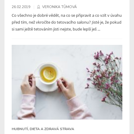
26.02.2019
VERONIKA TŮMOVÁ
Co všechno je dobré vědět, na co se připravit a co vzít v úvahu
před tím, než vkročíte do tetovacího salonu? Jisté je, že pokud
si sami ještě tetováním jisti nejste, bude lepší ješ ...
HUBNUTÍ, DIETA A ZDRAVÁ STRAVA