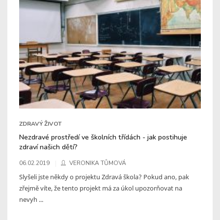
ZDRAVÝ ŽIVOT
Nezdravé prostředí ve školních třídách - jak postihuje
zdraví našich dětí?
06.02.2019
VERONIKA TŮMOVÁ
Slyšeli jste někdy o projektu Zdravá škola? Pokud ano, pak
zřejmě víte, že tento projekt má za úkol upozorňovat na
nevyh ...