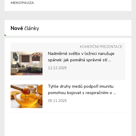
MENOPAUZA
Nové
články
KOMERČNÍ PREZENTACE
Nadměrné světlo v ložnici narušuje
spánek: jak pomáhá správné stí ...
12.12.2025
Tyhle druhy medů podpoří imunitu
pomohou bojovat s respiračními o ...
05.11.2025