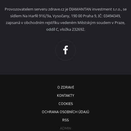
Provozovatelem serveru zdrave.cz je DIAMANTAN investment s.r.o., se
sídlem Na Harfě 916/9a, Vysočany, 190 00 Praha 9, IČ: 03494349,
zapsaná v obchodním rejstříku vedeném Městským soudem v Praze,
oddíl C, vložka 232692.
O ZDRAVĚ
KONTAKTY
COOKIES
OCHRANA OSOBNÍCH ÚDAJŮ
RSS
ADMIN