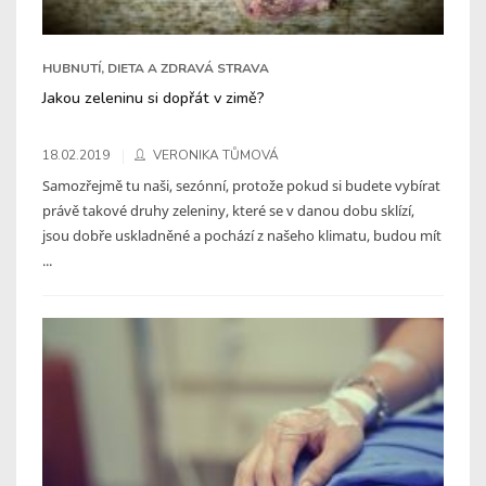
HUBNUTÍ, DIETA A ZDRAVÁ STRAVA
Jakou zeleninu si dopřát v zimě?
18.02.2019
VERONIKA TŮMOVÁ
Samozřejmě tu naši, sezónní, protože pokud si budete vybírat
právě takové druhy zeleniny, které se v danou dobu sklízí,
jsou dobře uskladněné a pochází z našeho klimatu, budou mít
...