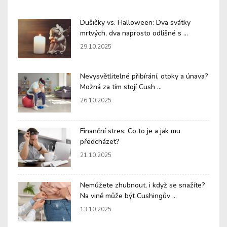
Dušičky vs. Halloween: Dva svátky
mrtvých, dva naprosto odlišné s ...
29.10.2025
Nevysvětlitelné přibírání, otoky a únava?
Možná za tím stojí Cush ...
26.10.2025
Finanční stres: Co to je a jak mu
předcházet?
21.10.2025
Nemůžete zhubnout, i když se snažíte?
Na vině může být Cushingův ...
13.10.2025