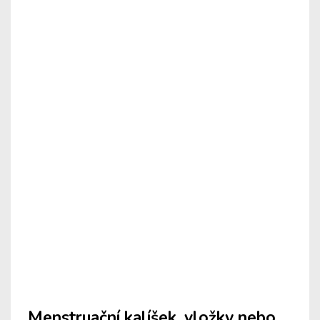
Menstruační kalíšek, vložky nebo