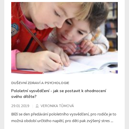
DUŠEVNÍ ZDRAVÍ A PSYCHOLOGIE
Pololetní vysvědčení - jak se postavit k ohodnocení
svého dítěte?
29.01.2019
VERONIKA TŮMOVÁ
Blíží se den předávání pololetního vysvědčení, pro rodiče je to
možná období určitého napětí, pro děti pak zvýšený stres ...