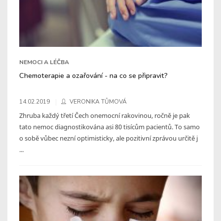
NEMOCI A LÉČBA
Chemoterapie a ozařování - na co se připravit?
14.02.2019
VERONIKA TŮMOVÁ
Zhruba každý třetí Čech onemocní rakovinou, ročně je pak
tato nemoc diagnostikována asi 80 tisícům pacientů. To samo
o sobě vůbec nezní optimisticky, ale pozitivní zprávou určitě j
...