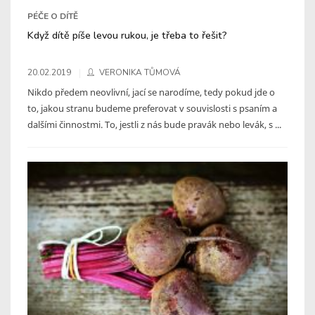
PÉČE O DÍTĚ
Když dítě píše levou rukou, je třeba to řešit?
20.02.2019
VERONIKA TŮMOVÁ
Nikdo předem neovlivní, jací se narodíme, tedy pokud jde o
to, jakou stranu budeme preferovat v souvislosti s psaním a
dalšími činnostmi. To, jestli z nás bude pravák nebo levák, s ...