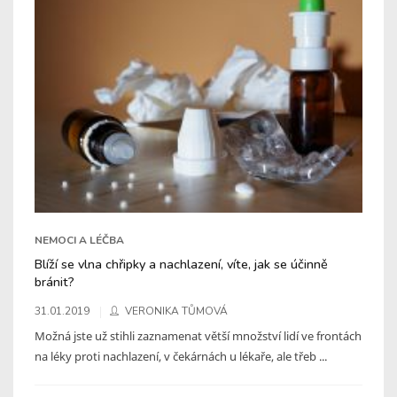
NEMOCI A LÉČBA
Blíží se vlna chřipky a nachlazení, víte, jak se účinně
bránit?
31.01.2019
VERONIKA TŮMOVÁ
Možná jste už stihli zaznamenat větší množství lidí ve frontách
na léky proti nachlazení, v čekárnách u lékaře, ale třeb ...